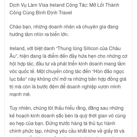
Dịch Vụ Làm Visa Ireland Công Tác: Mở Lối Thành
Công Cùng Bình Định Travel
Chào bạn, những doanh nhân và chuyên gia đang
hướng tầm nhìn ra biển lớn.
Ireland, với biệt danh “Thung lũng Silicon của Châu
Âu”, hiện đang là điểm đến đầy hứa hẹn cho những cơ
hội hợp tác, đầu tư và phát triển kinh doanh mang tầm
vóc quốc tế. Một chuyến công tác đến “Hòn đảo ngọc
lục bảo” này không chỉ mở ra những bản hợp đồng giá
trị mà còn là bước đệm để doanh nghiệp vươn mình
mạnh mẽ.
Tuy nhiên, chúng tôi thấu hiểu rằng, đằng sau những
kế hoạch kinh doanh sắc bén là quỹ thời gian vô cùng
eo hẹp của bạn. Đứng trước hàng tá thủ tục hành
chính phức tạp, những yêu cầu khắt khe về giấy tờ và