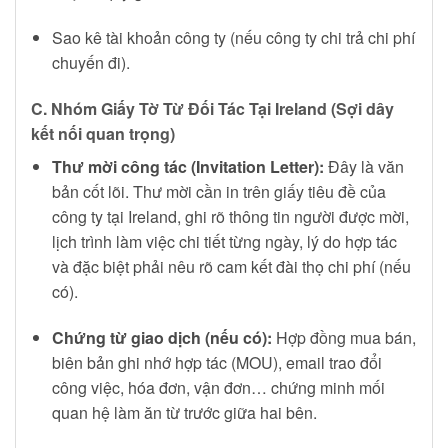
Sao kê tài khoản công ty (nếu công ty chi trả chi phí
chuyến đi).
C. Nhóm Giấy Tờ Từ Đối Tác Tại Ireland (Sợi dây
kết nối quan trọng)
Thư mời công tác (Invitation Letter):
Đây là văn
bản cốt lõi. Thư mời cần in trên giấy tiêu đề của
công ty tại Ireland, ghi rõ thông tin người được mời,
lịch trình làm việc chi tiết từng ngày, lý do hợp tác
và đặc biệt phải nêu rõ cam kết đài thọ chi phí (nếu
có).
Chứng từ giao dịch (nếu có):
Hợp đồng mua bán,
biên bản ghi nhớ hợp tác (MOU), email trao đổi
công việc, hóa đơn, vận đơn… chứng minh mối
quan hệ làm ăn từ trước giữa hai bên.