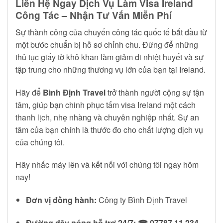
Liên Hệ Ngay Dịch Vụ Làm Visa Ireland
Công Tác – Nhận Tư Vấn Miễn Phí
Sự thành công của chuyến công tác quốc tế bắt đầu từ
một bước chuẩn bị hồ sơ chỉnh chu. Đừng để những
thủ tục giấy tờ khô khan làm giảm đi nhiệt huyết và sự
tập trung cho những thương vụ lớn của bạn tại Ireland.
Hãy để
Bình Định Travel
trở thành người cộng sự tận
tâm, giúp bạn chinh phục tấm visa Ireland một cách
thanh lịch, nhẹ nhàng và chuyên nghiệp nhất. Sự an
tâm của bạn chính là thước đo cho chất lượng dịch vụ
của chúng tôi.
Hãy nhấc máy lên và kết nối với chúng tôi ngay hôm
nay!
Đơn vị đồng hành:
Công ty Bình Định Travel
Đường dây nóng hỗ trợ 24/7:
☎ 07787 11 234