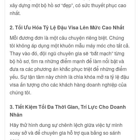
xây dựng một bộ hồ sơ “đẹp”, có sức thuyết phục cao
nhất.
2. Tối Ưu Hóa Tỷ Lệ Đậu Visa Lên Mức Cao Nhất
Mỗi đương đơn là một câu chuyện riêng biệt. Chúng
tôi không áp dụng một khuôn mẫu máy móc cho tất cả.
Thay vào đó, đội ngũ chuyên gia sẽ “bắt mạch” từng
bộ hồ sơ, tìm ra những điểm mạnh để làm nổi bật và
đưa ra các phương án khắc phục triệt để những điểm
yếu. Sự tận tâm này chính là chìa khóa mở ra tỷ lệ đậu
visa ấn tượng cho các khách hàng doanh nghiệp của
chúng tôi.
3. Tiết Kiệm Tối Đa Thời Gian, Trí Lực Cho Doanh
Nhân
Hãy thử hình dung sự chênh lệch giữa việc tự mình
xoay sở và để chuyên gia hỗ trợ qua bảng so sánh