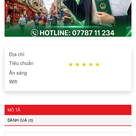
Địa chỉ
Tiêu chuẩn
★
★
★
★
★
Ăn sáng
Wifi
MÔ TẢ
ĐÁNH GIÁ (0)