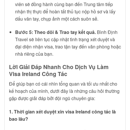
viên sẽ đồng hành cùng bạn đến Trung tâm tiếp
nhận thị thực để hoàn tất thủ tục nộp hồ sơ và lấy
dấu vân tay, chụp ảnh một cách suôn sẻ.
Bước 5: Theo dõi & Trao tay kết quả.
Bình Định
Travel sẽ liên tục cập nhật tình trạng xét duyệt và
đại diện nhận visa, trao tận tay đến văn phòng hoặc
nhà riêng của bạn.
Lời Giải Đáp Nhanh Cho Dịch Vụ Làm
Visa Ireland Công Tác
Để giúp bạn có cái nhìn tổng quan và tối ưu nhất cho
kế hoạch của mình, dưới đây là những câu hỏi thường
gặp được giải đáp bởi đội ngũ chuyên gia:
1. Thời gian xét duyệt xin visa Ireland công tác là
bao lâu?