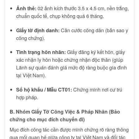
Ảnh thẻ:
02 ảnh kích thước 3.5 x 4.5 cm, nền trắng,
chuẩn quốc tế, chụp không quá 6 tháng.
Giấy tờ định danh:
Căn cước công dân (bản sao y
công chứng).
Tình trạng hôn nhân:
Giấy đăng ký kết hôn, giấy
xác nhận ly hôn hoặc chứng nhận độc thân (giúp
Lãnh sự quán đánh giá mức độ ràng buộc gia đình
tại Việt Nam).
Sổ hộ khẩu / Mẫu CT01:
Chứng minh nơi cư trú
hợp pháp.
B. Nhóm Giấy Tờ Công Việc & Pháp Nhân (Bảo
chứng cho mục đích chuyến đi)
Mục đích công tác cần được minh chứng rõ ràng thông
qua mối quan hệ giữa công ty tại Việt Nam và đối tác