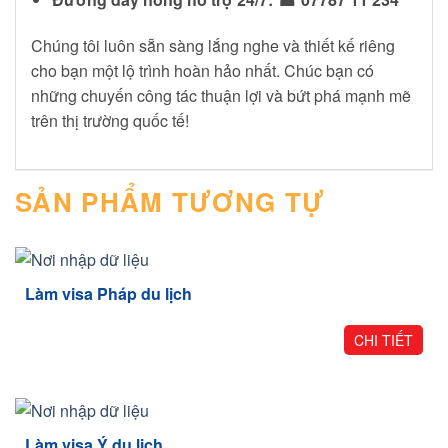
Chúng tôi luôn sẵn sàng lắng nghe và thiết kế riêng
cho bạn một lộ trình hoàn hảo nhất. Chúc bạn có
những chuyến công tác thuận lợi và bứt phá mạnh mẽ
trên thị trường quốc tế!
SẢN PHẨM TƯƠNG TỰ
Làm visa Pháp du lịch
CHI TIẾT
Làm visa Ý du lịch