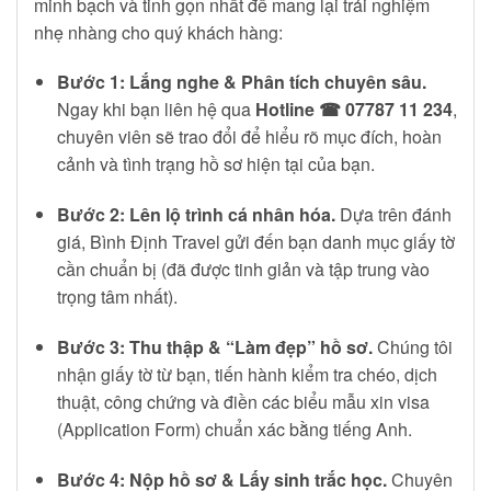
minh bạch và tinh gọn nhất để mang lại trải nghiệm
nhẹ nhàng cho quý khách hàng:
Bước 1: Lắng nghe & Phân tích chuyên sâu.
Ngay khi bạn liên hệ qua
Hotline ☎ 07787 11 234
,
chuyên viên sẽ trao đổi để hiểu rõ mục đích, hoàn
cảnh và tình trạng hồ sơ hiện tại của bạn.
Bước 2: Lên lộ trình cá nhân hóa.
Dựa trên đánh
giá, Bình Định Travel gửi đến bạn danh mục giấy tờ
cần chuẩn bị (đã được tinh giản và tập trung vào
trọng tâm nhất).
Bước 3: Thu thập & “Làm đẹp” hồ sơ.
Chúng tôi
nhận giấy tờ từ bạn, tiến hành kiểm tra chéo, dịch
thuật, công chứng và điền các biểu mẫu xin visa
(Application Form) chuẩn xác bằng tiếng Anh.
Bước 4: Nộp hồ sơ & Lấy sinh trắc học.
Chuyên