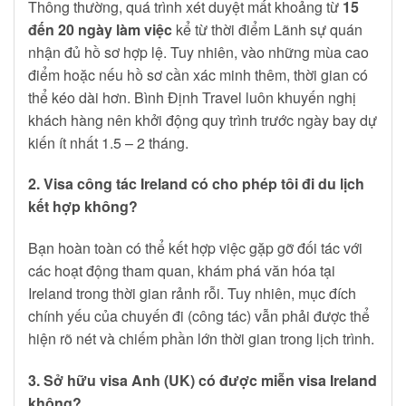
Thông thường, quá trình xét duyệt mất khoảng từ
15
đến 20 ngày làm việc
kể từ thời điểm Lãnh sự quán
nhận đủ hồ sơ hợp lệ. Tuy nhiên, vào những mùa cao
điểm hoặc nếu hồ sơ cần xác minh thêm, thời gian có
thể kéo dài hơn. Bình Định Travel luôn khuyến nghị
khách hàng nên khởi động quy trình trước ngày bay dự
kiến ít nhất 1.5 – 2 tháng.
2. Visa công tác Ireland có cho phép tôi đi du lịch
kết hợp không?
Bạn hoàn toàn có thể kết hợp việc gặp gỡ đối tác với
các hoạt động tham quan, khám phá văn hóa tại
Ireland trong thời gian rảnh rỗi. Tuy nhiên, mục đích
chính yếu của chuyến đi (công tác) vẫn phải được thể
hiện rõ nét và chiếm phần lớn thời gian trong lịch trình.
3. Sở hữu visa Anh (UK) có được miễn visa Ireland
không?