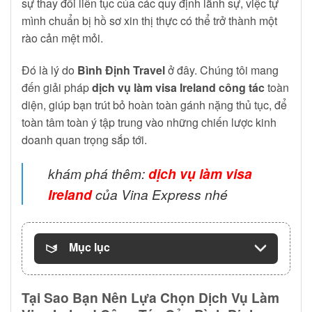
sự thay đổi liên tục của các quy định lãnh sự, việc tự
mình chuẩn bị hồ sơ xin thị thực có thể trở thành một
rào cản mệt mỏi.
Đó là lý do
Bình Định Travel
ở đây. Chúng tôi mang
đến giải pháp
dịch vụ làm visa Ireland công tác
toàn
diện, giúp bạn trút bỏ hoàn toàn gánh nặng thủ tục, để
toàn tâm toàn ý tập trung vào những chiến lược kinh
doanh quan trọng sắp tới.
khám phá thêm:
dịch vụ làm visa
Ireland
của Vina Express nhé
Mục lục
Tại Sao Bạn Nên Lựa Chọn Dịch Vụ Làm