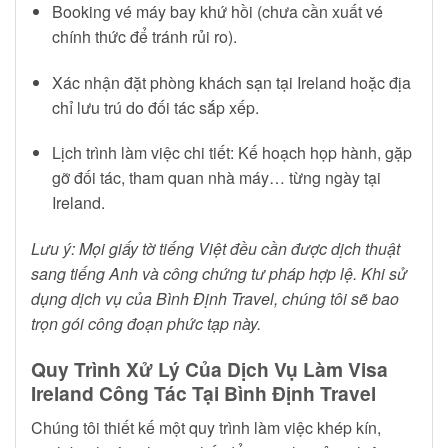
Booking vé máy bay khứ hồi (chưa cần xuất vé
chính thức để tránh rủi ro).
Xác nhận đặt phòng khách sạn tại Ireland hoặc địa
chỉ lưu trú do đối tác sắp xếp.
Lịch trình làm việc chi tiết: Kế hoạch họp hành, gặp
gỡ đối tác, tham quan nhà máy… từng ngày tại
Ireland.
Lưu ý: Mọi giấy tờ tiếng Việt đều cần được dịch thuật
sang tiếng Anh và công chứng tư pháp hợp lệ. Khi sử
dụng dịch vụ của Bình Định Travel, chúng tôi sẽ bao
trọn gói công đoạn phức tạp này.
Quy Trình Xử Lý Của Dịch Vụ Làm Visa
Ireland Công Tác Tại Bình Định Travel
Chúng tôi thiết kế một quy trình làm việc khép kín,