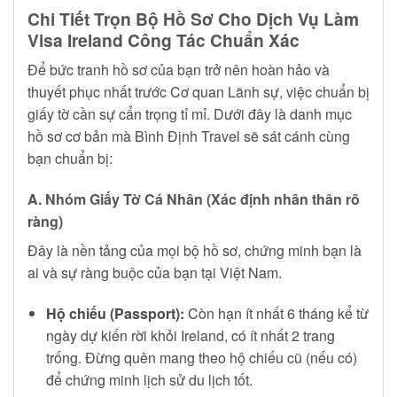
Chi Tiết Trọn Bộ Hồ Sơ Cho Dịch Vụ Làm
Visa Ireland Công Tác Chuẩn Xác
Để bức tranh hồ sơ của bạn trở nên hoàn hảo và
thuyết phục nhất trước Cơ quan Lãnh sự, việc chuẩn bị
giấy tờ cần sự cẩn trọng tỉ mỉ. Dưới đây là danh mục
hồ sơ cơ bản mà Bình Định Travel sẽ sát cánh cùng
bạn chuẩn bị:
A. Nhóm Giấy Tờ Cá Nhân (Xác định nhân thân rõ
ràng)
Đây là nền tảng của mọi bộ hồ sơ, chứng minh bạn là
ai và sự ràng buộc của bạn tại Việt Nam.
Hộ chiếu (Passport):
Còn hạn ít nhất 6 tháng kể từ
ngày dự kiến rời khỏi Ireland, có ít nhất 2 trang
trống. Đừng quên mang theo hộ chiếu cũ (nếu có)
để chứng minh lịch sử du lịch tốt.