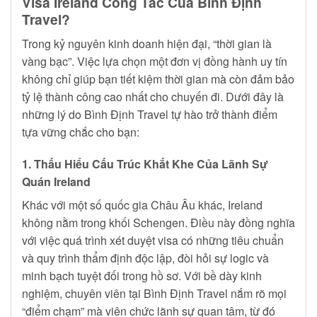
Visa Ireland Công Tác Của Bình Định
Travel?
Trong kỷ nguyên kinh doanh hiện đại, “thời gian là
vàng bạc”. Việc lựa chọn một đơn vị đồng hành uy tín
không chỉ giúp bạn tiết kiệm thời gian mà còn đảm bảo
tỷ lệ thành công cao nhất cho chuyến đi. Dưới đây là
những lý do Bình Định Travel tự hào trở thành điểm
tựa vững chắc cho bạn:
1. Thấu Hiểu Cấu Trúc Khắt Khe Của Lãnh Sự
Quán Ireland
Khác với một số quốc gia Châu Âu khác, Ireland
không nằm trong khối Schengen. Điều này đồng nghĩa
với việc quá trình xét duyệt visa có những tiêu chuẩn
và quy trình thẩm định độc lập, đòi hỏi sự logic và
minh bạch tuyệt đối trong hồ sơ. Với bề dày kinh
nghiệm, chuyên viên tại Bình Định Travel nắm rõ mọi
“điểm chạm” mà viên chức lãnh sự quan tâm, từ đó