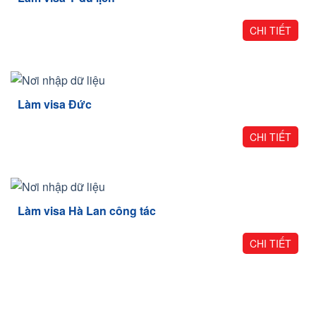
CHI TIẾT
Làm visa Đức
CHI TIẾT
Làm visa Hà Lan công tác
CHI TIẾT