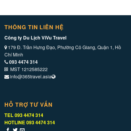
THÔNG TIN LIÊN HỆ
Công ty Du Lịch ViVu Travel
179 Đ. Trần Hưng Đạo, Phường Cô Giang, Quận 1, Hồ
Chí Minh
093 4474 314
MST 1212585222
info@365travel.asia
HỖ TRỢ TƯ VẤN
TEL
093 4474 314
HOTLINE
093 4474 314