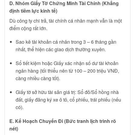
D. Nhóm Giấy Tờ Chứng Minh Tài Chính (Khẳng
định tiềm lực kinh tế)
Dù công ty chi trả, tài chính cá nhân mạnh vẫn là một
điểm cộng rất lớn.
Sao kê tài khoản cá nhân trong 3 – 6 tháng gần
nhất, thể hiện các giao dịch thường xuyên.
Sổ tiết kiệm hoặc Giấy xác nhận số dư tài khoản
ngân hàng (tối thiểu nên từ 100 – 200 triệu VNĐ,
càng nhiều càng tốt).
Giấy tờ sở hữu tài sản giá trị: Sổ đỏ/Sổ hồng nhà
đất, giấy đăng ký xe ô tô, cổ phiếu, trái phiếu (nếu
có).
E. Kế Hoạch Chuyến Đi (Bức tranh lịch trình rõ
nét)