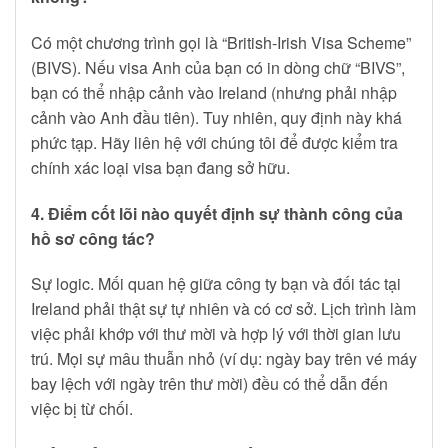
Có một chương trình gọi là “British-Irish Visa Scheme”
(BIVS). Nếu visa Anh của bạn có in dòng chữ “BIVS”,
bạn có thể nhập cảnh vào Ireland (nhưng phải nhập
cảnh vào Anh đầu tiên). Tuy nhiên, quy định này khá
phức tạp. Hãy liên hệ với chúng tôi để được kiểm tra
chính xác loại visa bạn đang sở hữu.
4. Điểm cốt lõi nào quyết định sự thành công của
hồ sơ công tác?
Sự logic. Mối quan hệ giữa công ty bạn và đối tác tại
Ireland phải thật sự tự nhiên và có cơ sở. Lịch trình làm
việc phải khớp với thư mời và hợp lý với thời gian lưu
trú. Mọi sự mâu thuẫn nhỏ (ví dụ: ngày bay trên vé máy
bay lệch với ngày trên thư mời) đều có thể dẫn đến
việc bị từ chối.