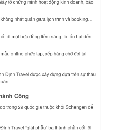
Giấy tờ chứng minh hoạt động kinh doanh, báo
ự không nhất quán giữa lịch trình và booking…
ất đi một hợp đồng tiềm năng, là tổn hại đến
 mẫu online phức tạp, xếp hàng chờ đợi tại
h Định Travel được xây dựng dựa trên sự thấu
toàn.
Thành Công
 do trong 29 quốc gia thuộc khối Schengen để
Định Travel “giải phẫu” ba thành phần cốt lõi