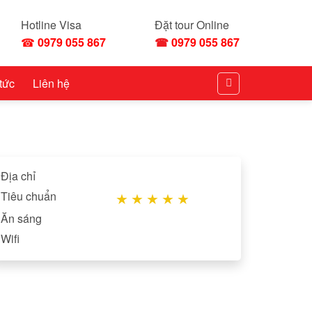
Hotline Visa
Đặt tour Online
☎
0979 055 867
☎
0979 055 867
 tức
Liên hệ
Địa chỉ
Tiêu chuẩn
★
★
★
★
★
Ăn sáng
Wifi