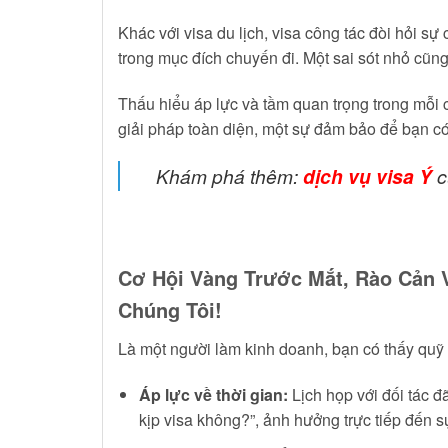
Khác với visa du lịch, visa công tác đòi hỏi sự
trong mục đích chuyến đi. Một sai sót nhỏ cũn
Thấu hiểu áp lực và tầm quan trọng trong mỗi 
giải pháp toàn diện, một sự đảm bảo để bạn có 
Khám phá thêm:
dịch vụ visa Ý
c
Cơ Hội Vàng Trước Mắt, Rào Cản V
Chúng Tôi!
Là một người làm kinh doanh, bạn có thấy quỹ 
Áp lực về thời gian:
Lịch họp với đối tác đ
kịp visa không?”, ảnh hưởng trực tiếp đến s