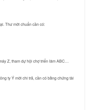
bại. Thư mời chuẩn cần có:
 máy Z, tham dự hội chợ triển lãm ABC…
công ty Ý mời chi trả, cần có bằng chứng tài