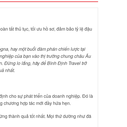
n tất thủ tục, tối ưu hồ sơ, đảm bảo tỷ lệ đậu
logna, hay một buổi đàm phán chiến lược tại
 nghiệp của bạn vào thị trường chung châu Âu
n. Đừng lo lắng, hãy để Bình Định Travel trở
uả nhất.
định cho sự phát triển của doanh nghiệp. Đó là
ững chương hợp tác mới đầy hứa hẹn.
hững thành quả tốt nhất. Mọi thứ dường như đã