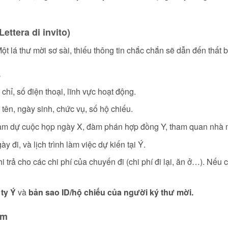
ettera di invito)
 lá thư mời sơ sài, thiếu thông tin chắc chắn sẽ dẫn đến thất 
.
 chỉ, số điện thoại, lĩnh vực hoạt động.
tên, ngày sinh, chức vụ, số hộ chiếu.
Tham dự cuộc họp ngày X, đàm phán hợp đồng Y, tham quan nhà
y đi, và lịch trình làm việc dự kiến tại Ý.
 trả cho các chi phí của chuyến đi (chi phí đi lại, ăn ở…). Nếu 
ty Ý
và
bản sao ID/hộ chiếu của người ký thư mời.
am