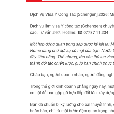
Dịch Vụ Visa Ý Công Tác [Schengen] 2026: M
Dịch vụ làm visa Ý công tác (Schengen) chuyên
cao. Tư vấn 24/7. Hotline: ☎ 07787 11 234.
Một hợp đồng quan trọng sắp được ký kết tại Mi
Rome đang chờ đợi sự có mặt của bạn. Nước Ý 
đầy tiềm năng. Thế nhưng, rào cản thủ tục visa
thành đối tác chiến lược, giúp bạn chinh phục
Chào bạn, người doanh nhân, người đồng nghi
Trong thế giới kinh doanh phẳng ngày nay, một
cơ hội để bạn gặp gỡ trực tiếp đối tác, xây d
Bạn đã chuẩn bị kỹ lưỡng cho bài thuyết trình
hoàn hảo, chỉ trừ một bước đệm quan trọng nh