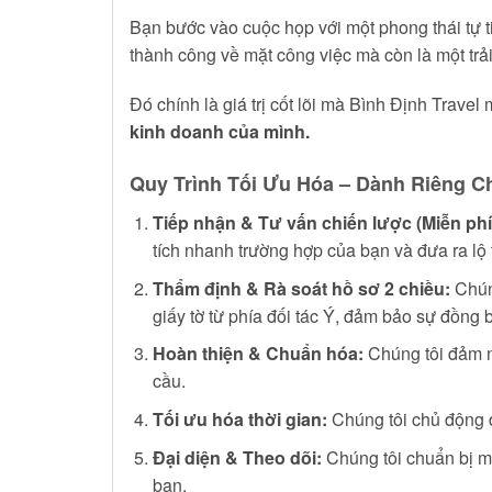
Bạn bước vào cuộc họp với một phong thái tự tin
thành công về mặt công việc mà còn là một tr
Đó chính là giá trị cốt lõi mà Bình Định Trave
kinh doanh của mình.
Quy Trình Tối Ưu Hóa – Dành Riêng 
Tiếp nhận & Tư vấn chiến lược (Miễn phí
tích nhanh trường hợp của bạn và đưa ra lộ tr
Thẩm định & Rà soát hồ sơ 2 chiều:
Chúng
giấy tờ từ phía đối tác Ý, đảm bảo sự đồng 
Hoàn thiện & Chuẩn hóa:
Chúng tôi đảm n
cầu.
Tối ưu hóa thời gian:
Chúng tôi chủ động đặ
Đại diện & Theo dõi:
Chúng tôi chuẩn bị một
bạn.