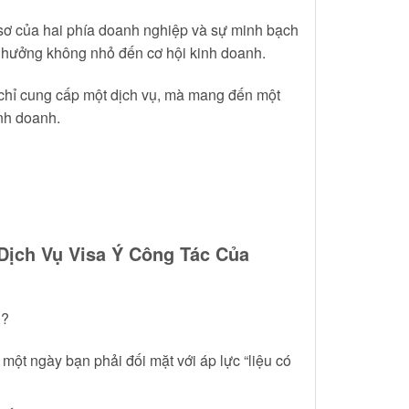
hồ sơ của hai phía doanh nghiệp và sự minh bạch
nh hưởng không nhỏ đến cơ hội kinh doanh.
 chỉ cung cấp một dịch vụ, mà mang đến một
inh doanh.
Dịch Vụ Visa Ý Công Tác Của
g?
 một ngày bạn phải đối mặt với áp lực “liệu có