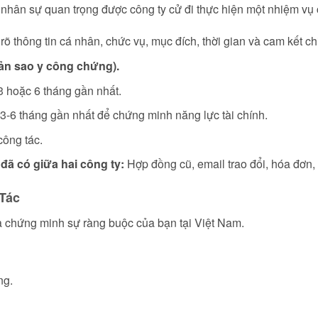
nhân sự quan trọng được công ty cử đi thực hiện một nhiệm vụ 
rõ thông tin cá nhân, chức vụ, mục đích, thời gian và cam kết chi 
ản sao y công chứng).
3 hoặc 6 tháng gần nhất.
3-6 tháng gần nhất để chứng minh năng lực tài chính.
công tác.
ã có giữa hai công ty:
Hợp đồng cũ, email trao đổi, hóa đơn,
Tác
à chứng minh sự ràng buộc của bạn tại Việt Nam.
ng.