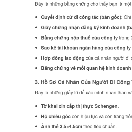
Đây là những bằng chứng cho thấy bạn là một 
Quyết định cử đi công tác (bản gốc):
Ghi 
Giấy chứng nhận đăng ký kinh doanh (b
Bằng chứng nộp thuế của công ty
trong 
Sao kê tài khoản ngân hàng của công ty
Hợp đồng lao động
của cá nhân người đi 
Bằng chứng về mối quan hệ kinh doanh đ
3. Hồ Sơ Cá Nhân Của Người Đi Công 
Đây là những giấy tờ để xác minh nhân thân v
Tờ khai xin cấp thị thực Schengen.
Hộ chiếu gốc
còn hiệu lực và còn trang trố
Ảnh thẻ 3.5×4.5cm
theo tiêu chuẩn.