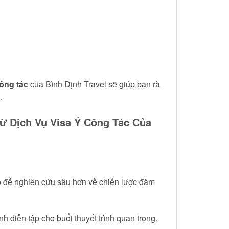
công tác
của Bình Định Travel sẽ giúp bạn rà
.
ừ Dịch Vụ Visa Ý Công Tác Của
 đó để nghiên cứu sâu hơn về chiến lược đàm
h diễn tập cho buổi thuyết trình quan trọng.