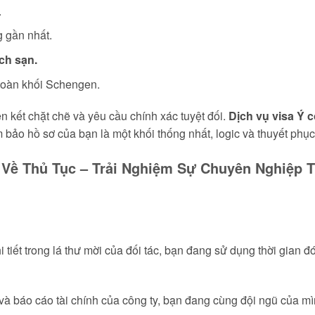
.
 gần nhất.
ch sạn.
 toàn khối Schengen.
ên kết chặt chẽ và yêu cầu chính xác tuyệt đối.
Dịch vụ visa Ý 
m bảo hồ sơ của bạn là một khối thống nhất, logic và thuyết phục
Về Thủ Tục – Trải Nghiệm Sự Chuyên Nghiệp T
i tiết trong lá thư mời của đối tác, bạn đang sử dụng thời gian
và báo cáo tài chính của công ty, bạn đang cùng đội ngũ của mìn