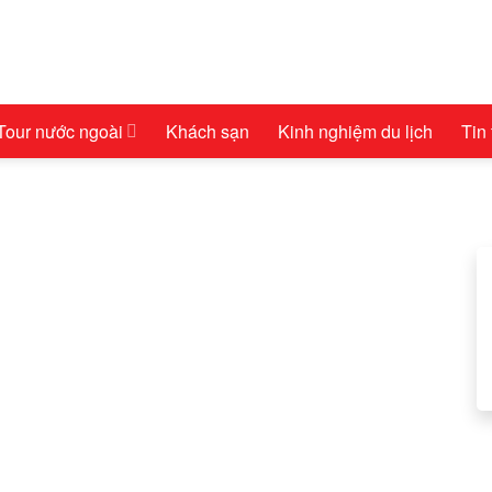
Tour nước ngoài
Khách sạn
Kinh nghiệm du lịch
Tin