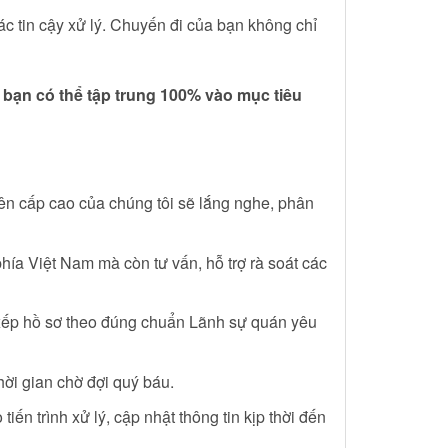
tác tin cậy xử lý. Chuyến đi của bạn không chỉ
bạn có thể tập trung 100% vào mục tiêu
iên cấp cao của chúng tôi sẽ lắng nghe, phân
hía Việt Nam mà còn tư vấn, hỗ trợ rà soát các
 xếp hồ sơ theo đúng chuẩn Lãnh sự quán yêu
hời gian chờ đợi quý báu.
ến trình xử lý, cập nhật thông tin kịp thời đến