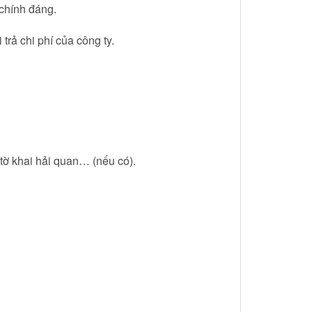
chính đáng.
trả chi phí của công ty.
 tờ khai hải quan… (nếu có).