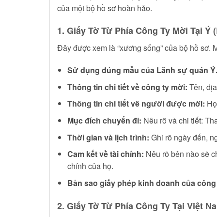
của một bộ hồ sơ hoàn hảo.
1. Giấy Tờ Từ Phía Công Ty Mời Tại Ý (L
Đây được xem là “xương sống” của bộ hồ sơ. Một
Sử dụng đúng mẫu của Lãnh sự quán Ý
Thông tin chi tiết về công ty mời:
Tên, địa
Thông tin chi tiết về người được mời:
Họ 
Mục đích chuyến đi:
Nêu rõ và chi tiết: 
Thời gian và lịch trình:
Ghi rõ ngày đến, ngà
Cam kết về tài chính:
Nêu rõ bên nào sẽ chi
chính của họ.
Bản sao giấy phép kinh doanh của công 
2. Giấy Tờ Từ Phía Công Ty Tại Việt N