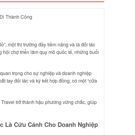
 Đi Thành Công
”, một thị trường đầy tiềm năng và là đối tác
 hội chợ triển lãm quy mô quốc tế, những buổi
n quan trọng cho sự nghiệp và doanh nghiệp
ắt tay đối tác và ký kết hợp đồng, có một “cửa
 Travel trở thành hậu phương vững chắc, giúp
Tác Là Cứu Cánh Cho Doanh Nghiệp