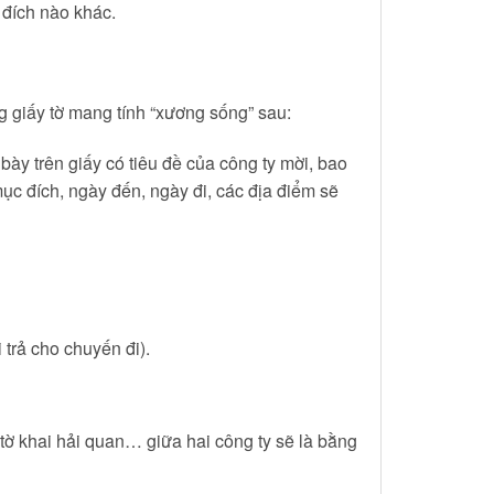
 đích nào khác.
 giấy tờ mang tính “xương sống” sau:
bày trên giấy có tiêu đề của công ty mời, bao
mục đích, ngày đến, ngày đi, các địa điểm sẽ
i trả cho chuyến đi).
tờ khai hải quan… giữa hai công ty sẽ là bằng