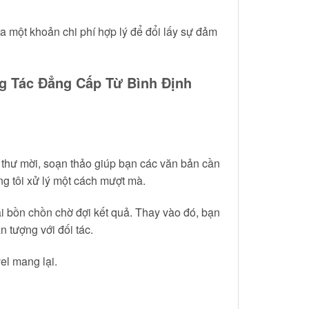
a một khoản chi phí hợp lý để đổi lấy sự đảm
g Tác Đẳng Cấp Từ Bình Định
ề thư mời, soạn thảo giúp bạn các văn bản cần
ng tôi xử lý một cách mượt mà.
i bồn chồn chờ đợi kết quả. Thay vào đó, bạn
n tượng với đối tác.
el mang lại.