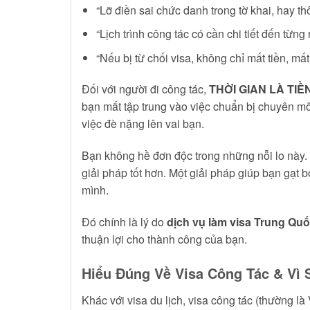
“Lỡ điền sai chức danh trong tờ khai, hay th
“Lịch trình công tác có cần chi tiết đến từng
“Nếu bị từ chối visa, không chỉ mất tiền, mấ
Đối với người đi công tác,
THỜI GIAN LÀ TIỀ
bạn mất tập trung vào việc chuẩn bị chuyên mô
việc đè nặng lên vai bạn.
Bạn không hề đơn độc trong những nỗi lo này.
giải pháp tốt hơn. Một giải pháp giúp bạn gạt
mình.
Đó chính là lý do
dịch vụ làm visa Trung Quố
thuận lợi cho thành công của bạn.
Hiểu Đúng Về Visa Công Tác & Vì
Khác với visa du lịch, visa công tác (thường là