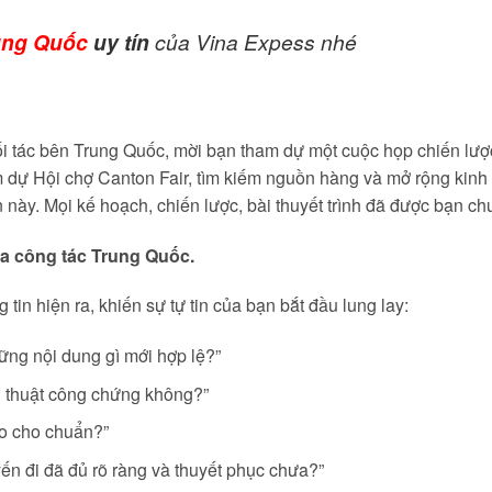
rung Quốc
uy tín
của Vina Expess nhé
i tác bên Trung Quốc, mời bạn tham dự một cuộc họp chiến lượ
dự Hội chợ Canton Fair, tìm kiếm nguồn hàng và mở rộng kinh 
n này. Mọi kế hoạch, chiến lược, bài thuyết trình đã được bạn ch
sa công tác Trung Quốc.
 tin hiện ra, khiến sự tự tin của bạn bắt đầu lung lay:
ững nội dung gì mới hợp lệ?”
h thuật công chứng không?”
ào cho chuẩn?”
n đi đã đủ rõ ràng và thuyết phục chưa?”