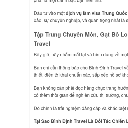
phải là một canh bạc bạn nên thử.
Đầu tư vào một
dịch vụ làm visa Trung Quốc
bảo, sự chuyên nghiệp, và quan trọng nhất là sự
Tập Trung Chuyên Môn, Gạt Bỏ Lo
Travel
Bây giờ, hãy nhắm mắt lại và hình dung về một 
Bạn chỉ cần thông báo cho Bình Định Travel về 
thiết, điền tờ khai chuẩn xác, sắp xếp hồ sơ 
Bạn không cần phải đọc hàng chục trang hướng 
có thêm thời gian để nghiên cứu thị trường, ch
Đó chính là trải nghiệm đẳng cấp và khác biệ
Tại Sao Bình Định Travel Là Đối Tác Chi