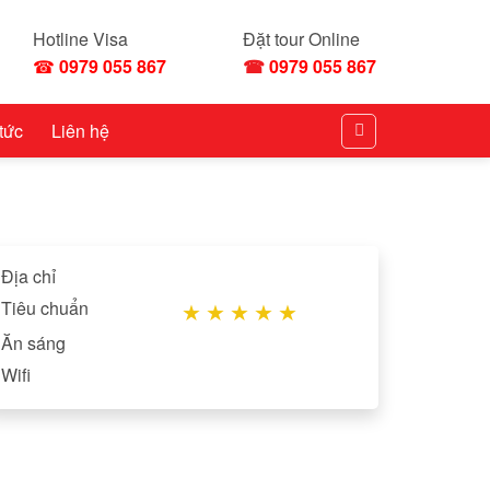
Hotline Visa
Đặt tour Online
☎
0979 055 867
☎
0979 055 867
 tức
Liên hệ
Địa chỉ
Tiêu chuẩn
★
★
★
★
★
Ăn sáng
Wifi