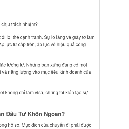
ẽ chịu trách nhiệm?”
 đi lợi thế cạnh tranh. Sự lo lắng về giấy tờ làm
p lực từ cấp trên, áp lực về hiệu quả công
giác tương tự. Nhưng bạn xứng đáng có một
rí và năng lượng vào mục tiêu kinh doanh của
i không chỉ làm visa, chúng tôi kiến tạo sự
oản Đầu Tư Khôn Ngoan?
 trong hồ sơ. Mục đích của chuyến đi phải được