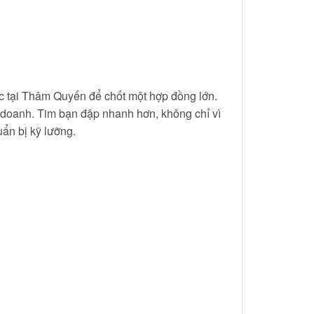
c tại Thâm Quyến để chốt một hợp đồng lớn.
doanh. Tim bạn đập nhanh hơn, không chỉ vì
uẩn bị kỹ lưỡng.