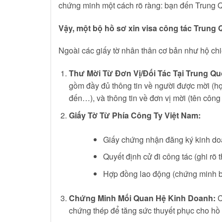
chứng minh một cách rõ ràng: bạn đến Trung Q
Vậy, một bộ hồ sơ xin visa công tác Trung
Ngoài các giấy tờ nhân thân cơ bản như hộ ch
Thư Mời Từ Đơn Vị/Đối Tác Tại Trung Qu
gồm đầy đủ thông tin về người được mời (họ 
đến…), và thông tin về đơn vị mời (tên công 
Giấy Tờ Từ Phía Công Ty Việt Nam:
Giấy chứng nhận đăng ký kinh do
Quyết định cử đi công tác (ghi rõ t
Hợp đồng lao động (chứng minh bạ
Chứng Minh Mối Quan Hệ Kinh Doanh:
C
chứng thép để tăng sức thuyết phục cho hồ