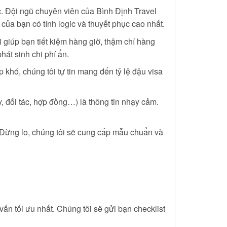
c. Đội ngũ chuyên viên của Bình Định Travel
 của bạn có tính logic và thuyết phục cao nhất.
i giúp bạn tiết kiệm hàng giờ, thậm chí hàng
át sinh chi phí ẩn.
khó, chúng tôi tự tin mang đến tỷ lệ đậu visa
y, đối tác, hợp đồng…) là thông tin nhạy cảm.
 Đừng lo, chúng tôi sẽ cung cấp mẫu chuẩn và
ấn tối ưu nhất. Chúng tôi sẽ gửi bạn checklist