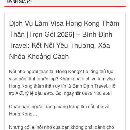
ĐÁNH GIÁ (0)
Dịch Vụ Làm Visa Hong Kong Thăm
Thân [Trọn Gói 2026] – Bình Định
Travel: Kết Nối Yêu Thương, Xóa
Nhòa Khoảng Cách
Nỗi nhớ người thân tại Hong Kong? Lo lắng thủ tục
visa bảo lãnh phức tạp? Khám phá dịch vụ làm visa
Hong Kong thăm thân uy tín từ Bình Định Travel. Hỗ
trợ A-Z, tỷ lệ đậu 99%. Gọi ngay ☎ 0979 130 958!
Chào bạn, người đang mang trong tim nỗi nhớ về
Hong Kong…
Nhưng có lẽ, nỗi nhớ của bạn không phải dành cho