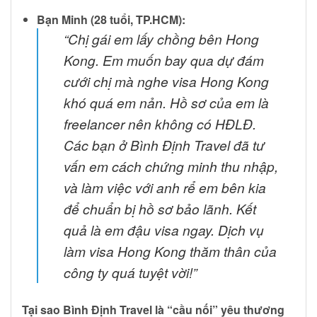
Bạn Minh (28 tuổi, TP.HCM):
“Chị gái em lấy chồng bên Hong
Kong. Em muốn bay qua dự đám
cưới chị mà nghe visa Hong Kong
khó quá em nản. Hồ sơ của em là
freelancer nên không có HĐLĐ.
Các bạn ở Bình Định Travel đã tư
vấn em cách chứng minh thu nhập,
và làm việc với anh rể em bên kia
để chuẩn bị hồ sơ bảo lãnh. Kết
quả là em đậu visa ngay. Dịch vụ
làm visa Hong Kong thăm thân của
công ty quá tuyệt vời!”
Tại sao Bình Định Travel là “cầu nối” yêu thương