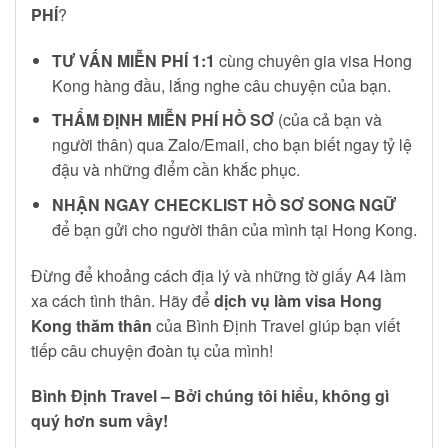
PHÍ
?
TƯ VẤN MIỄN PHÍ 1:1
cùng chuyên gia visa Hong
Kong hàng đầu, lắng nghe câu chuyện của bạn.
THẨM ĐỊNH MIỄN PHÍ HỒ SƠ
(của cả bạn và
người thân) qua Zalo/Email, cho bạn biết ngay tỷ lệ
đậu và những điểm cần khắc phục.
NHẬN NGAY CHECKLIST HỒ SƠ SONG NGỮ
để bạn gửi cho người thân của mình tại Hong Kong.
Đừng để khoảng cách địa lý và những tờ giấy A4 làm
xa cách tình thân. Hãy để
dịch vụ làm visa Hong
Kong thăm thân
của Bình Định Travel giúp bạn viết
tiếp câu chuyện đoàn tụ của mình!
Bình Định Travel – Bởi chúng tôi hiểu, không gì
quý hơn sum vầy!