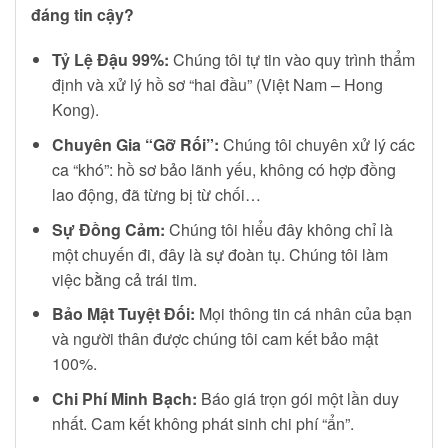
đáng tin cậy?
Tỷ Lệ Đậu 99%:
Chúng tôi tự tin vào quy trình thẩm
định và xử lý hồ sơ “hai đầu” (Việt Nam – Hong
Kong).
Chuyên Gia “Gỡ Rối”:
Chúng tôi chuyên xử lý các
ca “khó”: hồ sơ bảo lãnh yếu, không có hợp đồng
lao động, đã từng bị từ chối…
Sự Đồng Cảm:
Chúng tôi hiểu đây không chỉ là
một chuyến đi, đây là sự đoàn tụ. Chúng tôi làm
việc bằng cả trái tim.
Bảo Mật Tuyệt Đối:
Mọi thông tin cá nhân của bạn
và người thân được chúng tôi cam kết bảo mật
100%.
Chi Phí Minh Bạch:
Báo giá trọn gói một lần duy
nhất. Cam kết không phát sinh chi phí “ẩn”.