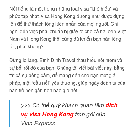
Nổi tiếng là một trong những loại visa “khó hiểu” và
phức tạp nhất, visa Hong Kong dường như được dựng
lên để thử thách lòng kiên nhẫn của mọi người. Chỉ
nghĩ đến việc phải chuẩn bị giấy tờ cho cả hai bên Việt
Nam và Hong Kong thôi cũng đủ khiến bạn nản lòng
rồi, phải không?
Đừng lo lắng. Bình Định Travel thấu hiểu nỗi niềm và
sự bối rối đó của bạn. Chúng tôi viết bài viết này, bằng
tất cả sự đồng cảm, để mang đến cho bạn một giải
pháp, một “cầu nối” yêu thương, giúp ngày đoàn tụ của
bạn trở nên gần hơn bao giờ hết.
>>> Có thể quý khách quan tâm
dịch
vụ visa Hong Kong
trọn gói của
Vina Express