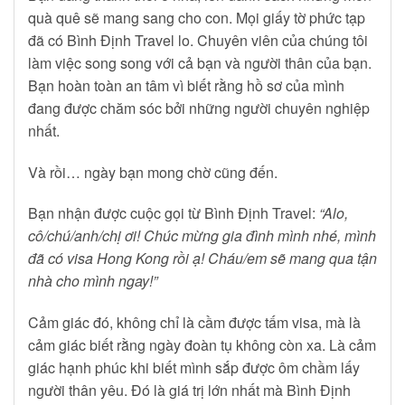
quà quê sẽ mang sang cho con. Mọi giấy tờ phức tạp
đã có Bình Định Travel lo. Chuyên viên của chúng tôi
làm việc song song với cả bạn và người thân của bạn.
Bạn hoàn toàn an tâm vì biết rằng hồ sơ của mình
đang được chăm sóc bởi những người chuyên nghiệp
nhất.
Và rồi… ngày bạn mong chờ cũng đến.
Bạn nhận được cuộc gọi từ Bình Định Travel:
“Alo,
cô/chú/anh/chị ơi! Chúc mừng gia đình mình nhé, mình
đã có visa Hong Kong rồi ạ! Cháu/em sẽ mang qua tận
nhà cho mình ngay!”
Cảm giác đó, không chỉ là cầm được tấm visa, mà là
cảm giác biết rằng ngày đoàn tụ không còn xa. Là cảm
giác hạnh phúc khi biết mình sắp được ôm chầm lấy
người thân yêu. Đó là giá trị lớn nhất mà Bình Định