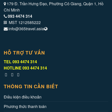
179 Đ. Trần Hưng Đạo, Phường Cô Giang, Quận 1, Hồ
Chí Minh
093 4474 314
MST 1212585222
info@365travel.asia
HỖ TRỢ TƯ VẤN
TEL
093 4474 314
HOTLINE
093 4474 314
THÔNG TIN CẦN BIẾT
Điều kiện điều khoản
Phương thức thanh toán