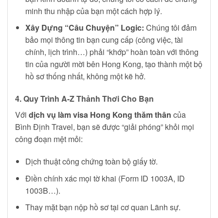
minh thu nhập của bạn một cách hợp lý.
Xây Dựng “Câu Chuyện” Logic:
Chúng tôi đảm
bảo mọi thông tin bạn cung cấp (công việc, tài
chính, lịch trình…) phải “khớp” hoàn toàn với thông
tin của người mời bên Hong Kong, tạo thành một bộ
hồ sơ thống nhất, không một kẽ hở.
4. Quy Trình A-Z Thảnh Thơi Cho Bạn
Với
dịch vụ làm visa Hong Kong thăm thân
của
Bình Định Travel, bạn sẽ được “giải phóng” khỏi mọi
công đoạn mệt mỏi:
Dịch thuật công chứng toàn bộ giấy tờ.
Điền chính xác mọi tờ khai (Form ID 1003A, ID
1003B…).
Thay mặt bạn nộp hồ sơ tại cơ quan Lãnh sự.