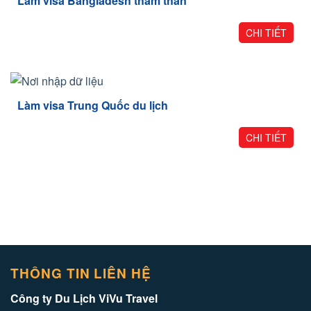
Làm visa Bangladesh thăm thân
CHI TIẾT
Làm visa Trung Quốc du lịch
CHI TIẾT
THÔNG TIN LIÊN HỆ
Công ty Du Lịch ViVu Travel