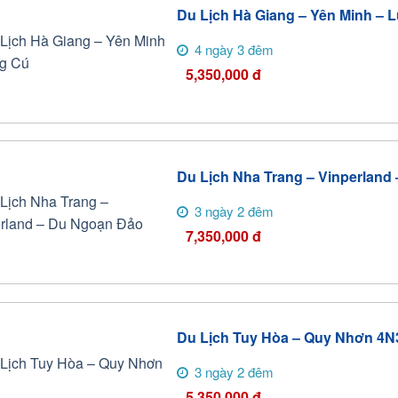
Du Lịch Hà Giang – Yên Minh – 
4 ngày 3 đêm
5,350,000
đ
Du Lịch Nha Trang – Vinperland
3 ngày 2 đêm
7,350,000
đ
Du Lịch Tuy Hòa – Quy Nhơn 4
3 ngày 2 đêm
5,350,000
đ