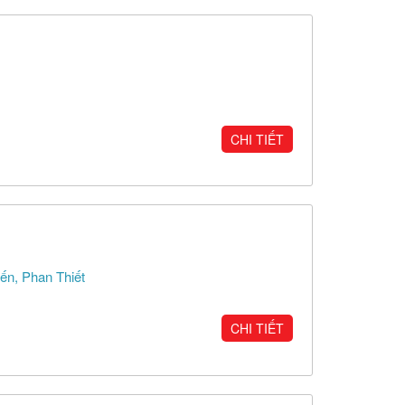
CHI TIẾT
ến, Phan Thiết
CHI TIẾT