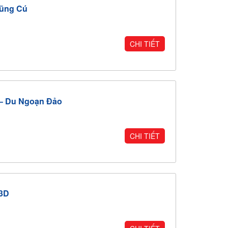
Lũng Cú
CHI TIẾT
 – Du Ngoạn Đảo
CHI TIẾT
N3D