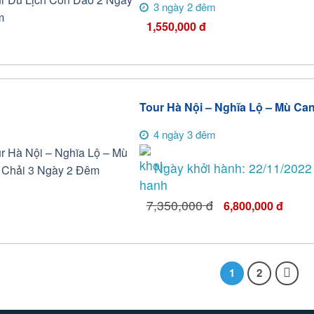
3 ngày 2 đêm
1,550,000
đ
Tour Hà Nội – Nghĩa Lộ – Mù Ca
4 ngày 3 đêm
Ngày khởi hành: 22/11/2022
7,350,000
đ
6,800,000
đ
1
2