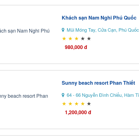
Khách sạn Nam Nghi Phú Quốc
Mũi Móng Tay, Cửa Cạn, Phú Quốc
★
★
★
★
★
980,000
đ
Sunny beach resort Phan Thiết
64 - 66 Nguyễn Đình Chiểu, Hàm Ti
★
★
★
★
★
1,200,000
đ