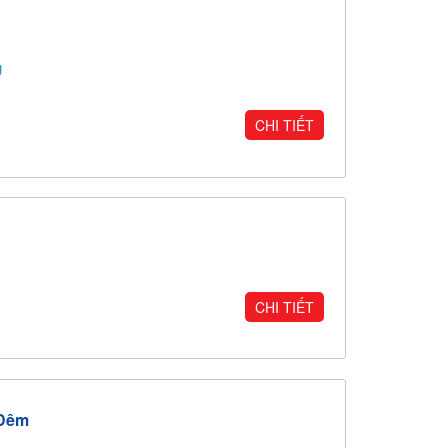
g
CHI TIẾT
CHI TIẾT
 Đêm