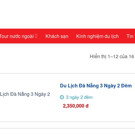
Tour nước ngoài
Khách sạn
Kinh nghiệm du lịch
Tin
Hiển thị 1–12 của 16
Du Lịch Đà Nẵng 3 Ngày 2 Đêm
3 ngày 2 đêm
2,350,000
đ