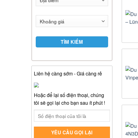
TÌM KIẾM
Liên hệ càng sớm - Giá càng rẻ
Hoặc để lại số điện thoại, chúng
tôi sẽ gọi lại cho bạn sau ít phút !