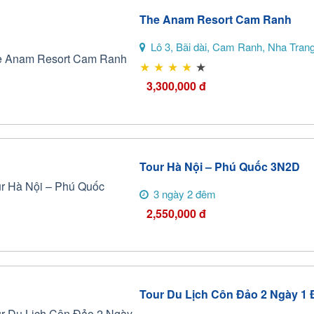
The Anam Resort Cam Ranh
Lô 3, Bãi dài, Cam Ranh, Nha Tran
★
★
★
★
★
3,300,000
đ
Tour Hà Nội – Phú Quốc 3N2D
3 ngày 2 đêm
2,550,000
đ
Tour Du Lịch Côn Đảo 2 Ngày 1