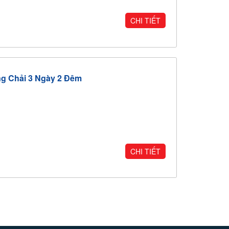
CHI TIẾT
ng Chải 3 Ngày 2 Đêm
CHI TIẾT