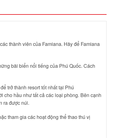
 cả các thành viên của Famiana. Hãy để Famiana
những bãi biển nổi tiếng của Phú Quốc. Cách
 trở thành resort tốt nhất tại Phú
ời cho hầu như tất cả các loại phòng. Bên cạnh
n ra được núi.
oặc tham gia các hoạt động thể thao thú vị