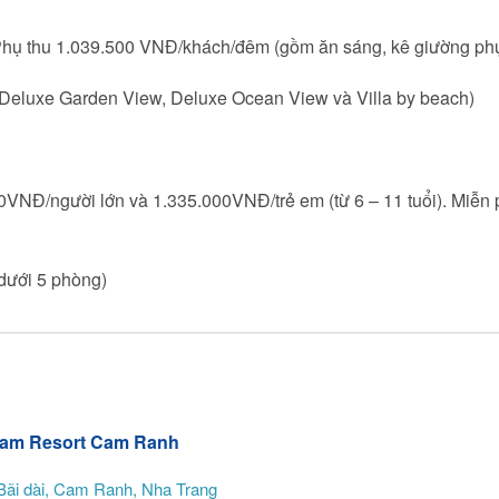
n: Phụ thu 1.039.500 VNĐ/khách/đêm (gồm ăn sáng, kê giường ph
Deluxe Garden View, Deluxe Ocean View và Villa by beach)
VNĐ/người lớn và 1.335.000VNĐ/trẻ em (từ 6 – 11 tuổi). Miễn ph
dưới 5 phòng)
am Resort Cam Ranh
Bãi dài, Cam Ranh, Nha Trang