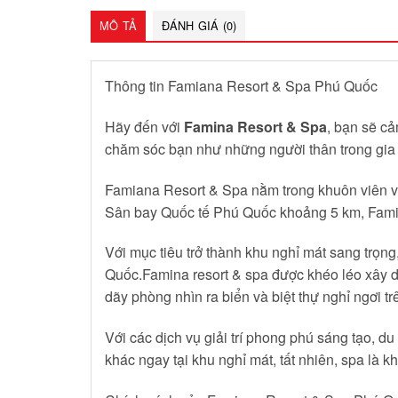
MÔ TẢ
ĐÁNH GIÁ (0)
Thông tin Famiana Resort & Spa Phú Quốc
Hãy đến với
Famina Resort & Spa
, bạn sẽ cả
chăm sóc bạn như những người thân trong gia
Famiana Resort & Spa nằm trong khuôn viên với
Sân bay Quốc tế Phú Quốc khoảng 5 km, Famia
Với mục tiêu trở thành khu nghỉ mát sang trọng
Quốc.Famina resort & spa được khéo léo xây dự
dãy phòng nhìn ra biển và biệt thự nghỉ ngơi t
Với các dịch vụ giải trí phong phú sáng tạo, du
khác ngay tại khu nghỉ mát, tất nhiên, spa là kh