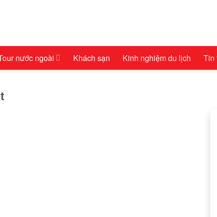
Tour nước ngoài
Khách sạn
Kinh nghiệm du lịch
Tin
t