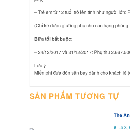
– Trẻ em từ 12 tuổi trở lên tính như người lớ
(Chỉ kê được giường phụ cho các hạng phòng 
Bữa tối bắt buộc:
– 24/12/2017 và 31/12/2017: Phụ thu 2.667.500
Lưu ý
Miễn phí đưa đón sân bay dành cho khách lẻ (
SẢN PHẨM TƯƠNG TỰ
The An
Lô 3, 