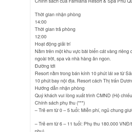
Chính sách của Famiana Resort & Spa Phú Q
Thời gian nhận phòng
14:00
Thời gian trả phòng
12:00
Hoạt động giải trí
Nằm trên một khu vực bãi biển cát vàng riêng
ngoài trời, spa và nhà hàng ăn ngon.
Đường tới
Resort nằm trong bán kính 10 phút lái xe từ S
10 phút bay nội địa. Resort cách Thị trấn Dươn
Hướng dẫn nhận phòng
Quý khách vui lòng xuất trình CMND (Hộ chiếu
Chính sách phụ thu (***)
– Trẻ em từ 0 – 5 tuổi: Miễn phí, ngủ chung gi
– Trẻ em từ 6 – 11 tuổi: Phụ thu 180.000 VNĐ
phụ)