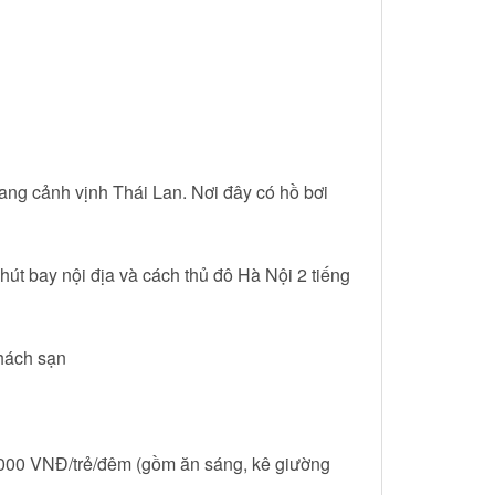
ang cảnh vịnh Thái Lan. Nơi đây có hồ bơi
út bay nội địa và cách thủ đô Hà Nội 2 tiếng
khách sạn
.000 VNĐ/trẻ/đêm (gồm ăn sáng, kê giường