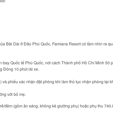
uốc
 của Bãi Dài ở Đảo Phú Quốc, Famiana Resort có tầm nhìn ra qu
ân bay Quốc tế Phú Quốc, nơi cách Thành phố Hồ Chí Minh 50 ph
g Đông 10 phút lái xe.
) và phiếu xác nhận đặt phòng khi làm thủ tục nhận phòng tại 
ường với bố mẹ.
/trẻ/đêm (gồm ăn sáng, không kê giường phụ) hoặc phụ thu 740