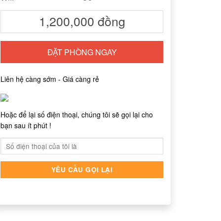
1,200,000
đồng
ĐẶT PHÒNG NGAY
Liên hệ càng sớm - Giá càng rẻ
Hoặc để lại số điện thoại, chúng tôi sẽ gọi lại cho
bạn sau ít phút !