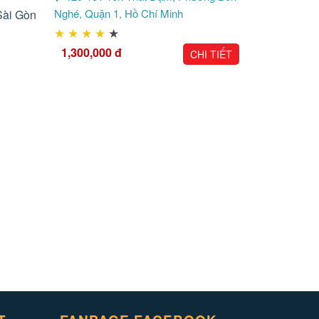
Nghé, Quận 1, Hồ Chí Minh
★
★
★
★
★
1,300,000
đ
CHI TIẾT