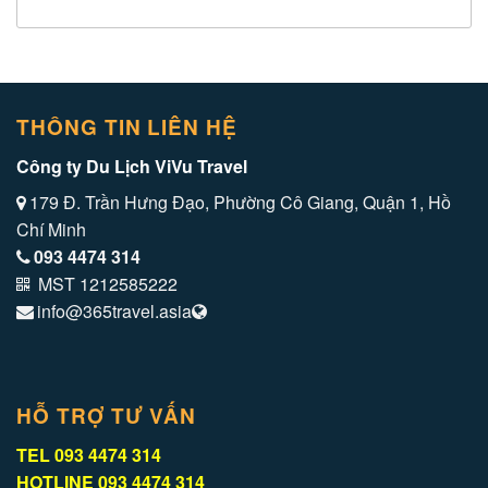
THÔNG TIN LIÊN HỆ
Công ty Du Lịch ViVu Travel
179 Đ. Trần Hưng Đạo, Phường Cô Giang, Quận 1, Hồ
Chí Minh
093 4474 314
MST 1212585222
info@365travel.asia
HỖ TRỢ TƯ VẤN
TEL
093 4474 314
HOTLINE
093 4474 314