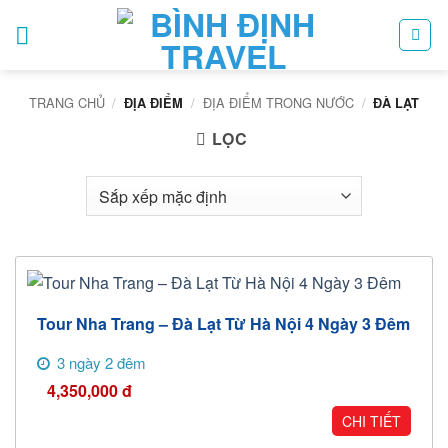
Bỏ
qua
nội
dung
TRANG CHỦ
/
/
ĐỊA ĐIỂM TRONG NƯỚC
/
ĐỊA ĐIỂM
ĐÀ LẠT
LỌC
Tour Nha Trang – Đà Lạt Từ Hà Nội 4 Ngày 3 Đêm
3 ngày 2 đêm
4,350,000
đ
CHI TIẾT