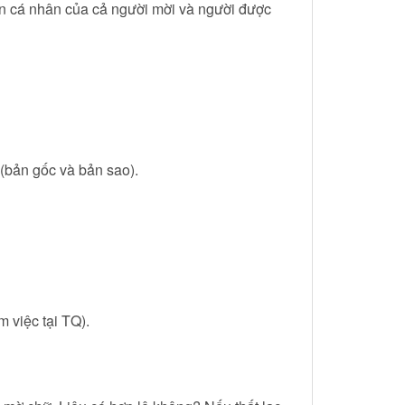
in cá nhân của cả người mời và người được
(bản gốc và bản sao).
 việc tại TQ).