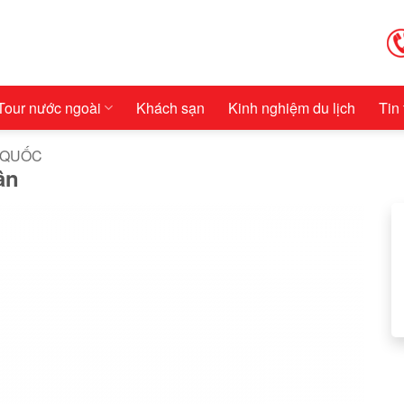
Tour nước ngoài
Khách sạn
Kinh nghiệm du lịch
Tin
 QUỐC
ân