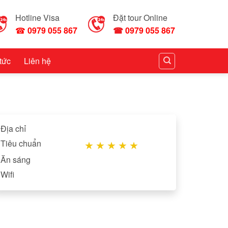
Hotline Visa
Đặt tour Online
☎
0979 055 867
☎
0979 055 867
 tức
Liên hệ
Địa chỉ
Tiêu chuẩn
★
★
★
★
★
Ăn sáng
Wifi