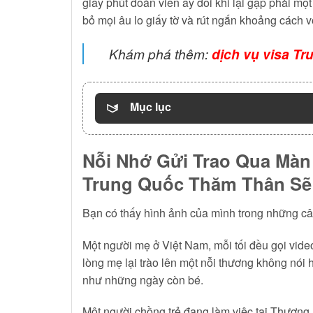
giây phút đoàn viên ấy đôi khi lại gặp phải một
bỏ mọi âu lo giấy tờ và rút ngắn khoảng cách vớ
Khám phá thêm:
dịch vụ visa Tr
Mục lục
Nỗi Nhớ Gửi Trao Qua Màn
Trung Quốc Thăm Thân Sẽ
Bạn có thấy hình ảnh của mình trong những c
Một người mẹ ở Việt Nam, mỗi tối đều gọi vide
lòng mẹ lại trào lên một nỗi thương không nói
như những ngày còn bé.
Một người chồng trẻ đang làm việc tại Thượng