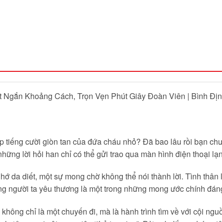
 Ngắn Khoảng Cách, Trọn Vẹn Phút Giây Đoàn Viên | Bình Địn
iếp tiếng cười giòn tan của đứa cháu nhỏ? Đã bao lâu rồi bạn 
hững lời hỏi han chỉ có thể gửi trao qua màn hình điện thoại lạ
hớ da diết, một sự mong chờ không thể nói thành lời. Tình thân 
g người ta yêu thương là một trong những mong ước chính đáng 
 không chỉ là một chuyến đi, mà là hành trình tìm về với cội ng