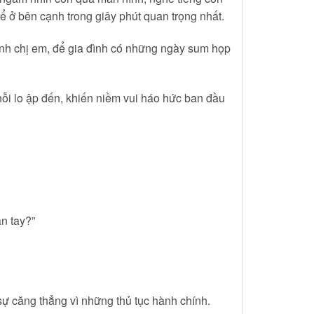
ể ở bên cạnh trong giây phút quan trọng nhất.
nh chị em, để gia đình có những ngày sum họp
nỗi lo ập đến, khiến niềm vui háo hức ban đầu
n tay?”
sự căng thẳng vì những thủ tục hành chính.