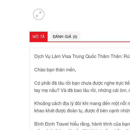
MÔ TẢ
ĐÁNH GIÁ (0)
Dịch Vụ Làm Visa Trung Quốc Thăm Thân: Rút
Chào bạn thân mến,
Có phải đã lâu rồi bạn chưa được nghe trực t
tay mẹ nấu? Và đã bao lâu rồi, những cái ôm, n
Khoảng cách địa lý đôi khi mang đến một nỗi n
khao khát được đoàn tụ, được ở bên cạnh nhữn
Bình Định Travel hiểu rằng, hành trình của bạn