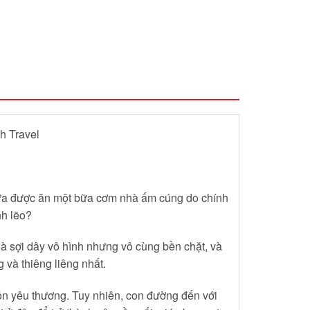
h Travel
chưa được ăn một bữa cơm nhà ấm cúng do chính
nh lẽo?
là sợi dây vô hình nhưng vô cùng bền chặt, và
và thiêng liêng nhất.
uồn yêu thương. Tuy nhiên, con đường đến với