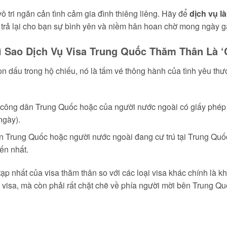
ô tri ngăn cản tình cảm gia đình thiêng liêng. Hãy để
dịch vụ l
 trả lại cho bạn sự bình yên và niềm hân hoan chờ mong ngày g
 Sao Dịch Vụ Visa Trung Quốc Thăm Thân Là ‘C
n dấu trong hộ chiếu, nó là tấm vé thông hành của tình yêu thư
công dân Trung Quốc hoặc của người nước ngoài có giấy phép c
ngày).
 Trung Quốc hoặc người nước ngoài đang cư trú tại Trung Quố
ến nhất.
ạp nhất của visa thăm thân so với các loại visa khác chính là 
visa, mà còn phải rất chặt chẽ về phía người mời bên Trung Qu