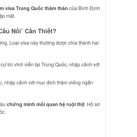
àm visa Trung Quốc thăm thân
của Bình Định
ặp mặt.
ầu Nối’ Cần Thiết?
ơng. Loại visa này thường được chia thành hai
ư trú vĩnh viễn tại Trung Quốc, nhập cảnh với
c, nhập cảnh với mục đích thăm viếng ngắn
khâu
chứng minh mối quan hệ ruột thịt
. Hồ sơ
ốc.