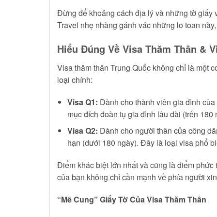
Đừng để khoảng cách địa lý và những tờ giấy v
Travel nhẹ nhàng gánh vác những lo toan này,
Hiểu Đúng Về Visa Thăm Thân & Vì
Visa thăm thân Trung Quốc không chỉ là một co
loại chính:
Visa Q1:
Dành cho thành viên gia đình của 
mục đích đoàn tụ gia đình lâu dài (trên 180 
Visa Q2:
Dành cho người thân của công dân
hạn (dưới 180 ngày). Đây là loại visa phổ bi
Điểm khác biệt lớn nhất và cũng là điểm phức t
của bạn không chỉ cần mạnh về phía người xin 
“Mê Cung” Giấy Tờ Của Visa Thăm Thân