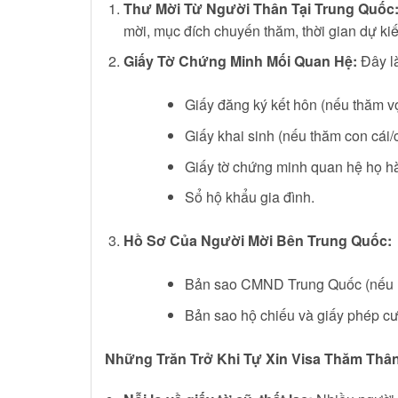
Thư Mời Từ Người Thân Tại Trung Quốc
mời, mục đích chuyến thăm, thời gian dự kiế
Giấy Tờ Chứng Minh Mối Quan Hệ:
Đây là
Giấy đăng ký kết hôn (nếu thăm v
Giấy khai sinh (nếu thăm con cái/
Giấy tờ chứng minh quan hệ họ h
Sổ hộ khẩu gia đình.
Hồ Sơ Của Người Mời Bên Trung Quốc:
Bản sao CMND Trung Quốc (nếu n
Bản sao hộ chiếu và giấy phép cư 
Những Trăn Trở Khi Tự Xin Visa Thăm Thâ