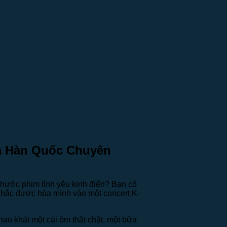
sa Hàn Quốc Chuyên
thước phim tình yêu kinh điển? Bạn có
khắc được hòa mình vào một concert K-
hao khát một cái ôm thật chặt, một bữa