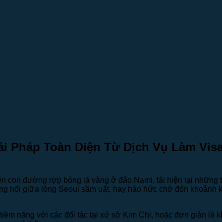
ải Pháp Toàn Diện Từ Dịch Vụ Làm Vi
n con đường rợp bóng lá vàng ở đảo Nami, tái hiện lại những 
ng hổi giữa lòng Seoul sầm uất, hay háo hức chờ đón khoảnh 
iềm năng với các đối tác tại xứ sở Kim Chi, hoặc đơn giản là k