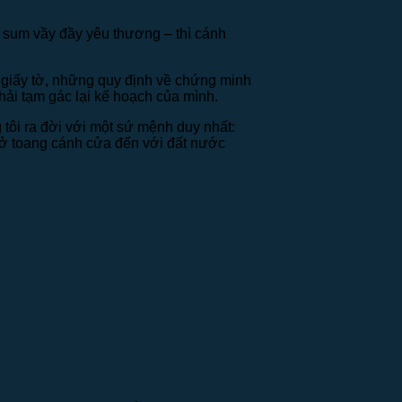
 sum vầy đầy yêu thương – thì cánh
i giấy tờ, những quy định về chứng minh
phải tạm gác lại kế hoạch của mình.
tôi ra đời với một sứ mệnh duy nhất:
mở toang cánh cửa đến với đất nước