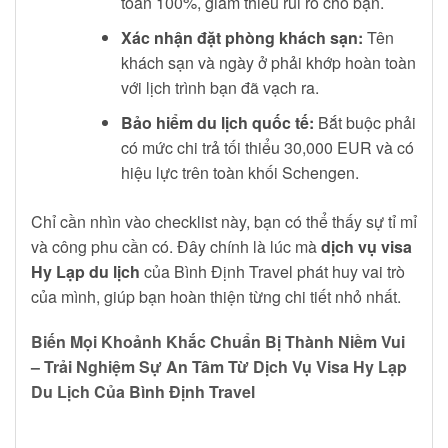
toán 100%, giảm thiểu rủi ro cho bạn.
Xác nhận đặt phòng khách sạn:
Tên
khách sạn và ngày ở phải khớp hoàn toàn
với lịch trình bạn đã vạch ra.
Bảo hiểm du lịch quốc tế:
Bắt buộc phải
có mức chi trả tối thiểu 30,000 EUR và có
hiệu lực trên toàn khối Schengen.
Chỉ cần nhìn vào checklist này, bạn có thể thấy sự tỉ mỉ
và công phu cần có. Đây chính là lúc mà
dịch vụ visa
Hy Lạp du lịch
của Bình Định Travel phát huy vai trò
của mình, giúp bạn hoàn thiện từng chi tiết nhỏ nhất.
Biến Mọi Khoảnh Khắc Chuẩn Bị Thành Niềm Vui
– Trải Nghiệm Sự An Tâm Từ Dịch Vụ Visa Hy Lạp
Du Lịch Của Bình Định Travel