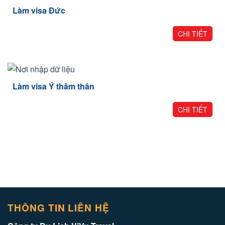
Làm visa Đức
CHI TIẾT
Làm visa Ý thăm thân
CHI TIẾT
THÔNG TIN LIÊN HỆ