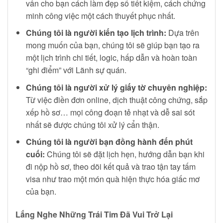
vấn cho bạn cách làm đẹp sổ tiết kiệm, cách chứng
minh công việc một cách thuyết phục nhất.
Chúng tôi là người kiến tạo lịch trình:
Dựa trên
mong muốn của bạn, chúng tôi sẽ giúp bạn tạo ra
một lịch trình chi tiết, logic, hấp dẫn và hoàn toàn
“ghi điểm” với Lãnh sự quán.
Chúng tôi là người xử lý giấy tờ chuyên nghiệp:
Từ việc điền đơn online, dịch thuật công chứng, sắp
xếp hồ sơ… mọi công đoạn tẻ nhạt và dễ sai sót
nhất sẽ được chúng tôi xử lý cẩn thận.
Chúng tôi là người bạn đồng hành đến phút
cuối:
Chúng tôi sẽ đặt lịch hẹn, hướng dẫn bạn khi
đi nộp hồ sơ, theo dõi kết quả và trao tận tay tấm
visa như trao một món quà hiện thực hóa giấc mơ
của bạn.
Lắng Nghe Những Trái Tim Đã Vui Trở Lại