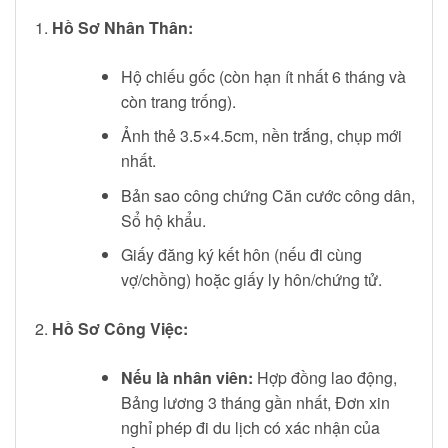
Hồ Sơ Nhân Thân:
Hộ chiếu gốc (còn hạn ít nhất 6 tháng và
còn trang trống).
Ảnh thẻ 3.5×4.5cm, nền trắng, chụp mới
nhất.
Bản sao công chứng Căn cước công dân,
Sổ hộ khẩu.
Giấy đăng ký kết hôn (nếu đi cùng
vợ/chồng) hoặc giấy ly hôn/chứng tử.
Hồ Sơ Công Việc:
Nếu là nhân viên:
Hợp đồng lao động,
Bảng lương 3 tháng gần nhất, Đơn xin
nghỉ phép đi du lịch có xác nhận của