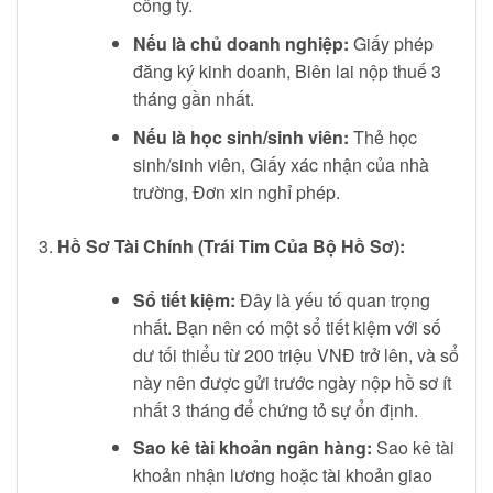
công ty.
Nếu là chủ doanh nghiệp:
Giấy phép
đăng ký kinh doanh, Biên lai nộp thuế 3
tháng gần nhất.
Nếu là học sinh/sinh viên:
Thẻ học
sinh/sinh viên, Giấy xác nhận của nhà
trường, Đơn xin nghỉ phép.
Hồ Sơ Tài Chính (Trái Tim Của Bộ Hồ Sơ):
Sổ tiết kiệm:
Đây là yếu tố quan trọng
nhất. Bạn nên có một sổ tiết kiệm với số
dư tối thiểu từ 200 triệu VNĐ trở lên, và sổ
này nên được gửi trước ngày nộp hồ sơ ít
nhất 3 tháng để chứng tỏ sự ổn định.
Sao kê tài khoản ngân hàng:
Sao kê tài
khoản nhận lương hoặc tài khoản giao