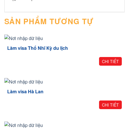
SẢN PHẨM TƯƠNG TỰ
Làm visa Thổ Nhĩ Kỳ du lịch
CHI TIẾT
Làm visa Hà Lan
CHI TIẾT