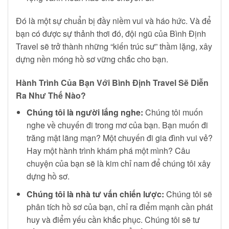
Đó là một sự chuẩn bị đầy niềm vui và háo hức. Và để
bạn có được sự thảnh thơi đó, đội ngũ của Bình Định
Travel sẽ trở thành những “kiến trúc sư” thầm lặng, xây
dựng nền móng hồ sơ vững chắc cho bạn.
Hành Trình Của Bạn Với Bình Định Travel Sẽ Diễn
Ra Như Thế Nào?
Chúng tôi là người lắng nghe:
Chúng tôi muốn
nghe về chuyến đi trong mơ của bạn. Bạn muốn đi
trăng mật lãng mạn? Một chuyến đi gia đình vui vẻ?
Hay một hành trình khám phá một mình? Câu
chuyện của bạn sẽ là kim chỉ nam để chúng tôi xây
dựng hồ sơ.
Chúng tôi là nhà tư vấn chiến lược:
Chúng tôi sẽ
phân tích hồ sơ của bạn, chỉ ra điểm mạnh cần phát
huy và điểm yếu cần khắc phục. Chúng tôi sẽ tư