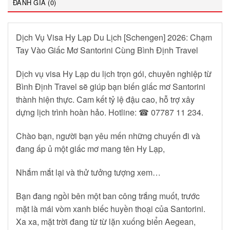
ĐÁNH GIÁ (0)
Dịch Vụ Visa Hy Lạp Du Lịch [Schengen] 2026: Chạm
Tay Vào Giấc Mơ Santorini Cùng Bình Định Travel
Dịch vụ visa Hy Lạp du lịch trọn gói, chuyên nghiệp từ
Bình Định Travel sẽ giúp bạn biến giấc mơ Santorini
thành hiện thực. Cam kết tỷ lệ đậu cao, hỗ trợ xây
dựng lịch trình hoàn hảo. Hotline: ☎ 07787 11 234.
Chào bạn, người bạn yêu mến những chuyến đi và
đang ấp ủ một giấc mơ mang tên Hy Lạp,
Nhắm mắt lại và thử tưởng tượng xem…
Bạn đang ngồi bên một ban công trắng muốt, trước
mặt là mái vòm xanh biếc huyền thoại của Santorini.
Xa xa, mặt trời đang từ từ lặn xuống biển Aegean,