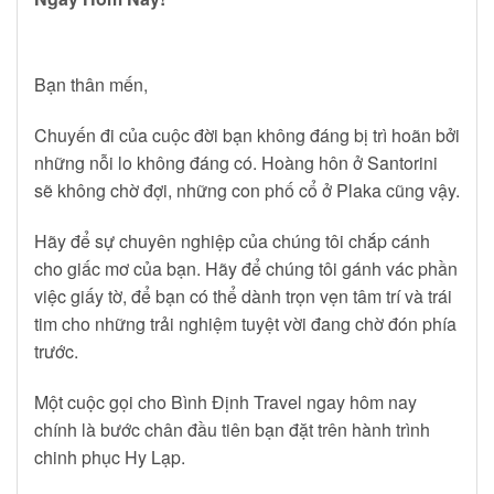
Bạn thân mến,
Chuyến đi của cuộc đời bạn không đáng bị trì hoãn bởi
những nỗi lo không đáng có. Hoàng hôn ở Santorini
sẽ không chờ đợi, những con phố cổ ở Plaka cũng vậy.
Hãy để sự chuyên nghiệp của chúng tôi chắp cánh
cho giấc mơ của bạn. Hãy để chúng tôi gánh vác phần
việc giấy tờ, để bạn có thể dành trọn vẹn tâm trí và trái
tim cho những trải nghiệm tuyệt vời đang chờ đón phía
trước.
Một cuộc gọi cho Bình Định Travel ngay hôm nay
chính là bước chân đầu tiên bạn đặt trên hành trình
chinh phục Hy Lạp.