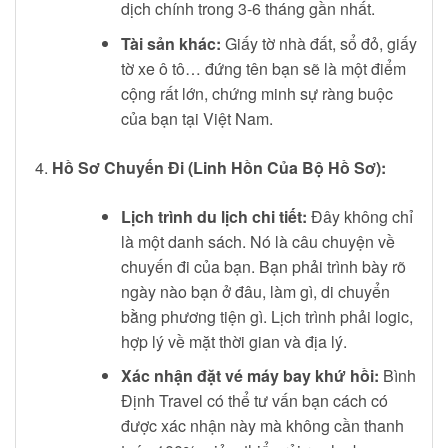
dịch chính trong 3-6 tháng gần nhất.
Tài sản khác:
Giấy tờ nhà đất, sổ đỏ, giấy
tờ xe ô tô… đứng tên bạn sẽ là một điểm
cộng rất lớn, chứng minh sự ràng buộc
của bạn tại Việt Nam.
Hồ Sơ Chuyến Đi (Linh Hồn Của Bộ Hồ Sơ):
Lịch trình du lịch chi tiết:
Đây không chỉ
là một danh sách. Nó là câu chuyện về
chuyến đi của bạn. Bạn phải trình bày rõ
ngày nào bạn ở đâu, làm gì, di chuyển
bằng phương tiện gì. Lịch trình phải logic,
hợp lý về mặt thời gian và địa lý.
Xác nhận đặt vé máy bay khứ hồi:
Bình
Định Travel có thể tư vấn bạn cách có
được xác nhận này mà không cần thanh