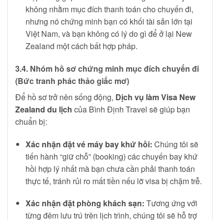
không nhằm mục đích thanh toán cho chuyến đi,
nhưng nó chứng minh bạn có khối tài sản lớn tại
Việt Nam, và bạn không có lý do gì để ở lại New
Zealand một cách bất hợp pháp.
3.4. Nhóm hồ sơ chứng minh mục đích chuyến đi
(Bức tranh phác thảo giấc mơ)
Để hồ sơ trở nên sống động,
Dịch vụ làm Visa New
Zealand du lịch
của Bình Định Travel sẽ giúp bạn
chuẩn bị:
Xác nhận đặt vé máy bay khứ hồi:
Chúng tôi sẽ
tiến hành “giữ chỗ” (booking) các chuyến bay khứ
hồi hợp lý nhất mà bạn chưa cần phải thanh toán
thực tế, tránh rủi ro mất tiền nếu lỡ visa bị chậm trễ.
Xác nhận đặt phòng khách sạn:
Tương ứng với
từng đêm lưu trú trên lịch trình, chúng tôi sẽ hỗ trợ