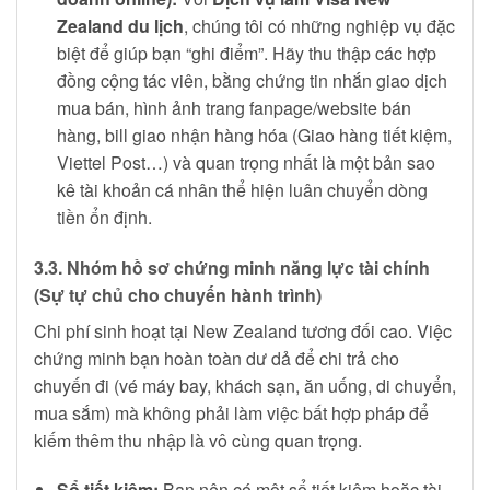
Zealand du lịch
, chúng tôi có những nghiệp vụ đặc
biệt để giúp bạn “ghi điểm”. Hãy thu thập các hợp
đồng cộng tác viên, bằng chứng tin nhắn giao dịch
mua bán, hình ảnh trang fanpage/website bán
hàng, bill giao nhận hàng hóa (Giao hàng tiết kiệm,
Viettel Post…) và quan trọng nhất là một bản sao
kê tài khoản cá nhân thể hiện luân chuyển dòng
tiền ổn định.
3.3. Nhóm hồ sơ chứng minh năng lực tài chính
(Sự tự chủ cho chuyến hành trình)
Chi phí sinh hoạt tại New Zealand tương đối cao. Việc
chứng minh bạn hoàn toàn dư dả để chi trả cho
chuyến đi (vé máy bay, khách sạn, ăn uống, di chuyển,
mua sắm) mà không phải làm việc bất hợp pháp để
kiếm thêm thu nhập là vô cùng quan trọng.
Sổ tiết kiệm:
Bạn nên có một sổ tiết kiệm hoặc tài