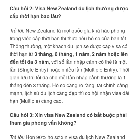
Câu hỏi 2: Visa New Zealand du lịch thường được
cấp thời hạn bao lâu?
Trả lời:
New Zealand là một quốc gia khá hào phóng
trong việc cấp thời hạn thị thực nếu hồ sơ của bạn tốt.
Thông thường, một khách du lịch sẽ được cấp visa có
thời hạn từ
3 tháng, 6 tháng, 1 năm, 2 năm hoặc lên
đến tối đa 3 năm
, với số lần nhập cảnh có thể là một
lần (Single Entry) hoặc nhiều lần (Multiple Entry). Thời
gian lưu trú tối đa cho mỗi lần nhập cảnh thường là 1
tháng đến 3 tháng. Hồ sơ càng rõ ràng, tài chính càng
mạnh, lịch sử du lịch càng đẹp thì cơ hội nhận visa dài
hạn (Multiple) càng cao.
Câu hỏi 3: Xin visa New Zealand có bắt buộc phải
tham gia phỏng vấn không?
Trả lời:
Hơn 90% hồ sơ xin visa du lịch New Zealand