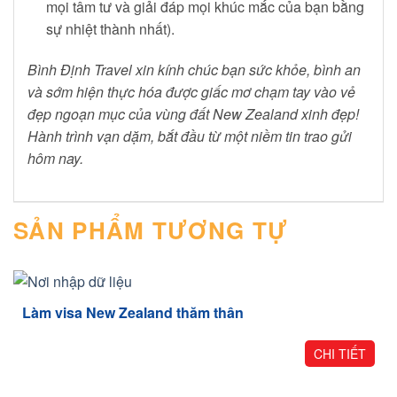
mọi tâm tư và giải đáp mọi khúc mắc của bạn bằng
sự nhiệt thành nhất).
Bình Định Travel xin kính chúc bạn sức khỏe, bình an
và sớm hiện thực hóa được giấc mơ chạm tay vào vẻ
đẹp ngoạn mục của vùng đất New Zealand xinh đẹp!
Hành trình vạn dặm, bắt đầu từ một niềm tin trao gửi
hôm nay.
SẢN PHẨM TƯƠNG TỰ
Làm visa New Zealand thăm thân
CHI TIẾT