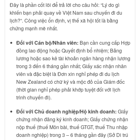
Đây là phần cốt lõi để trả lời cho câu hỏi: “Lý do gì
khiến bạn phải quay về Việt Nam sau chuyến đi du
lịch?”. Công việc ổn định, vị thế xã hội tốt là bằng
chứng mạnh mẽ nhất.
Đối với Cán bộ/Nhân viên:
Bạn cần cung cấp Hợp
đồng lao động hoặc Quyết định bổ nhiệm; Bảng
lương hoặc sao kê tài khoản ngân hàng nhận lương
trong 3 đến 6 tháng gần nhất; Giấy xác nhận nhân
viên và đặc biệt là Đơn xin nghỉ phép đi du lịch
New Zealand có chữ ký và mộc đỏ của Giám đốc
(thời gian nghỉ phép phải khớp tuyệt đối với lịch
trình chuyến đi).
Đối với Chủ doanh nghiệp/Hộ kinh doanh:
Giấy
chứng nhận đăng ký kinh doanh; Giấy chứng nhận
nộp thuế (thuế Môn bài, thuế GTGT, thuế Thu nhập
doanh nghiệp) trong 3 – 6 tháng gần đây (Sở Di trú