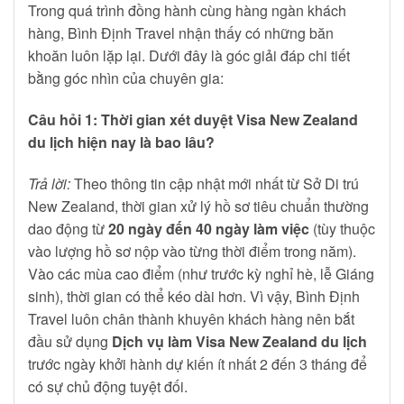
Trong quá trình đồng hành cùng hàng ngàn khách
hàng, Bình Định Travel nhận thấy có những băn
khoăn luôn lặp lại. Dưới đây là góc giải đáp chi tiết
bằng góc nhìn của chuyên gia:
Câu hỏi 1: Thời gian xét duyệt Visa New Zealand
du lịch hiện nay là bao lâu?
Trả lời:
Theo thông tin cập nhật mới nhất từ Sở Di trú
New Zealand, thời gian xử lý hồ sơ tiêu chuẩn thường
dao động từ
20 ngày đến 40 ngày làm việc
(tùy thuộc
vào lượng hồ sơ nộp vào từng thời điểm trong năm).
Vào các mùa cao điểm (như trước kỳ nghỉ hè, lễ Giáng
sinh), thời gian có thể kéo dài hơn. Vì vậy, Bình Định
Travel luôn chân thành khuyên khách hàng nên bắt
đầu sử dụng
Dịch vụ làm Visa New Zealand du lịch
trước ngày khởi hành dự kiến ít nhất 2 đến 3 tháng để
có sự chủ động tuyệt đối.