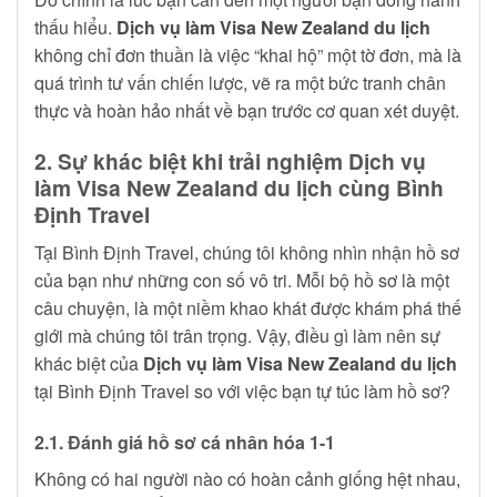
thấu hiểu.
Dịch vụ làm Visa New Zealand du lịch
không chỉ đơn thuần là việc “khai hộ” một tờ đơn, mà là
quá trình tư vấn chiến lược, vẽ ra một bức tranh chân
thực và hoàn hảo nhất về bạn trước cơ quan xét duyệt.
2. Sự khác biệt khi trải nghiệm Dịch vụ
làm Visa New Zealand du lịch cùng Bình
Định Travel
Tại Bình Định Travel, chúng tôi không nhìn nhận hồ sơ
của bạn như những con số vô tri. Mỗi bộ hồ sơ là một
câu chuyện, là một niềm khao khát được khám phá thế
giới mà chúng tôi trân trọng. Vậy, điều gì làm nên sự
khác biệt của
Dịch vụ làm Visa New Zealand du lịch
tại Bình Định Travel so với việc bạn tự túc làm hồ sơ?
2.1. Đánh giá hồ sơ cá nhân hóa 1-1
Không có hai người nào có hoàn cảnh giống hệt nhau,