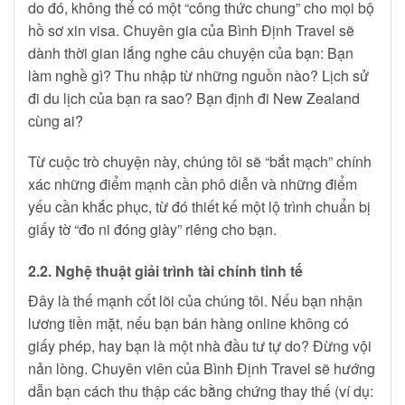
do đó, không thể có một “công thức chung” cho mọi bộ
hồ sơ xin visa. Chuyên gia của Bình Định Travel sẽ
dành thời gian lắng nghe câu chuyện của bạn: Bạn
làm nghề gì? Thu nhập từ những nguồn nào? Lịch sử
đi du lịch của bạn ra sao? Bạn định đi New Zealand
cùng ai?
Từ cuộc trò chuyện này, chúng tôi sẽ “bắt mạch” chính
xác những điểm mạnh cần phô diễn và những điểm
yếu cần khắc phục, từ đó thiết kế một lộ trình chuẩn bị
giấy tờ “đo ni đóng giày” riêng cho bạn.
2.2. Nghệ thuật giải trình tài chính tinh tế
Đây là thế mạnh cốt lõi của chúng tôi. Nếu bạn nhận
lương tiền mặt, nếu bạn bán hàng online không có
giấy phép, hay bạn là một nhà đầu tư tự do? Đừng vội
nản lòng. Chuyên viên của Bình Định Travel sẽ hướng
dẫn bạn cách thu thập các bằng chứng thay thế (ví dụ: