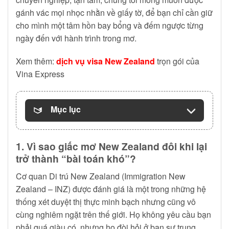
gánh vác mọi nhọc nhằn về giấy tờ, để bạn chỉ cần giữ
cho mình một tâm hồn bay bổng và đếm ngược từng
ngày đến với hành trình trong mơ.
Xem thêm:
dịch vụ visa New Zealand
trọn gói của
Vina Express
Mục lục
1. Vì sao giấc mơ New Zealand đôi khi lại
trở thành “bài toán khó”?
Cơ quan Di trú New Zealand (Immigration New
Zealand – INZ) được đánh giá là một trong những hệ
thống xét duyệt thị thực minh bạch nhưng cũng vô
cùng nghiêm ngặt trên thế giới. Họ không yêu cầu bạn
phải quá giàu có, nhưng họ đòi hỏi ở bạn sự trung