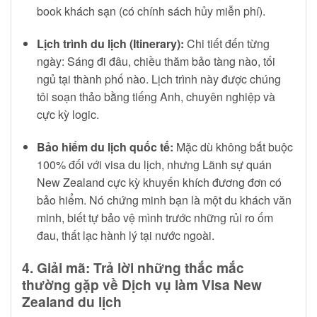
book khách sạn (có chính sách hủy miễn phí).
Lịch trình du lịch (Itinerary):
Chi tiết đến từng
ngày: Sáng đi đâu, chiều thăm bảo tàng nào, tối
ngủ tại thành phố nào. Lịch trình này được chúng
tôi soạn thảo bằng tiếng Anh, chuyên nghiệp và
cực kỳ logic.
Bảo hiểm du lịch quốc tế:
Mặc dù không bắt buộc
100% đối với visa du lịch, nhưng Lãnh sự quán
New Zealand cực kỳ khuyến khích đương đơn có
bảo hiểm. Nó chứng minh bạn là một du khách văn
minh, biết tự bảo vệ mình trước những rủi ro ốm
đau, thất lạc hành lý tại nước ngoài.
4. Giải mã: Trả lời những thắc mắc
thường gặp về Dịch vụ làm Visa New
Zealand du lịch