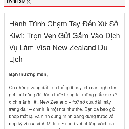
ĐÁNH GIÁ (0)
Hành Trình Chạm Tay Đến Xứ Sở
Kiwi: Trọn Vẹn Gửi Gắm Vào Dịch
Vụ Làm Visa New Zealand Du
Lịch
Bạn thương mến,
Có những vùng đất trên thế giới này, chỉ cần nghe tên
gọi thôi cũng đủ đánh thức trong ta những giấc mơ xê
dịch mãnh liệt. New Zealand – “xứ sở của dải mây
trắng dài” – chính là một nơi như thế. Bạn đã bao giờ
khép mắt lại và hình dung mình đang đứng trước vẻ
đẹp kỳ vĩ của vịnh Milford Sound với những vách đá