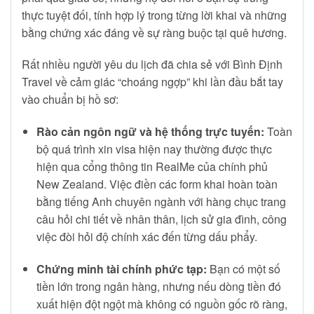
thực tuyệt đối, tính hợp lý trong từng lời khai và những
bằng chứng xác đáng về sự ràng buộc tại quê hương.
Rất nhiều người yêu du lịch đã chia sẻ với Bình Định
Travel về cảm giác “choáng ngợp” khi lần đầu bắt tay
vào chuẩn bị hồ sơ:
Rào cản ngôn ngữ và hệ thống trực tuyến:
Toàn
bộ quá trình xin visa hiện nay thường được thực
hiện qua cổng thông tin RealMe của chính phủ
New Zealand. Việc điền các form khai hoàn toàn
bằng tiếng Anh chuyên ngành với hàng chục trang
câu hỏi chi tiết về nhân thân, lịch sử gia đình, công
việc đòi hỏi độ chính xác đến từng dấu phẩy.
Chứng minh tài chính phức tạp:
Bạn có một số
tiền lớn trong ngân hàng, nhưng nếu dòng tiền đó
xuất hiện đột ngột mà không có nguồn gốc rõ ràng,