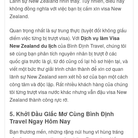
Lãnh sự New Zealand nhìn thấy. Tuy nhiên, điều này
không đồng nghĩa với việc bạn bị cấm xin visa New
Zealand.
Quan trọng nhất là sự trung thực (tuyệt đối không giấu
diếm việc từng bị trượt visa). Với
Dịch vụ làm Visa
New Zealand du lịch
của Bình Định Travel, chúng tôi
sẽ cùng bạn phân tích nguyên nhân bị trượt ở các
quốc gia trước là gì, từ đó củng cố lại hồ sơ hiện tại, và
viết một bức thư giải trình chân thành để xin cơ quan
lãnh sự New Zealand xem xét hồ sơ của bạn một cách
công tâm và độc lập. Rất nhiều khách hàng của chúng
tôi từng trượt visa nước khác nhưng vẫn đậu visa New
Zealand thành công rực rỡ.
5. Khởi Đầu Giấc Mơ Cùng Bình Định
Travel Ngay Hôm Nay
Bạn thương mến, những rặng núi hung vĩ hùng tráng