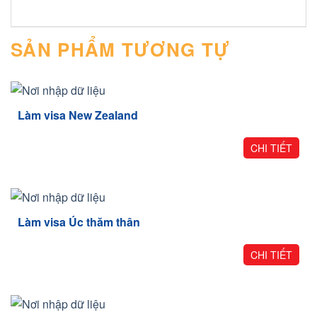
SẢN PHẨM TƯƠNG TỰ
Làm visa New Zealand
CHI TIẾT
Làm visa Úc thăm thân
CHI TIẾT