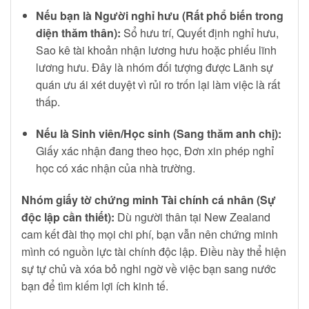
Nếu bạn là Người nghỉ hưu (Rất phổ biến trong
diện thăm thân):
Sổ hưu trí, Quyết định nghỉ hưu,
Sao kê tài khoản nhận lương hưu hoặc phiếu lĩnh
lương hưu. Đây là nhóm đối tượng được Lãnh sự
quán ưu ái xét duyệt vì rủi ro trốn lại làm việc là rất
thấp.
Nếu là Sinh viên/Học sinh (Sang thăm anh chị):
Giấy xác nhận đang theo học, Đơn xin phép nghỉ
học có xác nhận của nhà trường.
Nhóm giấy tờ chứng minh Tài chính cá nhân (Sự
độc lập cần thiết):
Dù người thân tại New Zealand
cam kết đài thọ mọi chi phí, bạn vẫn nên chứng minh
mình có nguồn lực tài chính độc lập. Điều này thể hiện
sự tự chủ và xóa bỏ nghi ngờ về việc bạn sang nước
bạn để tìm kiếm lợi ích kinh tế.