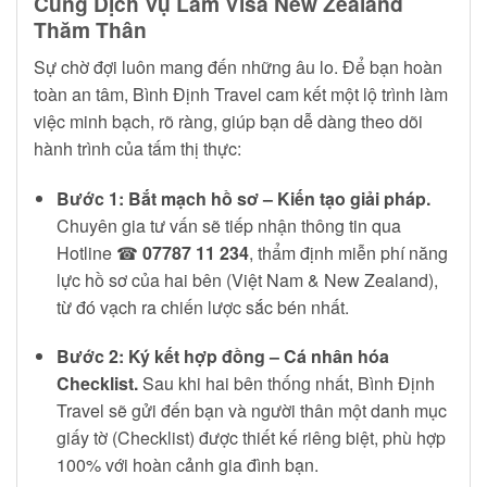
Cùng Dịch Vụ Làm Visa New Zealand
Thăm Thân
Sự chờ đợi luôn mang đến những âu lo. Để bạn hoàn
toàn an tâm, Bình Định Travel cam kết một lộ trình làm
việc minh bạch, rõ ràng, giúp bạn dễ dàng theo dõi
hành trình của tấm thị thực:
Bước 1: Bắt mạch hồ sơ – Kiến tạo giải pháp.
Chuyên gia tư vấn sẽ tiếp nhận thông tin qua
Hotline ☎
07787 11 234
, thẩm định miễn phí năng
lực hồ sơ của hai bên (Việt Nam & New Zealand),
từ đó vạch ra chiến lược sắc bén nhất.
Bước 2: Ký kết hợp đồng – Cá nhân hóa
Checklist.
Sau khi hai bên thống nhất, Bình Định
Travel sẽ gửi đến bạn và người thân một danh mục
giấy tờ (Checklist) được thiết kế riêng biệt, phù hợp
100% với hoàn cảnh gia đình bạn.