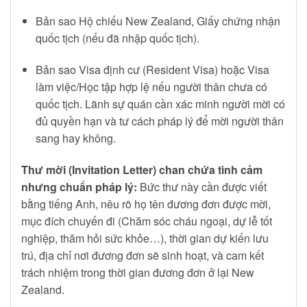
Bản sao Hộ chiếu New Zealand, Giấy chứng nhận
quốc tịch (nếu đã nhập quốc tịch).
Bản sao Visa định cư (Resident Visa) hoặc Visa
làm việc/Học tập hợp lệ nếu người thân chưa có
quốc tịch. Lãnh sự quán cần xác minh người mời có
đủ quyền hạn và tư cách pháp lý để mời người thân
sang hay không.
Thư mời (Invitation Letter) chan chứa tình cảm
nhưng chuẩn pháp lý:
Bức thư này cần được viết
bằng tiếng Anh, nêu rõ họ tên đương đơn được mời,
mục đích chuyến đi (Chăm sóc cháu ngoại, dự lễ tốt
nghiệp, thăm hỏi sức khỏe…), thời gian dự kiến lưu
trú, địa chỉ nơi đương đơn sẽ sinh hoạt, và cam kết
trách nhiệm trong thời gian đương đơn ở lại New
Zealand.