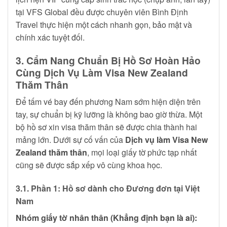
tại VFS Global đều được chuyên viên Bình Định
Travel thực hiện một cách nhanh gọn, bảo mật và
chính xác tuyệt đối.
3. Cẩm Nang Chuẩn Bị Hồ Sơ Hoàn Hảo
Cùng Dịch Vụ Làm Visa New Zealand
Thăm Thân
Để tấm vé bay đến phương Nam sớm hiện diện trên
tay, sự chuẩn bị kỹ lưỡng là không bao giờ thừa. Một
bộ hồ sơ xin visa thăm thân sẽ được chia thành hai
mảng lớn. Dưới sự cố vấn của
Dịch vụ làm Visa New
Zealand thăm thân
, mọi loại giấy tờ phức tạp nhất
cũng sẽ được sắp xếp vô cùng khoa học.
3.1. Phần 1: Hồ sơ dành cho Đương đơn tại Việt
Nam
Nhóm giấy tờ nhân thân (Khẳng định bạn là ai):