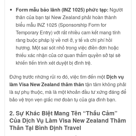
Form mẫu bảo lãnh (INZ 1025) phức tạp:
Người
thân của bạn tại New Zealand phải hoàn thành
biểu mẫu INZ 1025 (Sponsorship Form for
Temporary Entry) với rất nhiều cam kết mang tính
ràng buộc pháp lý về nơi ở, y tế và chi phí hồi
hương. Một sai sót nhỏ trong việc điền đơn hoặc
thiếu xác nhận của cơ quan thẩm quyền sở tại sẽ
khiến tiến trình xét duyệt bị đình trệ.
Đứng trước những rủi ro đó, việc tìm đến một
Dịch vụ
làm Visa New Zealand thăm thân
tận tâm không phải
là sự phụ thuộc, mà là một khoản đầu tư xứng đáng để
bảo vệ trọn vẹn giấc mơ đoàn tụ của gia đình bạn.
2. Sự Khác Biệt Mang Tên “Thấu Cảm”
Của Dịch Vụ Làm Visa New Zealand Thăm
Thân Tại Bình Định Travel