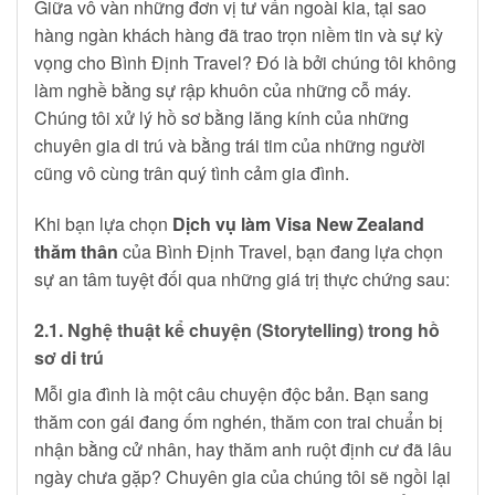
Giữa vô vàn những đơn vị tư vấn ngoài kia, tại sao
hàng ngàn khách hàng đã trao trọn niềm tin và sự kỳ
vọng cho Bình Định Travel? Đó là bởi chúng tôi không
làm nghề bằng sự rập khuôn của những cỗ máy.
Chúng tôi xử lý hồ sơ bằng lăng kính của những
chuyên gia di trú và bằng trái tim của những người
cũng vô cùng trân quý tình cảm gia đình.
Khi bạn lựa chọn
Dịch vụ làm Visa New Zealand
thăm thân
của Bình Định Travel, bạn đang lựa chọn
sự an tâm tuyệt đối qua những giá trị thực chứng sau:
2.1. Nghệ thuật kể chuyện (Storytelling) trong hồ
sơ di trú
Mỗi gia đình là một câu chuyện độc bản. Bạn sang
thăm con gái đang ốm nghén, thăm con trai chuẩn bị
nhận bằng cử nhân, hay thăm anh ruột định cư đã lâu
ngày chưa gặp? Chuyên gia của chúng tôi sẽ ngồi lại