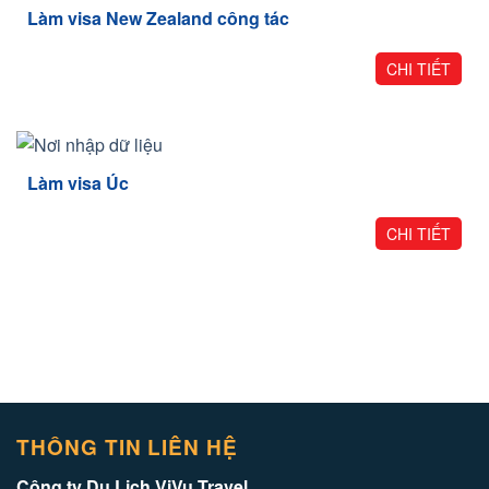
Làm visa New Zealand công tác
CHI TIẾT
Làm visa Úc
CHI TIẾT
THÔNG TIN LIÊN HỆ
Công ty Du Lịch ViVu Travel