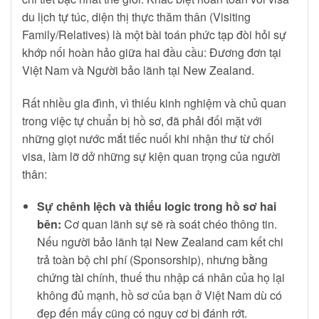
du lịch tự túc, diện thị thực thăm thân (Visiting
Family/Relatives) là một bài toán phức tạp đòi hỏi sự
khớp nối hoàn hảo giữa hai đầu cầu: Đương đơn tại
Việt Nam và Người bảo lãnh tại New Zealand.
Rất nhiều gia đình, vì thiếu kinh nghiệm và chủ quan
trong việc tự chuẩn bị hồ sơ, đã phải đối mặt với
những giọt nước mắt tiếc nuối khi nhận thư từ chối
visa, làm lỡ dở những sự kiện quan trọng của người
thân:
Sự chênh lệch và thiếu logic trong hồ sơ hai
bên:
Cơ quan lãnh sự sẽ rà soát chéo thông tin.
Nếu người bảo lãnh tại New Zealand cam kết chi
trả toàn bộ chi phí (Sponsorship), nhưng bằng
chứng tài chính, thuế thu nhập cá nhân của họ lại
không đủ mạnh, hồ sơ của bạn ở Việt Nam dù có
đẹp đến mấy cũng có nguy cơ bị đánh rớt.