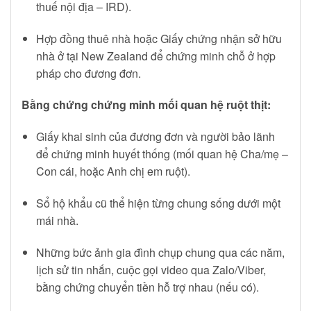
thuế nội địa – IRD).
Hợp đồng thuê nhà hoặc Giấy chứng nhận sở hữu
nhà ở tại New Zealand để chứng minh chỗ ở hợp
pháp cho đương đơn.
Bằng chứng chứng minh mối quan hệ ruột thịt:
Giấy khai sinh của đương đơn và người bảo lãnh
để chứng minh huyết thống (mối quan hệ Cha/mẹ –
Con cái, hoặc Anh chị em ruột).
Sổ hộ khẩu cũ thể hiện từng chung sống dưới một
mái nhà.
Những bức ảnh gia đình chụp chung qua các năm,
lịch sử tin nhắn, cuộc gọi video qua Zalo/Viber,
bằng chứng chuyển tiền hỗ trợ nhau (nếu có).