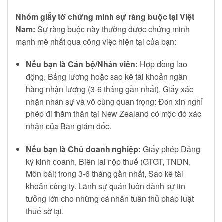
Nhóm giấy tờ chứng minh sự ràng buộc tại Việt
Nam:
Sự ràng buộc này thường được chứng minh
mạnh mẽ nhất qua công việc hiện tại của bạn:
Nếu bạn là Cán bộ/Nhân viên:
Hợp đồng lao
động, Bảng lương hoặc sao kê tài khoản ngân
hàng nhận lương (3-6 tháng gần nhất), Giấy xác
nhận nhân sự và vô cùng quan trọng: Đơn xin nghỉ
phép đi thăm thân tại New Zealand có mộc đỏ xác
nhận của Ban giám đốc.
Nếu bạn là Chủ doanh nghiệp:
Giấy phép Đăng
ký kinh doanh, Biên lai nộp thuế (GTGT, TNDN,
Môn bài) trong 3-6 tháng gần nhất, Sao kê tài
khoản công ty. Lãnh sự quán luôn dành sự tin
tưởng lớn cho những cá nhân tuân thủ pháp luật
thuế sở tại.