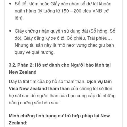
Sổ tiết kiệm hoặc Giấy xác nhận số dư tài khoản
ngân hàng (lý tưởng từ 150 – 200 triệu VNĐ trở
lên).
Giấy chứng nhận quyền sử dụng đất (Sổ hồng, Sổ
đỏ), Giấy đăng ký xe ô tô, Cổ phiếu, Trái phiếu…
Những tài sản này là “mỏ neo” vững chắc giữ bạn
quay về quê hương.
3.2. Phần 2: Hồ sơ dành cho Người bảo lãnh tại
New Zealand
Đây là trái tim của bộ hồ sơ thăm thân.
Dịch vụ làm
Visa New Zealand thăm thân
của chúng tôi sẽ liên
hệ sát sao để người thân của bạn cung cấp đủ những
bằng chứng sắc bén sau:
Minh chứng tình trạng cư trú hợp pháp tại New
Zealand: