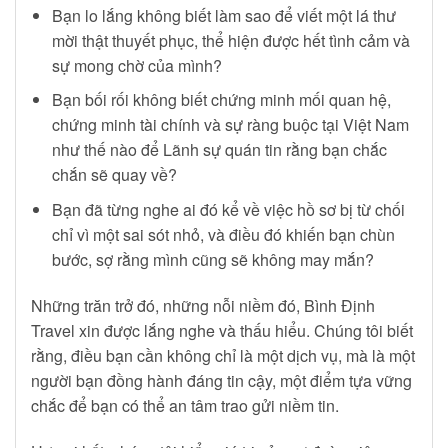
Bạn lo lắng không biết làm sao để viết một lá thư
mời thật thuyết phục, thể hiện được hết tình cảm và
sự mong chờ của mình?
Bạn bối rối không biết chứng minh mối quan hệ,
chứng minh tài chính và sự ràng buộc tại Việt Nam
như thế nào để Lãnh sự quán tin rằng bạn chắc
chắn sẽ quay về?
Bạn đã từng nghe ai đó kể về việc hồ sơ bị từ chối
chỉ vì một sai sót nhỏ, và điều đó khiến bạn chùn
bước, sợ rằng mình cũng sẽ không may mắn?
Những trăn trở đó, những nỗi niềm đó, Bình Định
Travel xin được lắng nghe và thấu hiểu. Chúng tôi biết
rằng, điều bạn cần không chỉ là một dịch vụ, mà là một
người bạn đồng hành đáng tin cậy, một điểm tựa vững
chắc để bạn có thể an tâm trao gửi niềm tin.