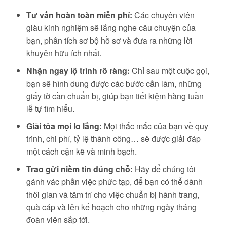
Tư vấn hoàn toàn miễn phí:
Các chuyên viên
giàu kinh nghiệm sẽ lắng nghe câu chuyện của
bạn, phân tích sơ bộ hồ sơ và đưa ra những lời
khuyên hữu ích nhất.
Nhận ngay lộ trình rõ ràng:
Chỉ sau một cuộc gọi,
bạn sẽ hình dung được các bước cần làm, những
giấy tờ cần chuẩn bị, giúp bạn tiết kiệm hàng tuần
lễ tự tìm hiểu.
Giải tỏa mọi lo lắng:
Mọi thắc mắc của bạn về quy
trình, chi phí, tỷ lệ thành công… sẽ được giải đáp
một cách cặn kẽ và minh bạch.
Trao gửi niềm tin đúng chỗ:
Hãy để chúng tôi
gánh vác phần việc phức tạp, để bạn có thể dành
thời gian và tâm trí cho việc chuẩn bị hành trang,
quà cáp và lên kế hoạch cho những ngày tháng
đoàn viên sắp tới.