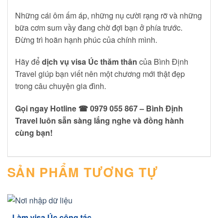
Những cái ôm ấm áp, những nụ cười rạng rỡ và những
bữa cơm sum vầy đang chờ đợi bạn ở phía trước.
Đừng trì hoãn hạnh phúc của chính mình.
Hãy để
dịch vụ visa Úc thăm thân
của Bình Định
Travel giúp bạn viết nên một chương mới thật đẹp
trong câu chuyện gia đình.
Gọi ngay Hotline ☎ 0979 055 867 – Bình Định
Travel luôn sẵn sàng lắng nghe và đồng hành
cùng bạn!
SẢN PHẨM TƯƠNG TỰ
Làm visa Úc công tác