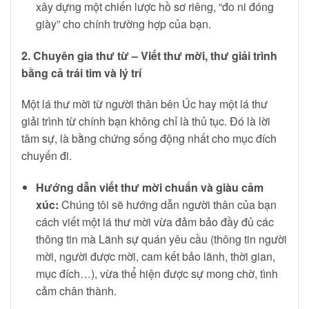
xây dựng một chiến lược hồ sơ riêng, “đo ni đóng
giày” cho chính trường hợp của bạn.
2. Chuyên gia thư từ – Viết thư mời, thư giải trình
bằng cả trái tim và lý trí
Một lá thư mời từ người thân bên Úc hay một lá thư
giải trình từ chính bạn không chỉ là thủ tục. Đó là lời
tâm sự, là bằng chứng sống động nhất cho mục đích
chuyến đi.
Hướng dẫn viết thư mời chuẩn và giàu cảm
xúc:
Chúng tôi sẽ hướng dẫn người thân của bạn
cách viết một lá thư mời vừa đảm bảo đầy đủ các
thông tin mà Lãnh sự quán yêu cầu (thông tin người
mời, người được mời, cam kết bảo lãnh, thời gian,
mục đích…), vừa thể hiện được sự mong chờ, tình
cảm chân thành.