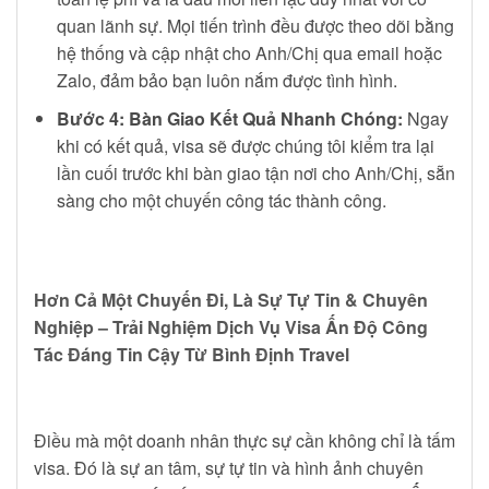
quan lãnh sự. Mọi tiến trình đều được theo dõi bằng
hệ thống và cập nhật cho Anh/Chị qua email hoặc
Zalo, đảm bảo bạn luôn nắm được tình hình.
Bước 4: Bàn Giao Kết Quả Nhanh Chóng:
Ngay
khi có kết quả, visa sẽ được chúng tôi kiểm tra lại
lần cuối trước khi bàn giao tận nơi cho Anh/Chị, sẵn
sàng cho một chuyến công tác thành công.
Hơn Cả Một Chuyến Đi, Là Sự Tự Tin & Chuyên
Nghiệp – Trải Nghiệm Dịch Vụ Visa Ấn Độ Công
Tác Đáng Tin Cậy Từ Bình Định Travel
Điều mà một doanh nhân thực sự cần không chỉ là tấm
visa. Đó là sự an tâm, sự tự tin và hình ảnh chuyên