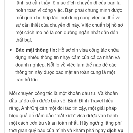
lãnh sự cần thấy rõ mục đích chuyến đi của bạn là
hoàn toàn vì công việc. Bạn phải chứng minh được
mối quan hệ hợp tác, nội dung công việc cụ thể và
sự cần thiết của chuyến đi này. Việc chuẩn bị hồ sơ
một cách mơ hồ là con đường ngắn nhất dẫn đến
thất bại.
Bảo mật thông tin:
Hồ sơ xin visa công tác chứa
đựng nhiều thông tin nhạy cảm của cả cá nhân và
doanh nghiệp. Nỗi lo về việc làm thế nào để các
thông tin này được bảo mật an toàn cũng là một
trăn trở lớn.
Mỗi chuyến công tác là một khoản đầu tư. Và khoản
đầu tư đó cần được bảo vệ. Bình Định Travel hiểu
rằng, Anh/Chị cần một đối tác tin cậy, một giải pháp
hiệu quả để đảm bảo “mắt xích” visa được vận hành
một cách trơn tru và an toàn nhất. Hãy ngừng lãng phí
thời gian quý báu của mình và khám phá ngay
dịch vụ