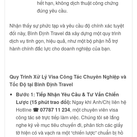
hết hạn, không dịch thuật công chứng
đúng yêu cầu.
Nhận thấy sự phức tạp và yêu cầu độ chính xác tuyệt
đối này, Bình Định Travel đã xây dựng một quy trình
dịch vụ tinh gọn, hiệu quả, như một bộ phận hỗ trợ
hành chính đắc lực cho doanh nghiệp của bạn.
Quy Trình Xử Lý Visa Công Tác Chuyên Nghiệp và
Tốc Độ tại Bình Định Travel
Bước 1: Tiếp Nhận Yêu Cầu & Tư Vấn Chiến
Lược (15 phút trao đổi):
Ngay khi Anh/Chị liên hệ
Hotline
☎ 07787 11 234
, một chuyên viên visa
công tác sẽ trực tiếp làm việc. Chúng tôi sẽ lắng
nghe kỹ về mục tiêu chuyến đi, phân tích các giấy
tờ hiện có và vạch ra một “chiến lược” chuẩn bị hồ