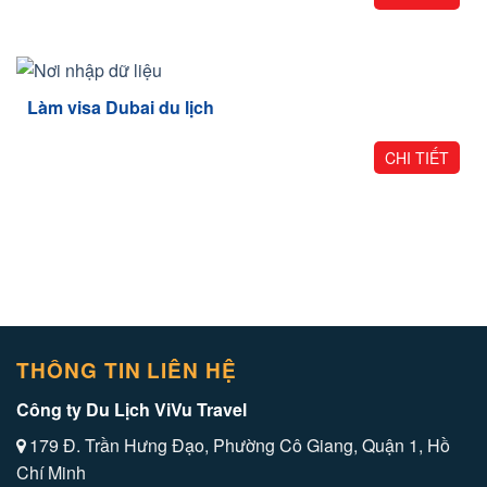
Làm visa Dubai du lịch
CHI TIẾT
THÔNG TIN LIÊN HỆ
Công ty Du Lịch ViVu Travel
179 Đ. Trần Hưng Đạo, Phường Cô Giang, Quận 1, Hồ
Chí Minh