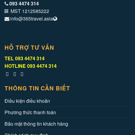
093 4474 314
MST 1212585222
info@365travel.asia
HỖ TRỢ TƯ VẤN
TEL
093 4474 314
HOTLINE
093 4474 314
THÔNG TIN CẦN BIẾT
Điều kiện điều khoản
Phương thức thanh toán
Bảo mật thông tin khách hàng