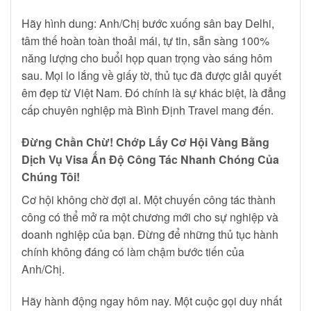
Hãy hình dung: Anh/Chị bước xuống sân bay Delhi,
tâm thế hoàn toàn thoải mái, tự tin, sẵn sàng 100%
năng lượng cho buổi họp quan trọng vào sáng hôm
sau. Mọi lo lắng về giấy tờ, thủ tục đã được giải quyết
êm đẹp từ Việt Nam. Đó chính là sự khác biệt, là đẳng
cấp chuyên nghiệp mà Bình Định Travel mang đến.
Đừng Chần Chừ! Chớp Lấy Cơ Hội Vàng Bằng
Dịch Vụ Visa Ấn Độ Công Tác Nhanh Chóng Của
Chúng Tôi!
Cơ hội không chờ đợi ai. Một chuyến công tác thành
công có thể mở ra một chương mới cho sự nghiệp và
doanh nghiệp của bạn. Đừng để những thủ tục hành
chính không đáng có làm chậm bước tiến của
Anh/Chị.
Hãy hành động ngay hôm nay. Một cuộc gọi duy nhất