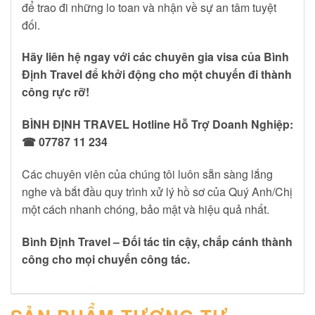
để trao đi những lo toan và nhận về sự an tâm tuyệt
đối.
Hãy liên hệ ngay với các chuyên gia visa của Bình
Định Travel để khởi động cho một chuyến đi thành
công rực rỡ!
BÌNH ĐỊNH TRAVEL
Hotline Hỗ Trợ Doanh Nghiệp:
☎ 07787 11 234
Các chuyên viên của chúng tôi luôn sẵn sàng lắng
nghe và bắt đầu quy trình xử lý hồ sơ của Quý Anh/Chị
một cách nhanh chóng, bảo mật và hiệu quả nhất.
Bình Định Travel – Đối tác tin cậy, chắp cánh thành
công cho mọi chuyến công tác.