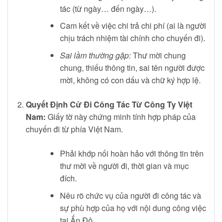
tác (từ ngày… đến ngày…).
Cam kết về việc chi trả chi phí (ai là người
chịu trách nhiệm tài chính cho chuyến đi).
Sai lầm thường gặp:
Thư mời chung
chung, thiếu thông tin, sai tên người được
mời, không có con dấu và chữ ký hợp lệ.
Quyết Định Cử Đi Công Tác Từ Công Ty Việt
Nam:
Giấy tờ này chứng minh tính hợp pháp của
chuyến đi từ phía Việt Nam.
Phải khớp nối hoàn hảo với thông tin trên
thư mời về người đi, thời gian và mục
đích.
Nêu rõ chức vụ của người đi công tác và
sự phù hợp của họ với nội dung công việc
tại Ấn Độ.