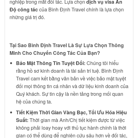
nghiệp trong mắt đối tác. Lựa chọn
dịch vụ visa Ấn
Độ công tác
của Bình Định Travel chính là lựa chọn
những giá trị đó.
Tại Sao Bình Định Travel Là Sự Lựa Chọn Thông
Minh Cho Chuyến Công Tác Của Bạn?
Bảo Mật Thông Tin Tuyệt Đối:
Chúng tôi hiểu
rằng hồ sơ kinh doanh là tài sản trí tuệ. Bình Định
Travel cam kết bằng văn bản về việc bảo mật tuyệt
đối mọi thông tin cá nhân và dữ liệu kinh doanh của
Quý khách. Sự tin cậy là nền tảng trong mối quan
hệ của chúng ta.
Tiết Kiệm Thời Gian Vàng Bạc, Tối Ưu Hóa Hiệu
Suất:
Thời gian mà Anh/Chị tiết kiệm được từ việc
không phải loay hoay với thủ tục hành chính là thời
gian có thể dùng để nghiên cứu sâu hơn về đối tác,