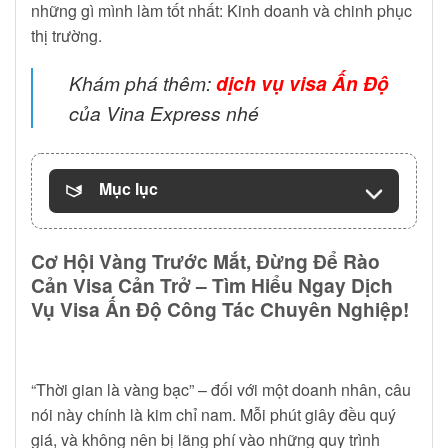
những gì mình làm tốt nhất: Kinh doanh và chinh phục
thị trường.
Khám phá thêm:
dịch vụ visa Ấn Độ
của Vina Express nhé
Mục lục
Cơ Hội Vàng Trước Mắt, Đừng Để Rào
Cản Visa Cản Trở – Tìm Hiểu Ngay Dịch
Vụ Visa Ấn Độ Công Tác Chuyên Nghiệp!
“Thời gian là vàng bạc” – đối với một doanh nhân, câu
nói này chính là kim chỉ nam. Mỗi phút giây đều quý
giá, và không nên bị lãng phí vào những quy trình