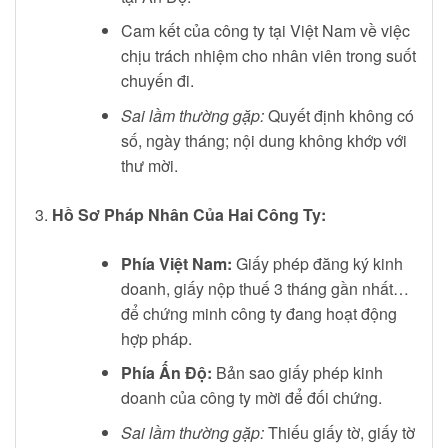
Cam kết của công ty tại Việt Nam về việc
chịu trách nhiệm cho nhân viên trong suốt
chuyến đi.
Sai lầm thường gặp:
Quyết định không có
số, ngày tháng; nội dung không khớp với
thư mời.
Hồ Sơ Pháp Nhân Của Hai Công Ty:
Phía Việt Nam:
Giấy phép đăng ký kinh
doanh, giấy nộp thuế 3 tháng gần nhất…
để chứng minh công ty đang hoạt động
hợp pháp.
Phía Ấn Độ:
Bản sao giấy phép kinh
doanh của công ty mời để đối chứng.
Sai lầm thường gặp:
Thiếu giấy tờ, giấy tờ