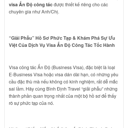
visa Ấn Độ công tác
được thiết kế riêng cho các
chuyên gia như Anh/Chị.
“Giải Phẫu” Hồ Sơ Phức Tạp & Khám Phá Sự Ưu
Việt Của Dịch Vụ Visa Ấn Độ Công Tác Tốc Hành
Visa công tác Ấn Độ (Business Visa), đặc biệt là loại
E-Business Visa hoặc visa dán dài hạn, có những yêu
cầu đặc thù mà nếu không có kinh nghiệm, rất dễ mắc
sai lầm. Hãy cùng Bình Định Travel “giải phẫu” những
thành phần quan trọng nhất của một bộ hồ sơ để thấy
rõ sự phức tạp của nó.