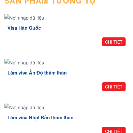
SẢN PHẨM TƯƠNG TỰ
Visa Hàn Quốc
CHI TIẾT
Làm visa Ấn Độ thăm thân
CHI TIẾT
Làm visa Nhật Bản thăm thân
CHI TIẾT