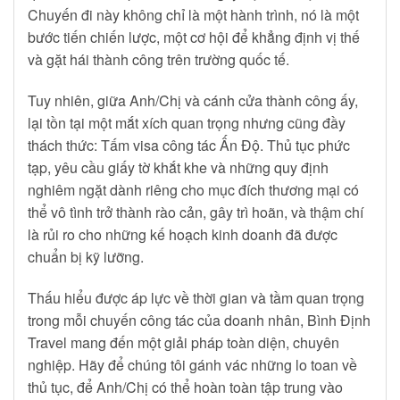
Chuyến đi này không chỉ là một hành trình, nó là một
bước tiến chiến lược, một cơ hội để khẳng định vị thế
và gặt hái thành công trên trường quốc tế.
Tuy nhiên, giữa Anh/Chị và cánh cửa thành công ấy,
lại tồn tại một mắt xích quan trọng nhưng cũng đầy
thách thức: Tấm visa công tác Ấn Độ. Thủ tục phức
tạp, yêu cầu giấy tờ khắt khe và những quy định
nghiêm ngặt dành riêng cho mục đích thương mại có
thể vô tình trở thành rào cản, gây trì hoãn, và thậm chí
là rủi ro cho những kế hoạch kinh doanh đã được
chuẩn bị kỹ lưỡng.
Thấu hiểu được áp lực về thời gian và tầm quan trọng
trong mỗi chuyến công tác của doanh nhân, Bình Định
Travel mang đến một giải pháp toàn diện, chuyên
nghiệp. Hãy để chúng tôi gánh vác những lo toan về
thủ tục, để Anh/Chị có thể hoàn toàn tập trung vào