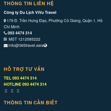
THÔNG TIN LIÊN HỆ
Công ty Du Lịch ViVu Travel
179 Đ. Trần Hưng Đạo, Phường Cô Giang, Quận 1, Hồ
Chí Minh
093 4474 314
MST 1212585222
info@365travel.asia
HỖ TRỢ TƯ VẤN
TEL
093 4474 314
HOTLINE
093 4474 314
THÔNG TIN CẦN BIẾT