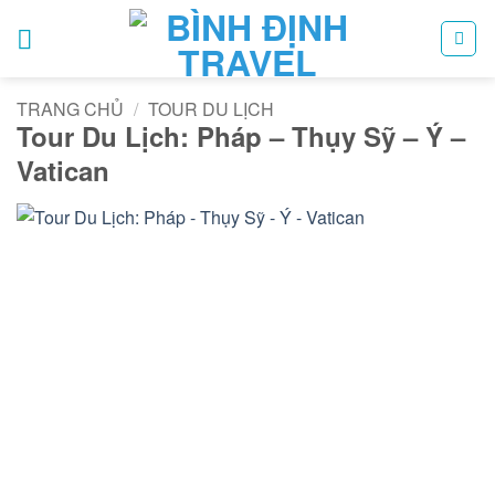
Bỏ
qua
nội
dung
TRANG CHỦ
/
TOUR DU LỊCH
Tour Du Lịch: Pháp – Thụy Sỹ – Ý –
Vatican