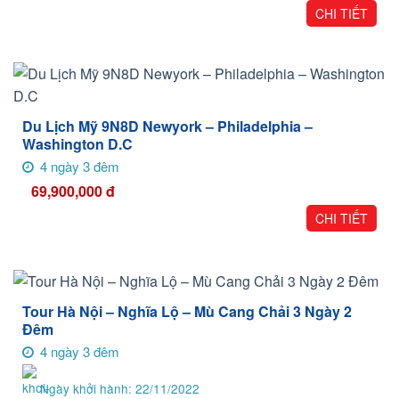
CHI TIẾT
Du Lịch Mỹ 9N8D Newyork – Philadelphia –
Washington D.C
4 ngày 3 đêm
69,900,000
đ
CHI TIẾT
Tour Hà Nội – Nghĩa Lộ – Mù Cang Chải 3 Ngày 2
Đêm
4 ngày 3 đêm
Ngày khởi hành: 22/11/2022