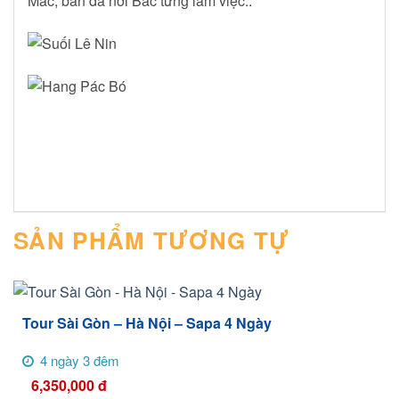
Mac, bàn đá nơi Bác từng làm việc..
SẢN PHẨM TƯƠNG TỰ
Tour Sài Gòn – Hà Nội – Sapa 4 Ngày
4 ngày 3 đêm
6,350,000
đ