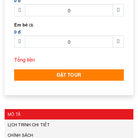
0 đ
Em bé
(3)
0 đ
Tổng tiền
ĐẶT TOUR
MÔ TẢ
LỊCH TRÌNH CHI TIẾT
CHÍNH SÁCH