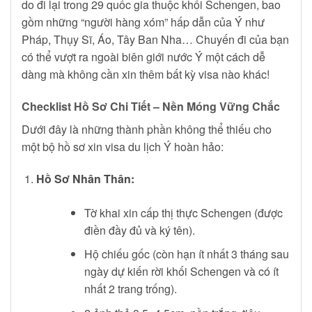
do đi lại trong 29 quốc gia thuộc khối Schengen, bao
gồm những “người hàng xóm” hấp dẫn của Ý như
Pháp, Thụy Sĩ, Áo, Tây Ban Nha… Chuyến đi của bạn
có thể vượt ra ngoài biên giới nước Ý một cách dễ
dàng mà không cần xin thêm bất kỳ visa nào khác!
Checklist Hồ Sơ Chi Tiết – Nền Móng Vững Chắc
Dưới đây là những thành phần không thể thiếu cho
một bộ hồ sơ xin visa du lịch Ý hoàn hảo:
Hồ Sơ Nhân Thân:
Tờ khai xin cấp thị thực Schengen (được
điền đầy đủ và ký tên).
Hộ chiếu gốc (còn hạn ít nhất 3 tháng sau
ngày dự kiến rời khối Schengen và có ít
nhất 2 trang trống).