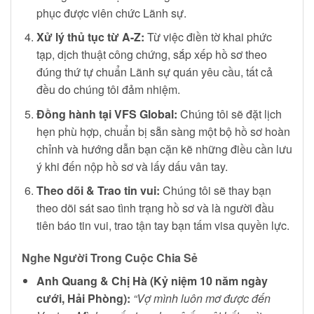
phục được viên chức Lãnh sự.
Xử lý thủ tục từ A-Z:
Từ việc điền tờ khai phức
tạp, dịch thuật công chứng, sắp xếp hồ sơ theo
đúng thứ tự chuẩn Lãnh sự quán yêu cầu, tất cả
đều do chúng tôi đảm nhiệm.
Đồng hành tại VFS Global:
Chúng tôi sẽ đặt lịch
hẹn phù hợp, chuẩn bị sẵn sàng một bộ hồ sơ hoàn
chỉnh và hướng dẫn bạn cặn kẽ những điều cần lưu
ý khi đến nộp hồ sơ và lấy dấu vân tay.
Theo dõi & Trao tin vui:
Chúng tôi sẽ thay bạn
theo dõi sát sao tình trạng hồ sơ và là người đầu
tiên báo tin vui, trao tận tay bạn tấm visa quyền lực.
Nghe Người Trong Cuộc Chia Sẻ
Anh Quang & Chị Hà (Kỷ niệm 10 năm ngày
cưới, Hải Phòng):
“Vợ mình luôn mơ được đến