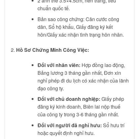
2 ảnh thẻ 3.5×4.5cm, nền trắng, tiêu
chuẩn quốc tế.
Bản sao công chứng: Căn cước công
dân, Sổ hộ khẩu, Giấy đăng ký kết
hôn/Giấy xác nhận tình trạng hôn nhân.
Hồ Sơ Chứng Minh Công Việc:
Đối với nhân viên:
Hợp đồng lao động,
Bảng lương 3 tháng gần nhất, Đơn xin
nghỉ phép đi du lịch có xác nhận của lãnh
đạo công ty.
Đối với chủ doanh nghiệp:
Giấy phép
đăng ký kinh doanh, Biên lai nộp thuế
của công ty trong 3-6 tháng gần nhất.
Đối với người đã nghỉ hưu:
Sổ hưu trí
hoặc quyết định nghỉ hưu.