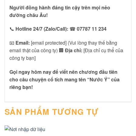
Người đồng hành đáng tin cậy trên mọi nẻo
đường châu Âu!
📞
Hotline 24/7 (Zalo/Call):
☎
07787 11 234
📧
Email:
[email protected] (Vui lòng thay thế bằng
email thật của công ty) 🏢
Địa chỉ:
[Địa chỉ cụ thể của
công ty bạn]
Gọi ngay hôm nay để viết nên chương đầu tiên
cho câu chuyện cổ tích mang tên “Nước Ý” của
riêng bạn!
SẢN PHẨM TƯƠNG TỰ