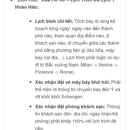
Hoàn Hảo:
Lịch trình chi tiết:
Trình bày rõ ràng kế
hoạch từng ngày: ngày nào đến thành
phố nào, tham quan địa điểm nào, ở
khách sạn nào, di chuyển giữa các thành
phố bằng phương tiện gì (tàu hỏa, máy
bay nội địa…). Lịch trình phải logic (ví dụ:
đi từ Bắc xuống Nam: Milan -> Venice ->
Florence -> Rome).
Xác nhận đặt vé máy bay khứ hồi:
Phải
thể hiện rõ thông tin chuyến bay đến Ý và
rời khỏi khối Schengen.
Xác nhận đặt phòng khách sạn:
Thông
tin khách sạn (tên, địa chỉ, ngày nhận/trả
phòng) phải khớp 100% với lịch trình đã
nêu.