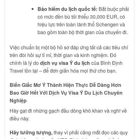
Bảo hiểm du lịch quốc tế:
Bắt buộc phải
có mức đền bù tối thiểu 30,000 EUR, có
hiệu lực trên toàn lãnh thổ Schengen và
bao gồm toàn bộ thời gian của chuyến đi.
Việc chuẩn bị một bộ hồ sơ đáp ứng tất cả các tiêu chí
trên đòi hỏi sự tỉ mỉ, thời gian và kinh nghiệm. Đó
chính là lý do
dịch vụ visa Ý du lịch
của Bình Định
Travel tồn tại – để đơn giản hóa mọi thứ cho bạn.
Biến Giấc Mơ Ý Thành Hiện Thực Dễ Dàng Hơn
Bao Giờ Hết Với Dịch Vụ Visa Ý Du Lịch Chuyên
Nghiệp
Hãy gạt đi những gạch đầu dòng khô khan và nghĩ về
điều này.
Hãy tưởng tượng,
thay vì phải căng mắt đọc các quy