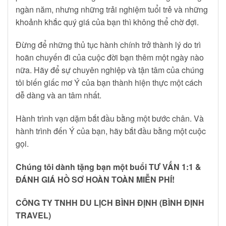
ngàn năm, nhưng những trải nghiệm tuổi trẻ và những
khoảnh khắc quý giá của bạn thì không thể chờ đợi.
Đừng để những thủ tục hành chính trở thành lý do trì
hoãn chuyến đi của cuộc đời bạn thêm một ngày nào
nữa. Hãy để sự chuyên nghiệp và tận tâm của chúng
tôi biến giấc mơ Ý của bạn thành hiện thực một cách
dễ dàng và an tâm nhất.
Hành trình vạn dặm bắt đầu bằng một bước chân. Và
hành trình đến Ý của bạn, hãy bắt đầu bằng một cuộc
gọi.
Chúng tôi dành tặng bạn một buổi TƯ VẤN 1:1 &
ĐÁNH GIÁ HỒ SƠ HOÀN TOÀN MIỄN PHÍ!
CÔNG TY TNHH DU LỊCH BÌNH ĐỊNH (BÌNH ĐỊNH
TRAVEL)