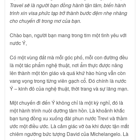
Travel sẽ là người bạn đồng hành tận tâm, biến hành
trình xin visa phức tạp trở thành bước đệm nhẹ nhàng
cho chuyến đi trong mơ của bạn.
Chào bạn, người bạn mang trong tim một tình yêu với
nước Ý,
Có một vùng đất mà mỗi góc phố, mỗi con đường đều
là một tác phẩm nghệ thuật, nơi ẩm thực được nâng
lên thành một tôn giáo và quá khứ hào hùng vẫn còn
vang vọng trong từng viên gạch cổ. Đó chính là nước
Ý – kinh đô của nghệ thuật, thời trang và sự lãng mạn.
Một chuyến đi đến Ý không chỉ là một kỳ nghỉ, đó là
một hành trình nuôi dưỡng tâm hồn. Là khoảnh khắc
bạn tung đồng xu xuống đài phun nước Trevi và thầm
ước một điều ước. Là cảm giác vỡ òa khi được tận mắt
chiêm ngưỡng bức tượng David của Michelangelo. Là