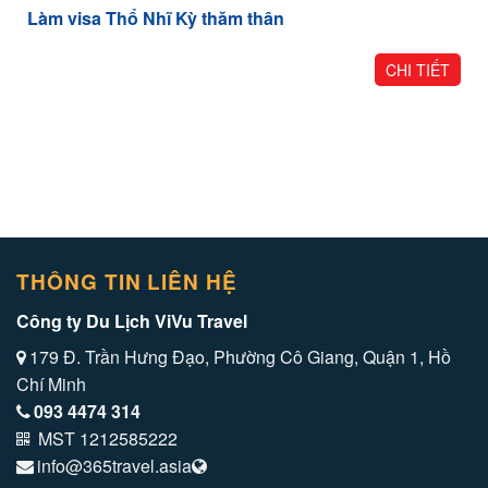
Làm visa Thổ Nhĩ Kỳ thăm thân
CHI TIẾT
THÔNG TIN LIÊN HỆ
Công ty Du Lịch ViVu Travel
179 Đ. Trần Hưng Đạo, Phường Cô Giang, Quận 1, Hồ
Chí Minh
093 4474 314
MST 1212585222
info@365travel.asia