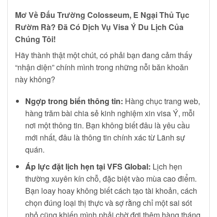
Mơ Về Đấu Trường Colosseum, E Ngại Thủ Tục
Rườm Rà? Đã Có Dịch Vụ Visa Ý Du Lịch Của
Chúng Tôi!
Hãy thành thật một chút, có phải bạn đang cảm thấy
“nhận diện” chính mình trong những nỗi băn khoăn
này không?
Ngợp trong biển thông tin:
Hàng chục trang web,
hàng trăm bài chia sẻ kinh nghiệm xin visa Ý, mỗi
nơi một thông tin. Bạn không biết đâu là yêu cầu
mới nhất, đâu là thông tin chính xác từ Lãnh sự
quán.
Áp lực đặt lịch hẹn tại VFS Global:
Lịch hẹn
thường xuyên kín chỗ, đặc biệt vào mùa cao điểm.
Bạn loay hoay không biết cách tạo tài khoản, cách
chọn đúng loại thị thực và sợ rằng chỉ một sai sót
nhỏ cũng khiến mình phải chờ đợi thêm hàng tháng