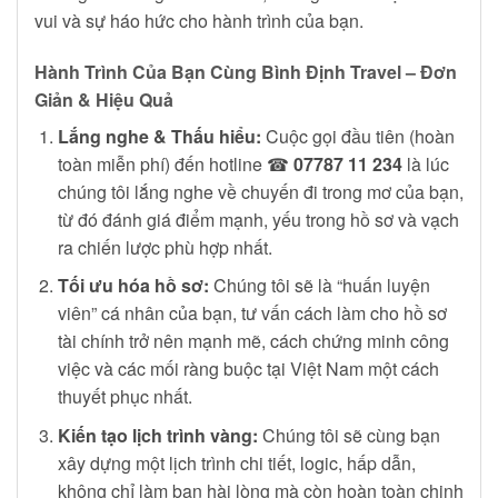
vui và sự háo hức cho hành trình của bạn.
Hành Trình Của Bạn Cùng Bình Định Travel – Đơn
Giản & Hiệu Quả
Lắng nghe & Thấu hiểu:
Cuộc gọi đầu tiên (hoàn
toàn miễn phí) đến hotline ☎
07787 11 234
là lúc
chúng tôi lắng nghe về chuyến đi trong mơ của bạn,
từ đó đánh giá điểm mạnh, yếu trong hồ sơ và vạch
ra chiến lược phù hợp nhất.
Tối ưu hóa hồ sơ:
Chúng tôi sẽ là “huấn luyện
viên” cá nhân của bạn, tư vấn cách làm cho hồ sơ
tài chính trở nên mạnh mẽ, cách chứng minh công
việc và các mối ràng buộc tại Việt Nam một cách
thuyết phục nhất.
Kiến tạo lịch trình vàng:
Chúng tôi sẽ cùng bạn
xây dựng một lịch trình chi tiết, logic, hấp dẫn,
không chỉ làm bạn hài lòng mà còn hoàn toàn chinh