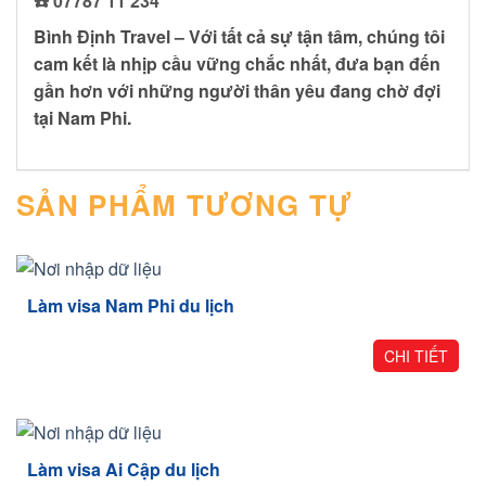
☎️ 07787 11 234
Bình Định Travel – Với tất cả sự tận tâm, chúng tôi
cam kết là nhịp cầu vững chắc nhất, đưa bạn đến
gần hơn với những người thân yêu đang chờ đợi
tại Nam Phi.
SẢN PHẨM TƯƠNG TỰ
Làm visa Nam Phi du lịch
CHI TIẾT
Làm visa Ai Cập du lịch