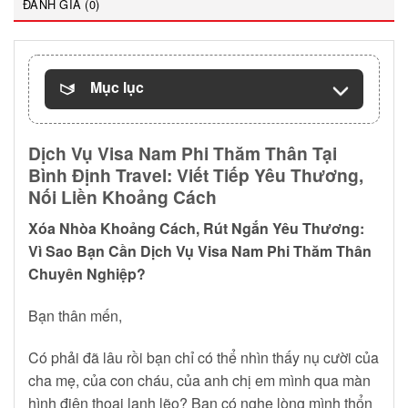
ĐÁNH GIÁ (0)
Mục lục
Dịch Vụ Visa Nam Phi Thăm Thân Tại
Bình Định Travel: Viết Tiếp Yêu Thương,
Nối Liền Khoảng Cách
Xóa Nhòa Khoảng Cách, Rút Ngắn Yêu Thương:
Vì Sao Bạn Cần Dịch Vụ Visa Nam Phi Thăm Thân
Chuyên Nghiệp?
Bạn thân mến,
Có phải đã lâu rồi bạn chỉ có thể nhìn thấy nụ cười của
cha mẹ, của con cháu, của anh chị em mình qua màn
hình điện thoại lạnh lẽo? Bạn có nghe lòng mình thổn