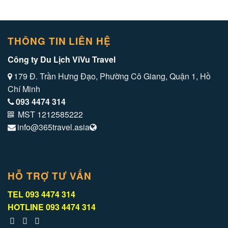
THÔNG TIN LIÊN HỆ
Công ty Du Lịch ViVu Travel
179 Đ. Trần Hưng Đạo, Phường Cô Giang, Quận 1, Hồ
Chí Minh
093 4474 314
MST 1212585222
info@365travel.asia
HỖ TRỢ TƯ VẤN
TEL
093 4474 314
HOTLINE
093 4474 314