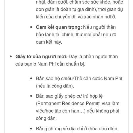
nhật, đám cưới, chăm sóc sức khỏe, hoặc
đơn giản là đoàn tụ gia đình), thời gian dự
kiến của chuyến đi, và xác nhận nơi ở.
Cam kết quan trọng:
Nếu người thân
bảo lãnh tài chính, thư mời phải nêu rõ
cam kết này.
Giấy tờ của người mời:
Đây là phần người thân
của bạn ở Nam Phi cần chuẩn bị.
Bản sao hộ chiếu/Thẻ căn cước Nam Phi
(nếu là công dân).
Bản sao giấy phép cư trú hợp lệ
(Permanent Residence Permit, visa làm
việc/học tập còn hạn…) nếu không phải
công dân.
Bằng chứng về địa chỉ ở (hóa đơn điện,