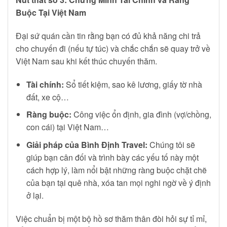
Buộc Tại Việt Nam
Đại sứ quán cần tin rằng bạn có đủ khả năng chi trả
cho chuyến đi (nếu tự túc) và chắc chắn sẽ quay trở về
Việt Nam sau khi kết thúc chuyến thăm.
Tài chính:
Sổ tiết kiệm, sao kê lương, giấy tờ nhà
đất, xe cộ…
Ràng buộc:
Công việc ổn định, gia đình (vợ/chồng,
con cái) tại Việt Nam…
Giải pháp của Bình Định Travel:
Chúng tôi sẽ
giúp bạn cân đối và trình bày các yếu tố này một
cách hợp lý, làm nổi bật những ràng buộc chặt chẽ
của bạn tại quê nhà, xóa tan mọi nghi ngờ về ý định
ở lại.
Việc chuẩn bị một bộ hồ sơ thăm thân đòi hỏi sự tỉ mỉ,