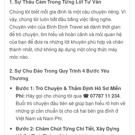
1. Sự Thấu Cảm Trong Từng Lời Tư Vấn
Chúng tôi biết mỗi gia đình là một câu chuyện riêng. Vì
vậy, chúng tôi luôn bắt đầu bằng việc lắng nghe.
Chuyên viên của Bình Định Travel sẽ dành thời gian
để trò chuyện, tìm hiểu về hoàn cảnh và mối quan hệ
của bạn để đưa ra những lời khuyên phù hợp và chân
thành nhất, chứ không áp dụng một công thức máy
móc nào.
2. Sự Chu Đáo Trong Quy Trình 4 Bước Yêu
Thương
Bước 1: Trò Chuyện & Thẩm Định Hồ Sơ Miễn
Phí:
Hãy gọi cho chúng tôi qua
☎ 07787 11 234
.
Buổi trò chuyện đầu tiên sẽ giúp bạn hiểu rõ hơn về
những gì cần chuẩn bị cho cả hai bên gia đình ở
Việt Nam và Nam Phi.
Bước 2: Chăm Chút Từng Chi Tiết, Xây Dựng