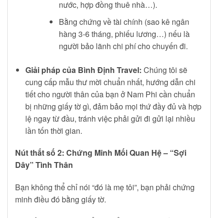
nước, hợp đồng thuê nhà…).
Bằng chứng về tài chính (sao kê ngân
hàng 3-6 tháng, phiếu lương…) nếu là
người bảo lãnh chi phí cho chuyến đi.
Giải pháp của Bình Định Travel:
Chúng tôi sẽ
cung cấp mẫu thư mời chuẩn nhất, hướng dẫn chi
tiết cho người thân của bạn ở Nam Phi cần chuẩn
bị những giấy tờ gì, đảm bảo mọi thứ đầy đủ và hợp
lệ ngay từ đầu, tránh việc phải gửi đi gửi lại nhiều
lần tốn thời gian.
Nút thắt số 2: Chứng Minh Mối Quan Hệ – “Sợi
Dây” Tình Thân
Bạn không thể chỉ nói “đó là mẹ tôi”, bạn phải chứng
minh điều đó bằng giấy tờ.