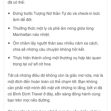
đã có thể:
Đứng trước Tượng Nữ thần Tự do và check-in bức
ảnh để đời.
Thưởng thức một ly cà phê ấm nóng giữa lòng
Manhattan náo nhiệt.
Ôm chầm lấy người thân sau nhiều năm xa cách,
chia sẻ những câu chuyện không hồi kết.
Thực hiện thành công một thương vụ hợp tác quan
trọng tại xứ sở cờ hoa.
Tất cả những điều đó không còn là giấc mơ nữa, mà là
một đích đến hoàn toàn có thể chạm tới. Bạn không
cần phải một mình đối mặt với những lo lắng, bởi vì đã
có Bình Định Travel ở đây, sẵn sàng đồng hành cùng
bạn trên mọi nẻo đường.