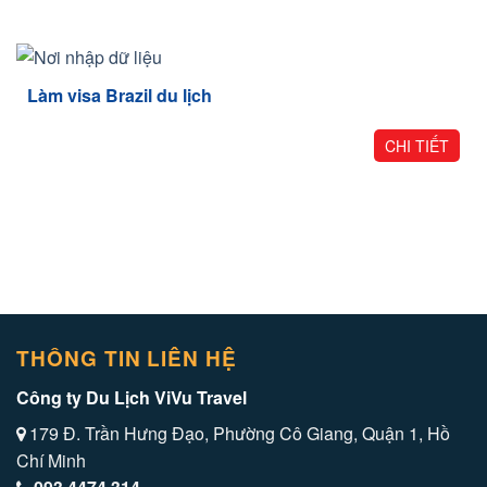
Làm visa Brazil du lịch
CHI TIẾT
THÔNG TIN LIÊN HỆ
Công ty Du Lịch ViVu Travel
179 Đ. Trần Hưng Đạo, Phường Cô Giang, Quận 1, Hồ
Chí Minh