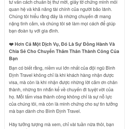
tư vấn cách chuẩn bị thư mời, giấy tờ chứng minh mối
quan hệ và khả năng tài chính của người bảo lãnh.
Chúng tôi hiểu rằng đây là những chuyến đi mang
nặng tình cảm, và chúng tôi sẽ làm mọi cách để giúp
bạn đoàn tụ với gia đình.
❤️
Hơn Cả Một Dịch Vụ, Đó Là Sự Đồng Hành Và
Chia Sẻ Cho Chuyến Thăm Thân Thành Công Của
Bạn
Bạn có biết rằng, niềm vui lớn nhất của đội ngũ Bình
Định Travel không chỉ là khi khách hàng nhận được
visa, mà còn là khi nhận được những lời cảm ơn chân
thành, những tin nhắn kể về chuyến đi tuyệt vời của
họ. Mỗi tấm visa thành công không chỉ là sự nỗ lực
của chúng tôi, mà còn là minh chứng cho sự tin tưởng
mà bạn dành cho Bình Định Travel.
Hãy tưởng tượng mà xem, chỉ vài tuần nữa thôi, bạn