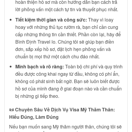
hoàn thiện hồ sơ mà còn hướng dẫn bạn cách trả
lời phỏng vấn một cách tự tin và thuyết phục nhất.
Tiết kiệm thời gian và công sức:
Thay vì loay
hoay với những thủ tục rườm rà, bạn chỉ cần cung
cấp những thông tin cần thiết. Phần còn lại, hãy để
Bình Định Travel lo. Chúng tôi sẽ giúp bạn điền
đơn, sắp xếp hồ sơ, đặt lịch hẹn phỏng vấn và
chuẩn bị mọi thứ một cách chu đáo nhất.
Minh bạch và rõ ràng:
Toàn bộ chi phí và quy trình
đều được công khai ngay từ đầu, không có phí ẩn,
không có phát sinh bất ngờ. Bạn sẽ luôn biết được
hồ sơ của mình đang ở giai đoạn nào và cần chuẩn
bị những gì tiếp theo.
📜
Chuyên Sâu Về Dịch Vụ Visa Mỹ Thăm Thân:
Hiểu Đúng, Làm Đúng
Nếu bạn muốn sang Mỹ thăm người thân, chúng tôi sẽ