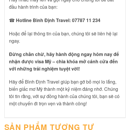
đầu hành trình của bạn:
☎
Hotline Bình Định Travel: 07787 11 234
Hoặc để lại thông tin của bạn, chúng tôi sẽ liên hệ lại
ngay.
Đừng chần chừ, hãy hành động ngay hôm nay để
nhận được visa Mỹ – chìa khóa mở cánh cửa đến
với những trải nghiệm tuyệt vời!
Hãy để Bình Định Travel giúp bạn gỡ bỏ mọi lo lắng,
biến giấc mơ Mỹ thành một kỷ niệm đáng nhớ. Chúng
tôi tin rằng, với sự đồng hành của chúng tôi, bạn sẽ có
một chuyến đi trọn vẹn và thành công!
SẢN PHẨM TƯƠNG TỰ