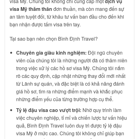
visa Mỹ. Chúng tôi không chỉ cung cấp một
dịch vụ
visa Mỹ thăm thân
đơn thuần, mà còn mang đến sự
an tâm tuyệt đối, từ khâu tư vấn ban đầu cho đến khi
bạn nhận được tấm visa trên tay.
Tại sao bạn nên chọn Bình Định Travel?
Chuyên gia giàu kinh nghiệm:
Đội ngũ chuyên
viên của chúng tôi là những người đã có thâm niên
trong việc xử lý các hồ sơ visa Mỹ. Chúng tôi nắm
rõ các quy định, cập nhật những thay đổi mới nhất
từ Lãnh sự quán, và đặc biệt là có khả năng đánh
giá hồ sơ, tìm ra những điểm mạnh và khắc phục
những điểm yếu của từng trường hợp cụ thể.
Tỷ lệ đậu visa cao vượt trội:
Nhờ quy trình làm
việc chuyên nghiệp, tỉ mỉ và chiến lược tư vấn hiệu
quả, Bình Định Travel luôn duy trì được tỷ lệ đậu
visa Mỹ ở mức cao. Chúng tôi không chỉ giúp bạn