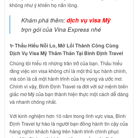
không như ý khiến họ nản lòng.
Khám phá thêm:
dịch vụ visa Mỹ
trọn gói của Vina Express nhé
✨
Thấu Hiểu Nỗi Lo, Mở Lối Thành Công Cùng
Dịch Vụ Visa Mỹ Thăm Thân Tại Bình Định Travel
Chúng tôi hiểu rõ những trăn trở của bạn. Thấu hiểu
rằng việc xin visa không chỉ là một thủ tục hành chính,
mà còn là cả một hành trình của hy vọng và ước mơ.
Chính vì vậy, Bình Định Travel ra đời với sứ mệnh biến
giấc mơ Mỹ của bạn thành hiện thực một cách dễ dàng
và nhanh chóng nhất.
Với kinh nghiệm hơn 10 năm trong lĩnh vực visa, Bình
Định Travel tự hào là người bạn đồng hành tin cậy của
hàng nghìn khách hàng trên hành trình chinh phục