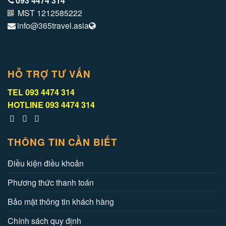
093 4474 314
MST 1212585222
info@365travel.asia
HỖ TRỢ TƯ VẤN
TEL
093 4474 314
HOTLINE
093 4474 314
THÔNG TIN CẦN BIẾT
Điều kiện điều khoản
Phương thức thanh toán
Bảo mật thông tin khách hàng
Chính sách quy định