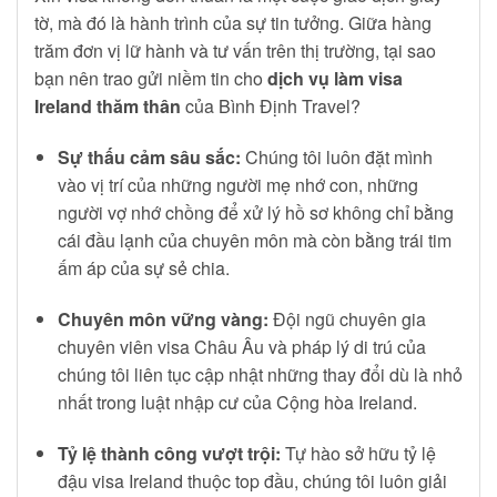
tờ, mà đó là hành trình của sự tin tưởng. Giữa hàng
trăm đơn vị lữ hành và tư vấn trên thị trường, tại sao
bạn nên trao gửi niềm tin cho
dịch vụ làm visa
Ireland thăm thân
của Bình Định Travel?
Sự thấu cảm sâu sắc:
Chúng tôi luôn đặt mình
vào vị trí của những người mẹ nhớ con, những
người vợ nhớ chồng để xử lý hồ sơ không chỉ bằng
cái đầu lạnh của chuyên môn mà còn bằng trái tim
ấm áp của sự sẻ chia.
Chuyên môn vững vàng:
Đội ngũ chuyên gia
chuyên viên visa Châu Âu và pháp lý di trú của
chúng tôi liên tục cập nhật những thay đổi dù là nhỏ
nhất trong luật nhập cư của Cộng hòa Ireland.
Tỷ lệ thành công vượt trội:
Tự hào sở hữu tỷ lệ
đậu visa Ireland thuộc top đầu, chúng tôi luôn giải