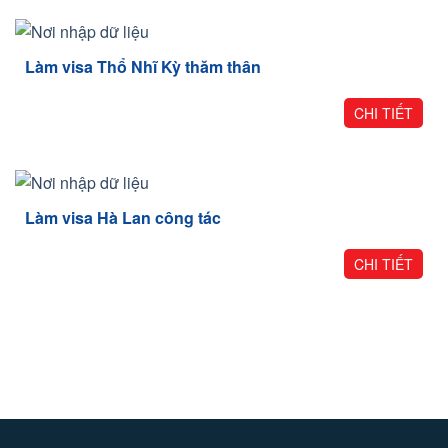
Làm visa Thổ Nhĩ Kỳ thăm thân
CHI TIẾT
Làm visa Hà Lan công tác
CHI TIẾT