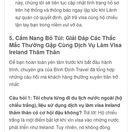
này, chúng tôi sẽ liên tục cập nhật tình trạng hồ sơ
trên hệ thống và thông báo ngay lập tức khi Lãnh
sự quán có quyết định, gửi trả visa cùng hộ chiếu
tận tay bạn trong niềm vui vỡ òa.
5. Cẩm Nang Bỏ Túi: Giải Đáp Các Thắc
Mắc Thường Gặp Cùng Dịch Vụ Làm Visa
Ireland Thăm Thân
Để bạn hoàn toàn yên tâm trước khi bắt đầu hành
trình, chuyên gia của Bình Định Travel đã tổng hợp
những câu hỏi mà khách hàng thường xuyên trăn trở
nhất:
Câu hỏi 1: Tôi chưa từng đi du lịch nước ngoài (hộ
chiếu trắng), liệu sử dụng dịch vụ làm visa Ireland
thăm thân có cơ hội đậu không?
Trả lời:
Hộ chiếu
trắng là một điểm bất lợi khi xin visa vào những nước
phát triển như Ireland. Tuy nhiên, nó không đồng