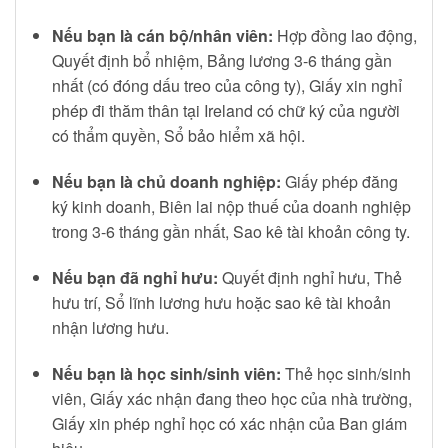
Nếu bạn là cán bộ/nhân viên:
Hợp đồng lao động,
Quyết định bổ nhiệm, Bảng lương 3-6 tháng gần
nhất (có đóng dấu treo của công ty), Giấy xin nghỉ
phép đi thăm thân tại Ireland có chữ ký của người
có thẩm quyền, Sổ bảo hiểm xã hội.
Nếu bạn là chủ doanh nghiệp:
Giấy phép đăng
ký kinh doanh, Biên lai nộp thuế của doanh nghiệp
trong 3-6 tháng gần nhất, Sao kê tài khoản công ty.
Nếu bạn đã nghỉ hưu:
Quyết định nghỉ hưu, Thẻ
hưu trí, Sổ lĩnh lương hưu hoặc sao kê tài khoản
nhận lương hưu.
Nếu bạn là học sinh/sinh viên:
Thẻ học sinh/sinh
viên, Giấy xác nhận đang theo học của nhà trường,
Giấy xin phép nghỉ học có xác nhận của Ban giám