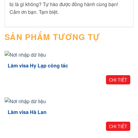
bị là gì không? Tự hào được đồng hành cùng bạn!
Cảm ơn bạn. Tạm biệt.
SẢN PHẨM TƯƠNG TỰ
Làm visa Hy Lạp công tác
CHI TIẾT
Làm visa Hà Lan
CHI TIẾT