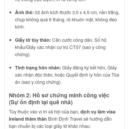
Ảnh thẻ:
02 ảnh kích thước 3.5 x 4.5 cm, nền trắng,
chụp không quá 6 tháng, rõ khuôn mặt, không đeo
kính.
Giấy tờ tùy thân:
Căn cước công dân, Sổ hộ
khẩu/Giấy xác nhận cư trú CT07 (sao y công
chứng).
Tình trạng hôn nhân:
Giấy đăng ký kết hôn, Giấy
xác nhận độc thân, hoặc Quyết định ly hôn của Tòa
án (sao y công chứng).
Nhóm 2: Hồ sơ chứng minh công việc
(Sự ổn định tại quê nhà)
Tùy thuộc vào vị trí xã hội của bạn,
dịch vụ làm visa
Ireland thăm thân
Bình Định Travel sẽ hướng dẫn
bạn chuẩn bị các loại giấy tờ khác nhau: