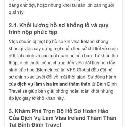
đang chờ đợi, hoặc những khối tài sản lớn cần người
quản lý.
2.4. Khối lượng hồ sơ khổng lồ và quy
trình nộp phức tạp
Việc chuẩn bị một bộ hồ sơ xin visa Ireland không
khác gì việc xây dựng một cuốn tiểu sử chi tiết về cuộc
đời, tài chính và các mối quan hệ của bạn. Từ khâu thu
thập, dịch thuật, công chứng đến việc đặt lịch hẹn lấy
sinh trắc học (Biometrics) tại VFS Global đều đòi hỏi
sự chính xác tuyệt đối về mặt thời gian. Sự đồng hành
của
dịch vụ làm visa Ireland thăm thân
từ Bình Định
Travel sẽ giúp bạn giải phóng hoàn toàn khỏi những
áp lực giấy tờ khô khan này.
3. Khám Phá Trọn Bộ Hồ Sơ Hoàn Hảo
Của Dịch Vụ Làm Visa Ireland Thăm Thân
Tại Bình Định Travel