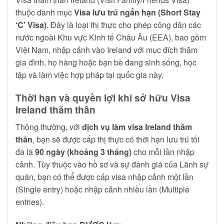
thuộc danh mục
Visa lưu trú ngắn hạn (Short Stay
‘C’ Visa)
. Đây là loại thị thực cho phép công dân các
nước ngoài Khu vực Kinh tế Châu Âu (EEA), bao gồm
Việt Nam, nhập cảnh vào Ireland với mục đích thăm
gia đình, họ hàng hoặc bạn bè đang sinh sống, học
tập và làm việc hợp pháp tại quốc gia này.
Thời hạn và quyền lợi khi sở hữu Visa
Ireland thăm thân
Thông thường, với
dịch vụ làm visa Ireland thăm
thân
, bạn sẽ được cấp thị thực có thời hạn lưu trú tối
đa là
90 ngày (khoảng 3 tháng)
cho mỗi lần nhập
cảnh. Tùy thuộc vào hồ sơ và sự đánh giá của Lãnh sự
quán, bạn có thể được cấp visa nhập cảnh một lần
(Single entry) hoặc nhập cảnh nhiều lần (Multiple
entries).