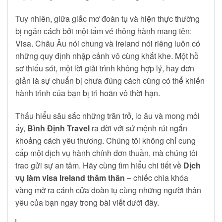
Tuy nhiên, giữa giấc mơ đoàn tụ và hiện thực thường
bị ngăn cách bởi một tấm vé thông hành mang tên:
Visa. Châu Âu nói chung và Ireland nói riêng luôn có
những quy định nhập cảnh vô cùng khắt khe. Một hồ
sơ thiếu sót, một lời giải trình không hợp lý, hay đơn
giản là sự chuẩn bị chưa đúng cách cũng có thể khiến
hành trình của bạn bị trì hoãn vô thời hạn.
Thấu hiểu sâu sắc những trăn trở, lo âu và mong mỏi
ấy,
Bình Định Travel
ra đời với sứ mệnh rút ngắn
khoảng cách yêu thương. Chúng tôi không chỉ cung
cấp một dịch vụ hành chính đơn thuần, mà chúng tôi
trao gửi sự an tâm. Hãy cùng tìm hiểu chi tiết về
Dịch
vụ làm visa Ireland thăm thân
– chiếc chìa khóa
vàng mở ra cánh cửa đoàn tụ cùng những người thân
yêu của bạn ngay trong bài viết dưới đây.