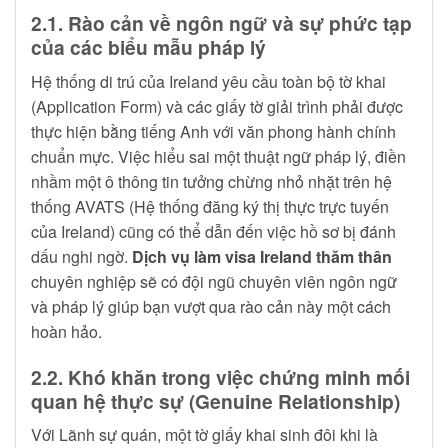
2.1. Rào cản về ngôn ngữ và sự phức tạp
của các biểu mẫu pháp lý
Hệ thống di trú của Ireland yêu cầu toàn bộ tờ khai
(Application Form) và các giấy tờ giải trình phải được
thực hiện bằng tiếng Anh với văn phong hành chính
chuẩn mực. Việc hiểu sai một thuật ngữ pháp lý, điền
nhầm một ô thông tin tưởng chừng nhỏ nhặt trên hệ
thống AVATS (Hệ thống đăng ký thị thực trực tuyến
của Ireland) cũng có thể dẫn đến việc hồ sơ bị đánh
dấu nghi ngờ.
Dịch vụ làm visa Ireland thăm thân
chuyên nghiệp sẽ có đội ngũ chuyên viên ngôn ngữ
và pháp lý giúp bạn vượt qua rào cản này một cách
hoàn hảo.
2.2. Khó khăn trong việc chứng minh mối
quan hệ thực sự (Genuine Relationship)
Với Lãnh sự quán, một tờ giấy khai sinh đôi khi là