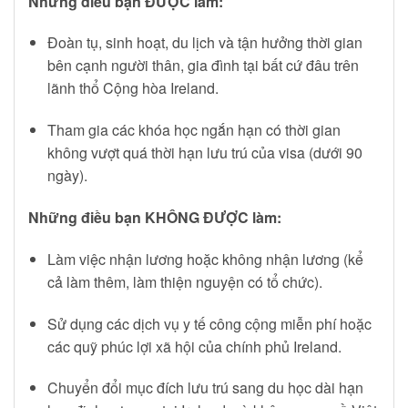
Những điều bạn ĐƯỢC làm:
Đoàn tụ, sinh hoạt, du lịch và tận hưởng thời gian
bên cạnh người thân, gia đình tại bất cứ đâu trên
lãnh thổ Cộng hòa Ireland.
Tham gia các khóa học ngắn hạn có thời gian
không vượt quá thời hạn lưu trú của visa (dưới 90
ngày).
Những điều bạn KHÔNG ĐƯỢC làm:
Làm việc nhận lương hoặc không nhận lương (kể
cả làm thêm, làm thiện nguyện có tổ chức).
Sử dụng các dịch vụ y tế công cộng miễn phí hoặc
các quỹ phúc lợi xã hội của chính phủ Ireland.
Chuyển đổi mục đích lưu trú sang du học dài hạn