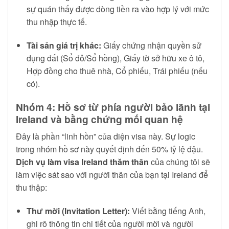
sự quán thấy được dòng tiền ra vào hợp lý với mức
thu nhập thực tế.
Tài sản giá trị khác:
Giấy chứng nhận quyền sử
dụng đất (Sổ đỏ/Sổ hồng), Giấy tờ sở hữu xe ô tô,
Hợp đồng cho thuê nhà, Cổ phiếu, Trái phiếu (nếu
có).
Nhóm 4: Hồ sơ từ phía người bảo lãnh tại
Ireland và bằng chứng mối quan hệ
Đây là phần “linh hồn” của diện visa này. Sự logic
trong nhóm hồ sơ này quyết định đến 50% tỷ lệ đậu.
Dịch vụ làm visa Ireland thăm thân
của chúng tôi sẽ
làm việc sát sao với người thân của bạn tại Ireland để
thu thập:
Thư mời (Invitation Letter):
Viết bằng tiếng Anh,
ghi rõ thông tin chi tiết của người mời và người