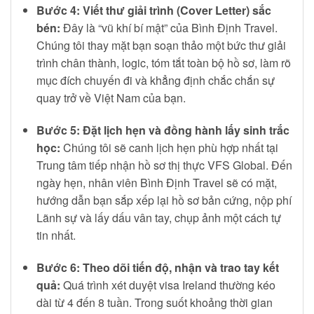
Bước 4: Viết thư giải trình (Cover Letter) sắc
bén:
Đây là “vũ khí bí mật” của Bình Định Travel.
Chúng tôi thay mặt bạn soạn thảo một bức thư giải
trình chân thành, logic, tóm tắt toàn bộ hồ sơ, làm rõ
mục đích chuyến đi và khẳng định chắc chắn sự
quay trở về Việt Nam của bạn.
Bước 5: Đặt lịch hẹn và đồng hành lấy sinh trắc
học:
Chúng tôi sẽ canh lịch hẹn phù hợp nhất tại
Trung tâm tiếp nhận hồ sơ thị thực VFS Global. Đến
ngày hẹn, nhân viên Bình Định Travel sẽ có mặt,
hướng dẫn bạn sắp xếp lại hồ sơ bản cứng, nộp phí
Lãnh sự và lấy dấu vân tay, chụp ảnh một cách tự
tin nhất.
Bước 6: Theo dõi tiến độ, nhận và trao tay kết
quả:
Quá trình xét duyệt visa Ireland thường kéo
dài từ 4 đến 8 tuần. Trong suốt khoảng thời gian