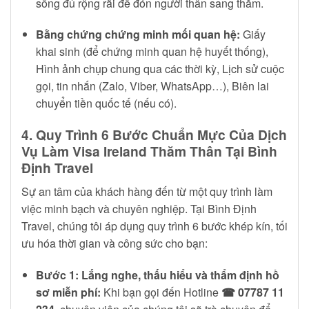
sống đủ rộng rãi để đón người thân sang thăm.
Bằng chứng chứng minh mối quan hệ:
Giấy
khai sinh (để chứng minh quan hệ huyết thống),
Hình ảnh chụp chung qua các thời kỳ, Lịch sử cuộc
gọi, tin nhắn (Zalo, Viber, WhatsApp…), Biên lai
chuyển tiền quốc tế (nếu có).
4. Quy Trình 6 Bước Chuẩn Mực Của Dịch
Vụ Làm Visa Ireland Thăm Thân Tại Bình
Định Travel
Sự an tâm của khách hàng đến từ một quy trình làm
việc minh bạch và chuyên nghiệp. Tại Bình Định
Travel, chúng tôi áp dụng quy trình 6 bước khép kín, tối
ưu hóa thời gian và công sức cho bạn:
Bước 1: Lắng nghe, thấu hiểu và thẩm định hồ
sơ miễn phí:
Khi bạn gọi đến Hotline
☎ 07787 11