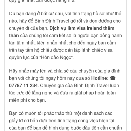
Dù bạn đang ở bất cứ đâu, với tình trạng hồ sơ như thế
nào, hãy để Bình Định Travel gỡ rối và dọn đường cho
chuyến đi của bạn.
Dịch vụ làm visa Ireland thăm
thân
của chúng tôi cam kết sẽ là người bạn đồng hành
tận tâm nhất, kiên nhẫn nhất cho đến ngày bạn cầm
trên tay tấm hộ chiếu được dán lấp lánh chiếc visa
quyền lực của “Hòn đảo Ngọc”.
Hãy nhấc máy lên và chia sẻ câu chuyện của gia đình
bạn với chúng tôi ngay hôm nay qua số
Hotline: ☎
07787 11 234
. Chuyên gia của Bình Định Travel luôn
túc trực để lắng nghe và đưa ra giải pháp hoàn toàn
miễn phí cho bạn.
Bạn có muốn tôi phác thảo thử một danh sách các
giấy tờ cơ bản dựa trên tình trạng công việc hiện tại
của bạn để bạn dễ hình dung bước đầu tiên cần chuẩn