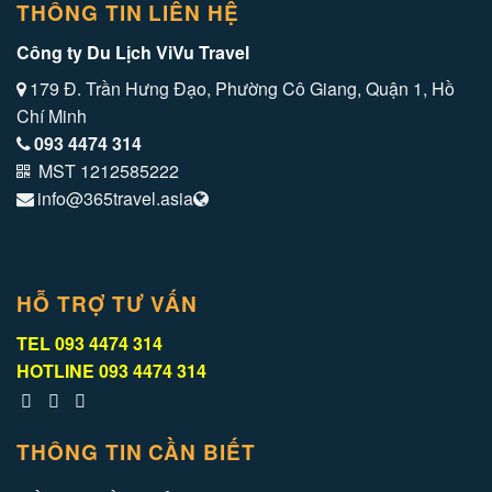
THÔNG TIN LIÊN HỆ
Công ty Du Lịch ViVu Travel
179 Đ. Trần Hưng Đạo, Phường Cô Giang, Quận 1, Hồ
Chí Minh
093 4474 314
MST 1212585222
info@365travel.asia
HỖ TRỢ TƯ VẤN
TEL
093 4474 314
HOTLINE
093 4474 314
THÔNG TIN CẦN BIẾT