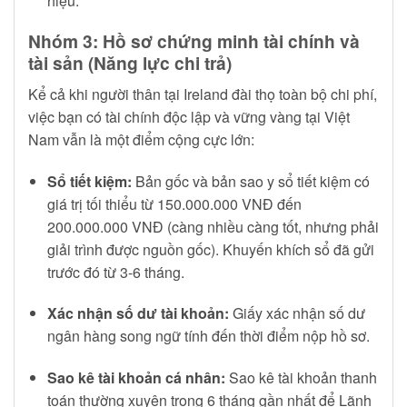
hiệu.
Nhóm 3: Hồ sơ chứng minh tài chính và
tài sản (Năng lực chi trả)
Kể cả khi người thân tại Ireland đài thọ toàn bộ chi phí,
việc bạn có tài chính độc lập và vững vàng tại Việt
Nam vẫn là một điểm cộng cực lớn:
Sổ tiết kiệm:
Bản gốc và bản sao y sổ tiết kiệm có
giá trị tối thiểu từ 150.000.000 VNĐ đến
200.000.000 VNĐ (càng nhiều càng tốt, nhưng phải
giải trình được nguồn gốc). Khuyến khích sổ đã gửi
trước đó từ 3-6 tháng.
Xác nhận số dư tài khoản:
Giấy xác nhận số dư
ngân hàng song ngữ tính đến thời điểm nộp hồ sơ.
Sao kê tài khoản cá nhân:
Sao kê tài khoản thanh
toán thường xuyên trong 6 tháng gần nhất để Lãnh