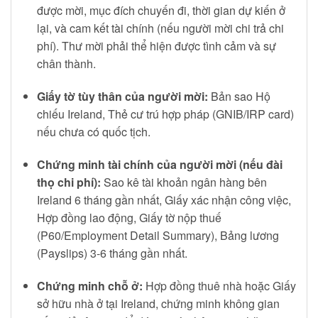
được mời, mục đích chuyến đi, thời gian dự kiến ở
lại, và cam kết tài chính (nếu người mời chi trả chi
phí). Thư mời phải thể hiện được tình cảm và sự
chân thành.
Giấy tờ tùy thân của người mời:
Bản sao Hộ
chiếu Ireland, Thẻ cư trú hợp pháp (GNIB/IRP card)
nếu chưa có quốc tịch.
Chứng minh tài chính của người mời (nếu đài
thọ chi phí):
Sao kê tài khoản ngân hàng bên
Ireland 6 tháng gần nhất, Giấy xác nhận công việc,
Hợp đồng lao động, Giấy tờ nộp thuế
(P60/Employment Detail Summary), Bảng lương
(Payslips) 3-6 tháng gần nhất.
Chứng minh chỗ ở:
Hợp đồng thuê nhà hoặc Giấy
sở hữu nhà ở tại Ireland, chứng minh không gian