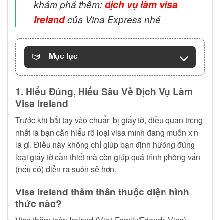
khám phá thêm:
dịch vụ làm visa
Ireland
của Vina Express nhé
Mục lục
1. Hiểu Đúng, Hiểu Sâu Về Dịch Vụ Làm
Visa Ireland
Trước khi bắt tay vào chuẩn bị giấy tờ, điều quan trọng
nhất là bạn cần hiểu rõ loại visa mình đang muốn xin
là gì. Điều này không chỉ giúp bạn định hướng đúng
loại giấy tờ cần thiết mà còn giúp quá trình phỏng vấn
(nếu có) diễn ra suôn sẻ hơn.
Visa Ireland thăm thân thuộc diện hình
thức nào?
Visa thăm thân Ireland (Visit Family/Friends Visa)