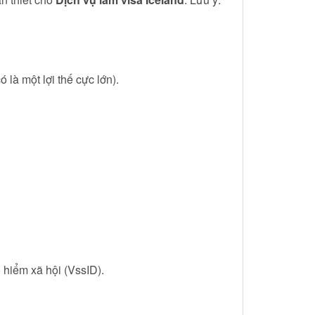
 là một lợi thế cực lớn).
 hiểm xã hội (VssID).