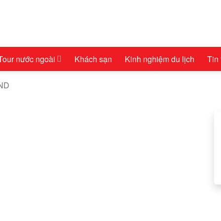
Tour nước ngoài
Khách sạn
Kinh nghiệm du lịch
Tin
AND