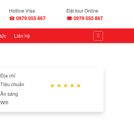
Hotline Visa
Đặt tour Online
☎
0979 055 867
☎
0979 055 867
 tức
Liên hệ
Địa chỉ
Tiêu chuẩn
★
★
★
★
★
Ăn sáng
Wifi