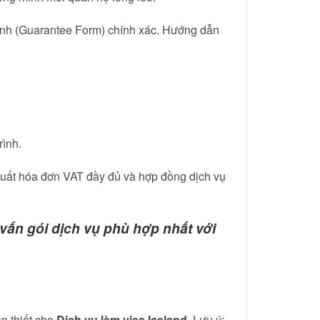
lãnh (Guarantee Form) chính xác. Hướng dẫn
rình.
 Xuất hóa đơn VAT đầy đủ và hợp đồng dịch vụ
vấn gói dịch vụ phù hợp nhất với
ần thiết cho
Dịch vụ làm visa Iceland
. Lưu ý: