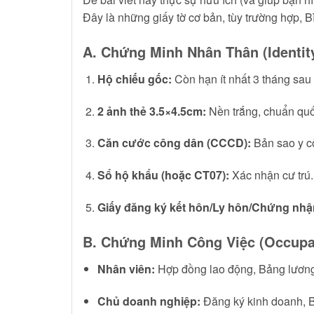
Đây là những giấy tờ cơ bản, tùy trường hợp, 
A. Chứng Minh Nhân Thân (Identit
Hộ chiếu gốc:
Còn hạn ít nhất 3 tháng sau n
2 ảnh thẻ 3.5×4.5cm:
Nền trắng, chuẩn quốc
Căn cước công dân (CCCD):
Bản sao y c
Sổ hộ khẩu (hoặc CT07):
Xác nhận cư trú.
Giấy đăng ký kết hôn/Ly hôn/Chứng nhậ
B. Chứng Minh Công Việc (Occupa
Nhân viên:
Hợp đồng lao động, Bảng lương 
Chủ doanh nghiệp:
Đăng ký kinh doanh, Bá