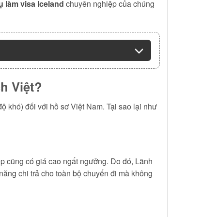
ụ làm visa Iceland
chuyên nghiệp của chúng
h Việt?
 khó) đối với hồ sơ Việt Nam. Tại sao lại như
 kẹp cũng có giá cao ngất ngưởng. Do đó, Lãnh
 năng chi trả cho toàn bộ chuyến đi mà không