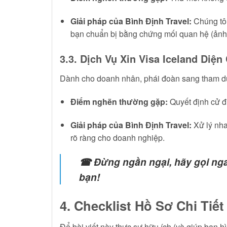
Giải pháp của Bình Định Travel:
Chúng tôi
bạn chuẩn bị bằng chứng mối quan hệ (ảnh c
3.3. Dịch Vụ Xin Visa Iceland Diện
Dành cho doanh nhân, phái đoàn sang tham dự 
Điểm nghẽn thường gặp:
Quyết định cử đi
Giải pháp của Bình Định Travel:
Xử lý nha
rõ ràng cho doanh nghiệp.
☎ Đừng ngần ngại, hãy gọi ngay
bạn!
4. Checklist Hồ Sơ Chi Tiế
Để bài viết này thực sự hữu ích (và giúp bạn h