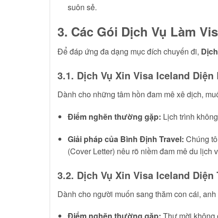
suôn sẻ.
3. Các Gói Dịch Vụ Làm Vi
Để đáp ứng đa dạng mục đích chuyến đi,
Dịch
3.1. Dịch Vụ Xin Visa Iceland Diện 
Dành cho những tâm hồn đam mê xê dịch, mu
Điểm nghẽn thường gặp:
Lịch trình không
Giải pháp của Bình Định Travel:
Chúng tôi 
(Cover Letter) nêu rõ niềm đam mê du lịch 
3.2. Dịch Vụ Xin Visa Iceland Diện
Dành cho người muốn sang thăm con cái, anh c
Điểm nghẽn thường gặp:
Thư mời không đú