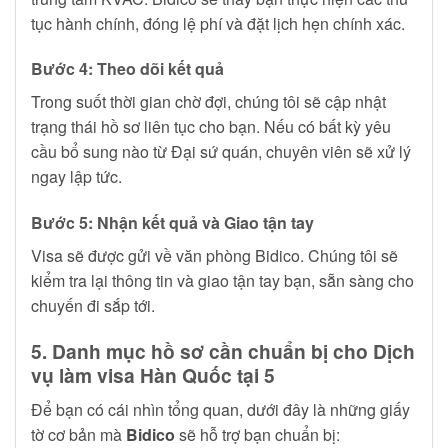
tục hành chính, đóng lệ phí và đặt lịch hẹn chính xác.
Bước 4: Theo dõi kết quả
Trong suốt thời gian chờ đợi, chúng tôi sẽ cập nhật
trạng thái hồ sơ liên tục cho bạn. Nếu có bất kỳ yêu
cầu bổ sung nào từ Đại sứ quán, chuyên viên sẽ xử lý
ngay lập tức.
Bước 5: Nhận kết quả và Giao tận tay
Visa sẽ được gửi về văn phòng Bidico. Chúng tôi sẽ
kiểm tra lại thông tin và giao tận tay bạn, sẵn sàng cho
chuyến đi sắp tới.
5. Danh mục hồ sơ cần chuẩn bị cho Dịch
vụ làm visa Hàn Quốc tại 5
Để bạn có cái nhìn tổng quan, dưới đây là những giấy
tờ cơ bản mà
Bidico
sẽ hỗ trợ bạn chuẩn bị: