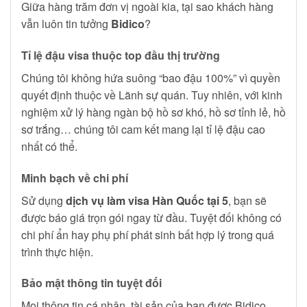
Giữa hàng trăm đơn vị ngoài kia, tại sao khách hàng
vẫn luôn tin tưởng
Bidico
?
Tỉ lệ đậu visa thuộc top đầu thị trường
Chúng tôi không hứa suông “bao đậu 100%” vì quyền
quyết định thuộc về Lãnh sự quán. Tuy nhiên, với kinh
nghiệm xử lý hàng ngàn bộ hồ sơ khó, hồ sơ tỉnh lẻ, hồ
sơ trắng… chúng tôi cam kết mang lại tỉ lệ đậu cao
nhất có thể.
Minh bạch về chi phí
Sử dụng
dịch vụ làm visa Hàn Quốc tại 5
, bạn sẽ
được báo giá trọn gói ngay từ đầu. Tuyệt đối không có
chi phí ẩn hay phụ phí phát sinh bất hợp lý trong quá
trình thực hiện.
Bảo mật thông tin tuyệt đối
Mọi thông tin cá nhân, tài sản của bạn được Bidico