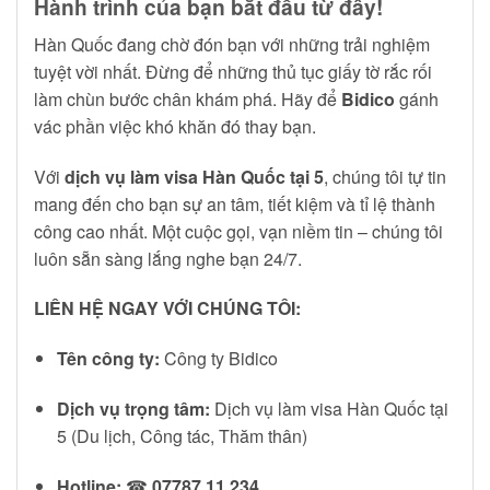
Hành trình của bạn bắt đầu từ đây!
Hàn Quốc đang chờ đón bạn với những trải nghiệm
tuyệt vời nhất. Đừng để những thủ tục giấy tờ rắc rối
làm chùn bước chân khám phá. Hãy để
Bidico
gánh
vác phần việc khó khăn đó thay bạn.
Với
dịch vụ làm visa Hàn Quốc tại 5
, chúng tôi tự tin
mang đến cho bạn sự an tâm, tiết kiệm và tỉ lệ thành
công cao nhất. Một cuộc gọi, vạn niềm tin – chúng tôi
luôn sẵn sàng lắng nghe bạn 24/7.
LIÊN HỆ NGAY VỚI CHÚNG TÔI:
Tên công ty:
Công ty Bidico
Dịch vụ trọng tâm:
Dịch vụ làm visa Hàn Quốc tại
5 (Du lịch, Công tác, Thăm thân)
Hotline:
☎
07787 11 234