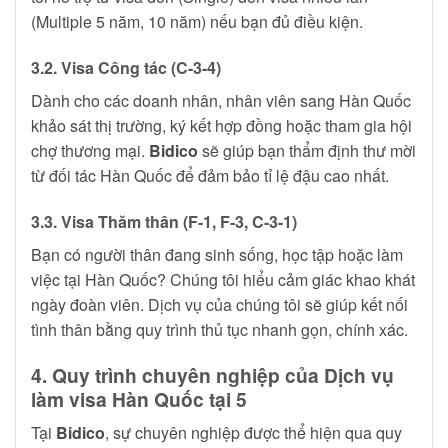
(Multiple 5 năm, 10 năm) nếu bạn đủ điều kiện.
3.2. Visa Công tác (C-3-4)
Dành cho các doanh nhân, nhân viên sang Hàn Quốc
khảo sát thị trường, ký kết hợp đồng hoặc tham gia hội
chợ thương mại.
Bidico
sẽ giúp bạn thẩm định thư mời
từ đối tác Hàn Quốc để đảm bảo tỉ lệ đậu cao nhất.
3.3. Visa Thăm thân (F-1, F-3, C-3-1)
Bạn có người thân đang sinh sống, học tập hoặc làm
việc tại Hàn Quốc? Chúng tôi hiểu cảm giác khao khát
ngày đoàn viên. Dịch vụ của chúng tôi sẽ giúp kết nối
tình thân bằng quy trình thủ tục nhanh gọn, chính xác.
4. Quy trình chuyên nghiệp của Dịch vụ
làm visa Hàn Quốc tại 5
Tại
Bidico
, sự chuyên nghiệp được thể hiện qua quy