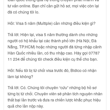
tư vấn online. Bạn chỉ cần gửi hồ sơ, mọi việc còn lại
đã có chúng tôi lo.
Hỏi: Visa 5 năm (Multiple) cần những điều kiện gì?
Trả lời: Hiện tại, visa 5 năm thường dành cho những
người có hộ khẩu tại các thành phố lớn (Hà Nội, Đà
Nẵng, TP.HCM) hoặc những người đã từng nhập cảnh
Hàn Quốc nhiều lần, có thu nhập cao. Hãy gọi 07787
11 234 để chúng tôi check điều kiện cụ thể cho bạn.
Hỏi: Nếu tôi bị từ chối visa trước đó, Bidico có nhận
làm lại không?
Trả lời: Có. Chúng tôi chuyên “cứu” những bộ hồ sơ
từng bị từ chối. Chuyên viên sẽ phân tích nguyên nhân
thất bại lần trước và đưa ra chiến lược khắc phục hiệu
quả cho lần nộp này.