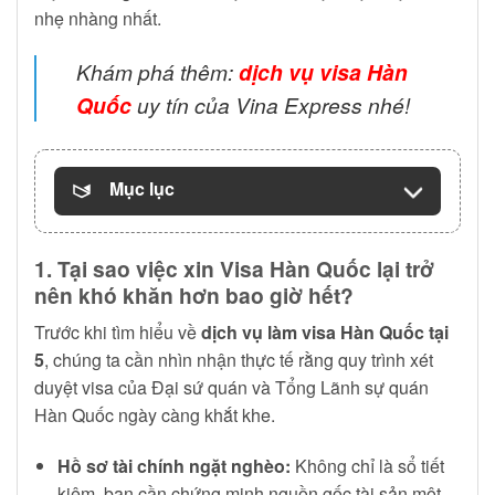
nhẹ nhàng nhất.
Khám phá thêm:
dịch vụ visa Hàn
Quốc
uy tín của Vina Express nhé!
Mục lục
1. Tại sao việc xin Visa Hàn Quốc lại trở
nên khó khăn hơn bao giờ hết?
Trước khi tìm hiểu về
dịch vụ làm visa Hàn Quốc tại
5
, chúng ta cần nhìn nhận thực tế rằng quy trình xét
duyệt visa của Đại sứ quán và Tổng Lãnh sự quán
Hàn Quốc ngày càng khắt khe.
Hồ sơ tài chính ngặt nghèo:
Không chỉ là sổ tiết
kiệm, bạn cần chứng minh nguồn gốc tài sản một