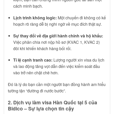
cách minh bạch.
Lịch trình không logic:
Một chuyến đi không có kế
hoạch rõ ràng dễ bị nghi ngờ về mục đích thật sự.
Sự thay đổi về địa giới hành chính và hộ khẩu:
Việc phân chia nơi nộp hồ sơ (KVAC 1, KVAC 2)
đôi khi khiến khách hàng bối rối.
Tỉ lệ cạnh tranh cao:
Lượng người xin visa du lịch
và lao động tăng vọt dẫn đến việc kiểm soát đầu
vào trở nên chặt chẽ hơn.
Đó là lý do bạn cần một người bạn đồng hành am hiểu
tường tận “đường đi nước bước”.
2. Dịch vụ làm visa Hàn Quốc tại 5 của
Bidico – Sự lựa chọn tin cậy