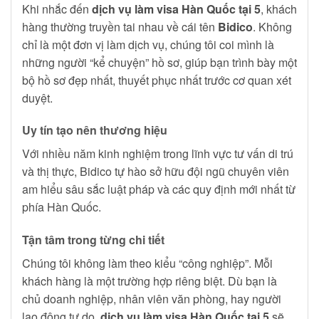
Khi nhắc đến
dịch vụ làm visa Hàn Quốc tại 5
, khách
hàng thường truyền tai nhau về cái tên
Bidico
. Không
chỉ là một đơn vị làm dịch vụ, chúng tôi coi mình là
những người “kể chuyện” hồ sơ, giúp bạn trình bày một
bộ hồ sơ đẹp nhất, thuyết phục nhất trước cơ quan xét
duyệt.
Uy tín tạo nên thương hiệu
Với nhiều năm kinh nghiệm trong lĩnh vực tư vấn di trú
và thị thực, Bidico tự hào sở hữu đội ngũ chuyên viên
am hiểu sâu sắc luật pháp và các quy định mới nhất từ
phía Hàn Quốc.
Tận tâm trong từng chi tiết
Chúng tôi không làm theo kiểu “công nghiệp”. Mỗi
khách hàng là một trường hợp riêng biệt. Dù bạn là
chủ doanh nghiệp, nhân viên văn phòng, hay người
lao động tự do,
dịch vụ làm visa Hàn Quốc tại 5
sẽ