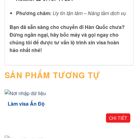
Phương châm:
Uy tín tận tâm – Nâng tầm dịch vụ
Bạn đã sẵn sàng cho chuyến đi Hàn Quốc chưa?
Đừng ngần ngại, hãy bốc máy và gọi ngay cho
chúng tôi để được tư vấn lộ trình xin visa hoàn
hảo nhất nhé!
SẢN PHẨM TƯƠNG TỰ
Làm visa Ấn Độ
CHI TIẾT