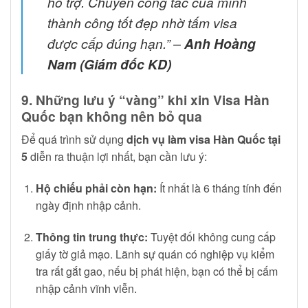
hỗ trợ. Chuyến công tác của mình
thành công tốt đẹp nhờ tấm visa
được cấp đúng hạn.”
–
Anh Hoàng
Nam (Giám đốc KD)
9. Những lưu ý “vàng” khi xin Visa Hàn
Quốc bạn không nên bỏ qua
Để quá trình sử dụng
dịch vụ làm visa Hàn Quốc tại
5
diễn ra thuận lợi nhất, bạn cần lưu ý:
Hộ chiếu phải còn hạn:
Ít nhất là 6 tháng tính đến
ngày định nhập cảnh.
Thông tin trung thực:
Tuyệt đối không cung cấp
giấy tờ giả mạo. Lãnh sự quán có nghiệp vụ kiểm
tra rất gắt gao, nếu bị phát hiện, bạn có thể bị cấm
nhập cảnh vĩnh viễn.