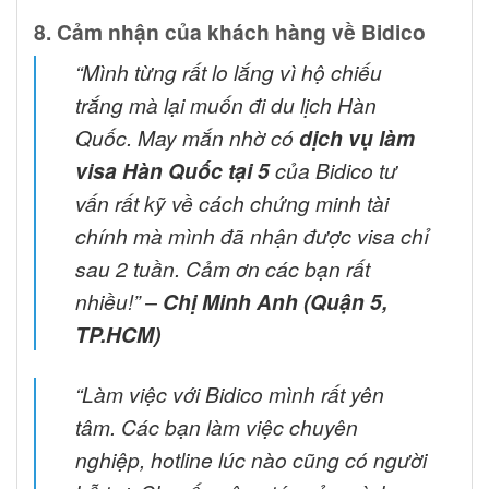
8. Cảm nhận của khách hàng về Bidico
“Mình từng rất lo lắng vì hộ chiếu
trắng mà lại muốn đi du lịch Hàn
Quốc. May mắn nhờ có
dịch vụ làm
visa Hàn Quốc tại 5
của Bidico tư
vấn rất kỹ về cách chứng minh tài
chính mà mình đã nhận được visa chỉ
sau 2 tuần. Cảm ơn các bạn rất
nhiều!”
–
Chị Minh Anh (Quận 5,
TP.HCM)
“Làm việc với Bidico mình rất yên
tâm. Các bạn làm việc chuyên
nghiệp, hotline lúc nào cũng có người