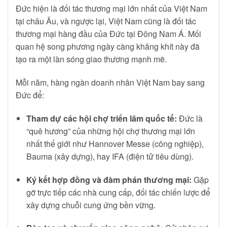
Đức hiện là đối tác thương mại lớn nhất của Việt Nam
tại châu Âu, và ngược lại, Việt Nam cũng là đối tác
thương mại hàng đầu của Đức tại Đông Nam Á. Mối
quan hệ song phương ngày càng khăng khít này đã
tạo ra một làn sóng giao thương mạnh mẽ.
Mỗi năm, hàng ngàn doanh nhân Việt Nam bay sang
Đức để:
Tham dự các hội chợ triển lãm quốc tế:
Đức là
“quê hương” của những hội chợ thương mại lớn
nhất thế giới như Hannover Messe (công nghiệp),
Bauma (xây dựng), hay IFA (điện tử tiêu dùng).
Ký kết hợp đồng và đàm phán thương mại:
Gặp
gỡ trực tiếp các nhà cung cấp, đối tác chiến lược để
xây dựng chuỗi cung ứng bền vững.