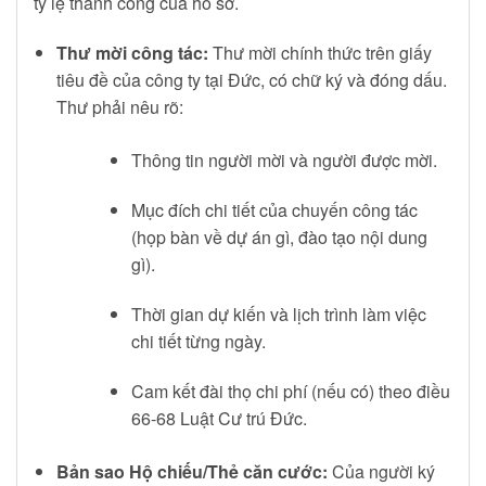
tỷ lệ thành công của hồ sơ.
Thư mời công tác:
Thư mời chính thức trên giấy
tiêu đề của công ty tại Đức, có chữ ký và đóng dấu.
Thư phải nêu rõ:
Thông tin người mời và người được mời.
Mục đích chi tiết của chuyến công tác
(họp bàn về dự án gì, đào tạo nội dung
gì).
Thời gian dự kiến và lịch trình làm việc
chi tiết từng ngày.
Cam kết đài thọ chi phí (nếu có) theo điều
66-68 Luật Cư trú Đức.
Bản sao Hộ chiếu/Thẻ căn cước:
Của người ký