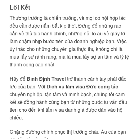
Lời Kết
Thương trường là chiến trường, và mọi cơ hội hợp tác
đều cần được nắm bắt kịp thời. Đừng để những rào
cản về thủ tục hành chính, những nỗi lo âu về giấy tờ
làm chậm nhịp bước tiến của doanh nghiệp bạn. Việc
ủy thác cho những chuyên gia thực thụ không chỉ là
mua lấy sự rảnh rang, mà là mua lấy sự an tâm và tỷ lệ
thành công cao nhất.
Hãy để
Bình Định Travel
trở thành cánh tay phải đắc
lực của bạn. Với
Dịch vụ làm visa Đức công tác
chuyên nghiệp, tận tâm và minh bạch, chúng tôi cam
kết sẽ đồng hành cùng bạn từ những bước tư vấn đầu
tiên cho đến khi tấm visa danh giá được dán vào hộ
chiếu.
Chặng đường chinh phục thị trường châu Âu của bạn