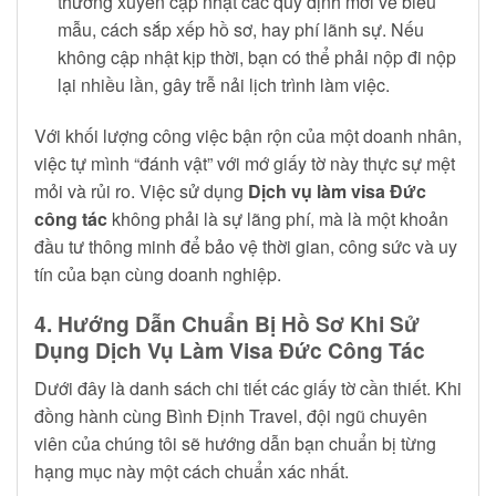
thường xuyên cập nhật các quy định mới về biểu
mẫu, cách sắp xếp hồ sơ, hay phí lãnh sự. Nếu
không cập nhật kịp thời, bạn có thể phải nộp đi nộp
lại nhiều lần, gây trễ nải lịch trình làm việc.
Với khối lượng công việc bận rộn của một doanh nhân,
việc tự mình “đánh vật” với mớ giấy tờ này thực sự mệt
mỏi và rủi ro. Việc sử dụng
Dịch vụ làm visa Đức
công tác
không phải là sự lãng phí, mà là một khoản
đầu tư thông minh để bảo vệ thời gian, công sức và uy
tín của bạn cùng doanh nghiệp.
4. Hướng Dẫn Chuẩn Bị Hồ Sơ Khi Sử
Dụng Dịch Vụ Làm Visa Đức Công Tác
Dưới đây là danh sách chi tiết các giấy tờ cần thiết. Khi
đồng hành cùng Bình Định Travel, đội ngũ chuyên
viên của chúng tôi sẽ hướng dẫn bạn chuẩn bị từng
hạng mục này một cách chuẩn xác nhất.