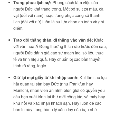
Trang phục lịch sự:
Phong cách làm việc của
người Đức khá trang trọng. Một bộ suit tối màu, cà
vạt (đối với nam) hoặc trang phục công sở thanh
lịch (đối với nữ) luôn là sự lựa chọn an toàn và ghi
điểm.
Trao đổi thẳng thắn, đi thẳng vào vấn đề:
Khác
với văn hóa Á Đông thường thích rào trước đón sau,
người Đức đánh giá cao sự mạch lạc, số liệu thực
tế và tính hiệu quả. Hãy chuẩn bị các bản thuyết
trình rõ ràng, logic.
Giữ lại mọi giấy tờ khi nhập cảnh:
Khi làm thủ tục
hải quan tại sân bay Đức (như Frankfurt hay
Munich), nhân viên an ninh biên giới có quyền yêu
cầu bạn xuất trình lại thư mời công tác, vé máy bay
khứ hồi và xác nhận khách sạn. Hãy luôn để các
bản in này trong hành lý xách tay của bạn nhé.