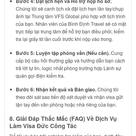
Bước 4: Đặt lịch hẹn và Hỗ trợ nộp hồ sơ.
Chúng tôi sẽ canh lịch và đặt lịch hẹn lăn tay/chụp
ảnh tại Trung tâm VFS Global phù hợp với lịch trình
của bạn. Nhân viên của Bình Định Travel sẽ có mặt
trực tiếp tại trung tâm để hỗ trợ bạn điều phối, kiểm
tra lại giấy tờ lần cuối trước khi nộp vào trong.
Bước 5: Luyện tập phỏng vấn (Nếu cần).
Cung
cấp bộ câu hỏi thường gặp và hướng dẫn bạn cách
trả lời tự tin, logic nhất phòng trường hợp Lãnh sự
quán gọi điện kiểm tra.
Bước 6: Nhận kết quả và Bàn giao.
Chúng tôi
theo dõi sát sao tiến độ xét duyệt và nhận visa gửi
tận tay đến văn phòng hoặc nhà riêng của bạn.
8. Giải Đáp Thắc Mắc (FAQ) Về Dịch Vụ
Làm Visa Đức Công Tác