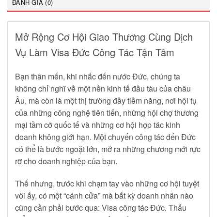
ĐÁNH GIÁ (0)
Mở Rộng Cơ Hội Giao Thương Cùng Dịch
Vụ Làm Visa Đức Công Tác Tận Tâm
Bạn thân mến, khi nhắc đến nước Đức, chúng ta
không chỉ nghĩ về một nền kinh tế đầu tàu của châu
Âu, mà còn là một thị trường đầy tiềm năng, nơi hội tụ
của những công nghệ tiên tiến, những hội chợ thương
mại tầm cỡ quốc tế và những cơ hội hợp tác kinh
doanh không giới hạn. Một chuyến công tác đến Đức
có thể là bước ngoặt lớn, mở ra những chương mới rực
rỡ cho doanh nghiệp của bạn.
Thế nhưng, trước khi chạm tay vào những cơ hội tuyệt
vời ấy, có một “cánh cửa” mà bất kỳ doanh nhân nào
cũng cần phải bước qua: Visa công tác Đức. Thấu