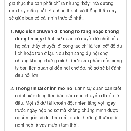
gia thực thụ cần phải chỉ ra những “bẫy” mà đương
đơn hay mắc phải. Sự chân thành và thẳng thắn này
sẽ giúp bạn có cái nhìn thực tế nhất.
Mục đích chuyến đi không rõ ràng hoặc không
đáng tin cậy:
Lãnh sự quán có quyền từ chối nếu
họ cảm thấy chuyến đi công tác chỉ là “cái cớ” để du
lịch hoặc trốn ở lại. Nếu bạn sang dự hội chợ
nhưng không chứng minh được sản phẩm của công
ty bạn liên quan gì đến hội chợ đó, hồ sơ sẽ bị đánh
dấu hỏi lớn.
Thông tin tài chính mơ hồ:
Lãnh sự quán cần biết
chính xác dòng tiền bảo đảm cho chuyến đi đến từ
đâu. Một số dư tài khoản đột nhiên tăng vọt ngay
trước ngày nộp hồ sơ mà không chứng minh được
nguồn gốc (ví dụ: bán đất, được thưởng) thường bị
nghi ngờ là vay mượn tạm thời.