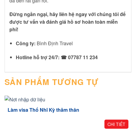
đã đến rất gần rồi.
Đừng ngần ngại, hãy liên hệ ngay với chúng tôi để
được tư vấn và đánh giá hồ sơ hoàn toàn miễn
phí!
Công ty:
Bình Định Travel
Hotline hỗ trợ 24/7:
☎ 07787 11 234
SẢN PHẨM TƯƠNG TỰ
Làm visa Thổ Nhĩ Kỳ thăm thân
CHI TIẾT