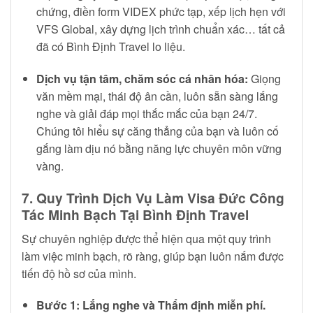
chứng, điền form VIDEX phức tạp, xếp lịch hẹn với
VFS Global, xây dựng lịch trình chuẩn xác… tất cả
đã có Bình Định Travel lo liệu.
Dịch vụ tận tâm, chăm sóc cá nhân hóa:
Giọng
văn mềm mại, thái độ ân cần, luôn sẵn sàng lắng
nghe và giải đáp mọi thắc mắc của bạn 24/7.
Chúng tôi hiểu sự căng thẳng của bạn và luôn cố
gắng làm dịu nó bằng năng lực chuyên môn vững
vàng.
7. Quy Trình Dịch Vụ Làm Visa Đức Công
Tác Minh Bạch Tại Bình Định Travel
Sự chuyên nghiệp được thể hiện qua một quy trình
làm việc minh bạch, rõ ràng, giúp bạn luôn nắm được
tiến độ hồ sơ của mình.
Bước 1: Lắng nghe và Thẩm định miễn phí.