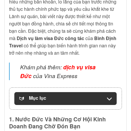
hiểu những băn khoăn, lo lắng của bạn trước những
thủ tục hành chính phức tạp và yêu cầu khắt khe từ
Lãnh sự quán, bài viết này được thiết kế như một
người bạn đồng hành, chia sẻ chi tiết mọi thông tin
bạn cần. Đặc biệt, chúng ta sẽ cùng khám phá cách
mà
Dịch vụ làm visa Đức công tác
của
Bình Định
Travel
có thể giúp bạn biến hành trình gian nan này
trở nên nhẹ nhàng và an tâm nhất.
Khám phá thêm:
dịch vụ visa
Đức
của Vina Express
Mục lục
1. Nước Đức Và Những Cơ Hội Kinh
Doanh Đang Chờ Đón Bạn