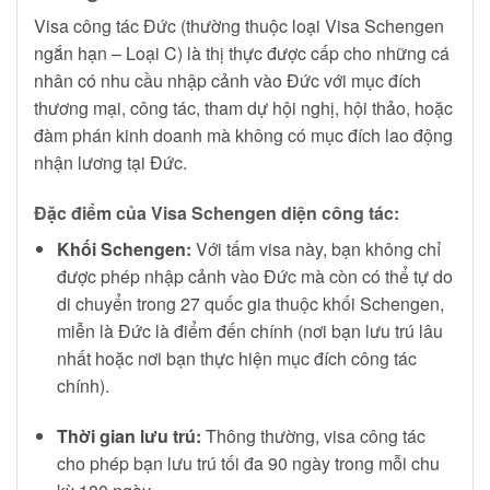
Visa công tác Đức (thường thuộc loại Visa Schengen
ngắn hạn – Loại C) là thị thực được cấp cho những cá
nhân có nhu cầu nhập cảnh vào Đức với mục đích
thương mại, công tác, tham dự hội nghị, hội thảo, hoặc
đàm phán kinh doanh mà không có mục đích lao động
nhận lương tại Đức.
Đặc điểm của Visa Schengen diện công tác:
Khối Schengen:
Với tấm visa này, bạn không chỉ
được phép nhập cảnh vào Đức mà còn có thể tự do
di chuyển trong 27 quốc gia thuộc khối Schengen,
miễn là Đức là điểm đến chính (nơi bạn lưu trú lâu
nhất hoặc nơi bạn thực hiện mục đích công tác
chính).
Thời gian lưu trú:
Thông thường, visa công tác
cho phép bạn lưu trú tối đa 90 ngày trong mỗi chu