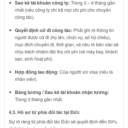
Sao kê tài khoản công ty:
Trong 3 – 6 tháng gần
nhất (nếu công ty chi trả mọi chi phí cho chuyến
công tác).
Quyết định cử đi công tác:
Phải ghi rõ thông tin
người được cử đi (họ tên, chức vụ, số hộ chiếu),
mục đích chuyến đi, thời gian, và nêu rõ bên nào sẽ
chịu trách nhiệm đài thọ chi phí (vé máy bay, khách
sạn, sinh hoạt phí).
Hợp đồng lao động:
Của người xin visa (nếu là
nhân viên).
Bảng lương / Sao kê tài khoản nhận lương:
Trong 3 tháng gần nhất.
4.3. Hồ sơ từ phía đối tác tại Đức
Sự rõ ràng từ phía đối tác Đức sẽ quyết định đến 50%