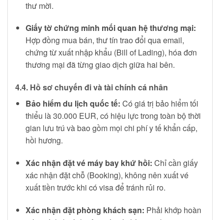
thư mời.
Giấy tờ chứng minh mối quan hệ thương mại:
Hợp đồng mua bán, thư tín trao đổi qua email,
chứng từ xuất nhập khẩu (Bill of Lading), hóa đơn
thương mại đã từng giao dịch giữa hai bên.
4.4. Hồ sơ chuyến đi và tài chính cá nhân
Bảo hiểm du lịch quốc tế:
Có giá trị bảo hiểm tối
thiểu là 30.000 EUR, có hiệu lực trong toàn bộ thời
gian lưu trú và bao gồm mọi chi phí y tế khẩn cấp,
hồi hương.
Xác nhận đặt vé máy bay khứ hồi:
Chỉ cần giấy
xác nhận đặt chỗ (Booking), không nên xuất vé
xuất tiền trước khi có visa để tránh rủi ro.
Xác nhận đặt phòng khách sạn:
Phải khớp hoàn