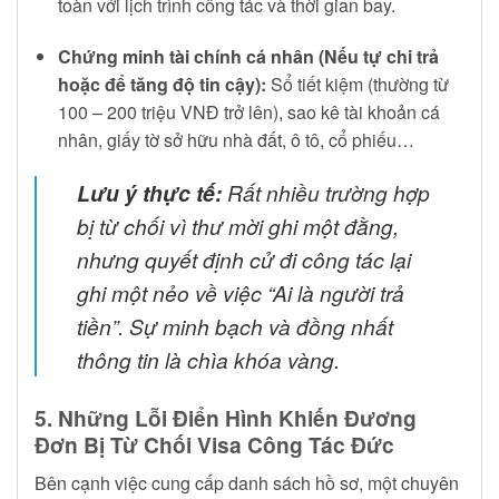
toàn với lịch trình công tác và thời gian bay.
Chứng minh tài chính cá nhân (Nếu tự chi trả
hoặc để tăng độ tin cậy):
Sổ tiết kiệm (thường từ
100 – 200 triệu VNĐ trở lên), sao kê tài khoản cá
nhân, giấy tờ sở hữu nhà đất, ô tô, cổ phiếu…
Lưu ý thực tế:
Rất nhiều trường hợp
bị từ chối vì thư mời ghi một đằng,
nhưng quyết định cử đi công tác lại
ghi một nẻo về việc “Ai là người trả
tiền”. Sự minh bạch và đồng nhất
thông tin là chìa khóa vàng.
5. Những Lỗi Điển Hình Khiến Đương
Đơn Bị Từ Chối Visa Công Tác Đức
Bên cạnh việc cung cấp danh sách hồ sơ, một chuyên