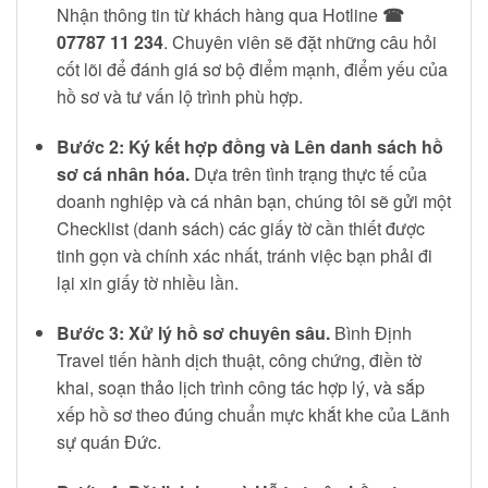
Nhận thông tin từ khách hàng qua Hotline
☎
07787 11 234
. Chuyên viên sẽ đặt những câu hỏi
cốt lõi để đánh giá sơ bộ điểm mạnh, điểm yếu của
hồ sơ và tư vấn lộ trình phù hợp.
Bước 2: Ký kết hợp đồng và Lên danh sách hồ
sơ cá nhân hóa.
Dựa trên tình trạng thực tế của
doanh nghiệp và cá nhân bạn, chúng tôi sẽ gửi một
Checklist (danh sách) các giấy tờ cần thiết được
tinh gọn và chính xác nhất, tránh việc bạn phải đi
lại xin giấy tờ nhiều lần.
Bước 3: Xử lý hồ sơ chuyên sâu.
Bình Định
Travel tiến hành dịch thuật, công chứng, điền tờ
khai, soạn thảo lịch trình công tác hợp lý, và sắp
xếp hồ sơ theo đúng chuẩn mực khắt khe của Lãnh
sự quán Đức.