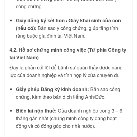
công chứng.
Giấy đăng ký kết hôn / Giấy khai sinh của con
(nếu có):
Bản sao y công chứng, giúp tăng tính
ràng buộc gia đình tại Việt Nam.
4.2. Hồ sơ chứng minh công việc (Từ phía Công ty
tại Việt Nam)
Đây là phần cốt lõi để Lãnh sự quán thấy được năng
lực của doanh nghiệp và tính hợp lý của chuyến đi.
Giấy phép Đăng ký kinh doanh:
Bản sao công
chứng, kèm theo bản dịch tiếng Anh/Đức.
Biên lai nộp thuế:
Của doanh nghiệp trong 3 – 6
tháng gần nhất (chứng minh công ty đang hoạt
động và có đóng góp cho nhà nước).