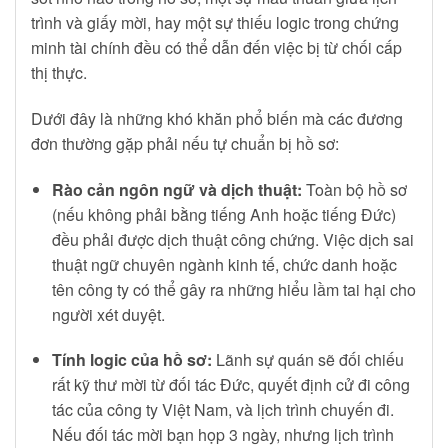
trình và giấy mời, hay một sự thiếu logic trong chứng
minh tài chính đều có thể dẫn đến việc bị từ chối cấp
thị thực.
Dưới đây là những khó khăn phổ biến mà các đương
đơn thường gặp phải nếu tự chuẩn bị hồ sơ:
Rào cản ngôn ngữ và dịch thuật:
Toàn bộ hồ sơ
(nếu không phải bằng tiếng Anh hoặc tiếng Đức)
đều phải được dịch thuật công chứng. Việc dịch sai
thuật ngữ chuyên ngành kinh tế, chức danh hoặc
tên công ty có thể gây ra những hiểu lầm tai hại cho
người xét duyệt.
Tính logic của hồ sơ:
Lãnh sự quán sẽ đối chiếu
rất kỹ thư mời từ đối tác Đức, quyết định cử đi công
tác của công ty Việt Nam, và lịch trình chuyến đi.
Nếu đối tác mời bạn họp 3 ngày, nhưng lịch trình