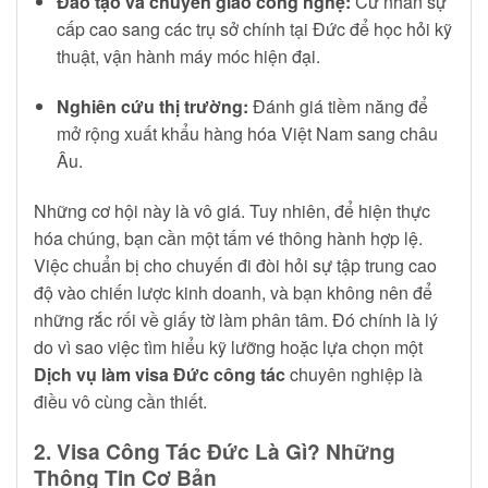
Đào tạo và chuyển giao công nghệ:
Cử nhân sự
cấp cao sang các trụ sở chính tại Đức để học hỏi kỹ
thuật, vận hành máy móc hiện đại.
Nghiên cứu thị trường:
Đánh giá tiềm năng để
mở rộng xuất khẩu hàng hóa Việt Nam sang châu
Âu.
Những cơ hội này là vô giá. Tuy nhiên, để hiện thực
hóa chúng, bạn cần một tấm vé thông hành hợp lệ.
Việc chuẩn bị cho chuyến đi đòi hỏi sự tập trung cao
độ vào chiến lược kinh doanh, và bạn không nên để
những rắc rối về giấy tờ làm phân tâm. Đó chính là lý
do vì sao việc tìm hiểu kỹ lưỡng hoặc lựa chọn một
Dịch vụ làm visa Đức công tác
chuyên nghiệp là
điều vô cùng cần thiết.
2. Visa Công Tác Đức Là Gì? Những
Thông Tin Cơ Bản