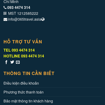
Chí Minh
093 4474 314
MST 1212585222
info@365travel.asia
HỖ TRỢ TƯ VẤN
TEL
093 4474 314
HOTLINE
093 4474 314
THÔNG TIN CẦN BIẾT
Điều kiện điều khoản
Phương thức thanh toán
Bảo mật thông tin khách hàng