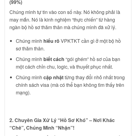
(99%)
Chúng mình tự tin vào con số này. Nó không phải là
may mắn. Nó là kinh nghiệm “thực chiến” từ hàng
ngàn bộ hồ sơ thăm thân mà chúng mình đã xử lý.
Chúng mình
hiểu rõ
VPKTKT cần gì ở một bộ hồ
sơ thăm thân.
Chúng mình
biết cách
“gói ghém” hồ sơ của bạn
một cách chỉn chu, logic, và thuyết phục nhất.
Chúng mình
cập nhật
từng thay đổi nhỏ nhất trong
chính sách visa (mà có thể bạn không tìm thấy trên
mạng).
2. Chuyên Gia Xử Lý “Hồ Sơ Khó” – Nơi Khác
“Chê”, Chúng Mình “Nhận”!