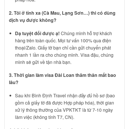
2. Tôi ở tỉnh xa (Cà Mau, Lạng Sơn…) thì có dùng
dịch vụ được không?
Dạ tuyệt đối được ạ!
Chúng mình hỗ trợ khách
hàng trên toàn quốc. Mọi tư vấn 100% qua điện
thoại/Zalo. Giấy tờ bạn chỉ cần gửi chuyển phát
nhanh 1 lần ra cho chúng mình. Visa đậu, chúng
mình sẽ gửi về tận nhà bạn.
3. Thời gian làm visa Đài Loan thăm thân mất bao
lâu?
Sau khi Bình Định Travel nhận
đầy đủ
hồ sơ (bao
gồm cả giấy tờ đã được Hợp pháp hóa), thời gian
xử lý thông thường của VPKTKT là từ 7-10 ngày
làm việc (không tính T7, CN).