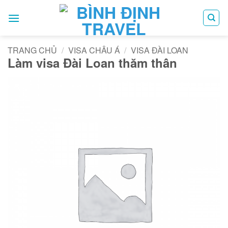
Bỏ
qua
nội
dung
TRANG CHỦ
/
VISA CHÂU Á
/
VISA ĐÀI LOAN
Làm visa Đài Loan thăm thân