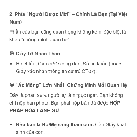
2. Phía “Người Được Mời” – Chính Là Bạn (Tại Việt
Nam)
Phần của bạn cũng quan trọng không kém, đặc biệt là
khâu “chứng minh quan hệ”.
🎯 Giấy Tờ Nhân Thân
Hộ chiếu, Căn cước công dân, Sổ hộ khẩu (hoặc
Giấy xác nhận thông tin cư trú CT07).
🎯 “Ác Mộng” Lớn Nhất: Chứng Minh Mối Quan Hệ
Đây là phần 99% người tự làm “gục ngã”. Bạn không
chỉ nộp bản photo. Bạn phải nộp bản đã được
HỢP
PHÁP HÓA LÃNH SỰ
.
Nếu bạn là Bố/Mẹ sang thăm con:
Cần Giấy khai
sinh của con.