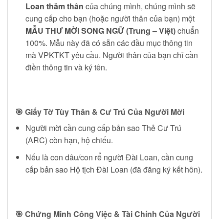
Loan thăm thân
của chúng mình, chúng mình sẽ
cung cấp cho bạn (hoặc người thân của bạn) một
MẪU THƯ MỜI SONG NGỮ (Trung – Việt)
chuẩn
100%. Mẫu này đã có sẵn các đầu mục thông tin
mà VPKTKT yêu cầu. Người thân của bạn chỉ cần
điền thông tin và ký tên.
🎯 Giấy Tờ Tùy Thân & Cư Trú Của Người Mời
Người mời cần cung cấp bản sao Thẻ Cư Trú
(ARC) còn hạn, hộ chiếu.
Nếu là con dâu/con rể người Đài Loan, cần cung
cấp bản sao Hộ tịch Đài Loan (đã đăng ký kết hôn).
🎯 Chứng Minh Công Việc & Tài Chính Của Người