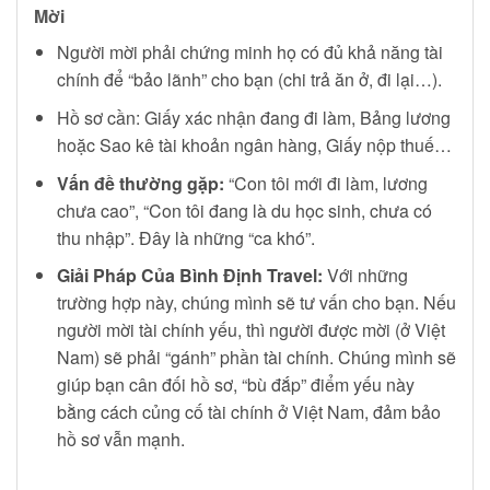
Mời
Người mời phải chứng minh họ có đủ khả năng tài
chính để “bảo lãnh” cho bạn (chi trả ăn ở, đi lại…).
Hồ sơ cần: Giấy xác nhận đang đi làm, Bảng lương
hoặc Sao kê tài khoản ngân hàng, Giấy nộp thuế…
Vấn đề thường gặp:
“Con tôi mới đi làm, lương
chưa cao”, “Con tôi đang là du học sinh, chưa có
thu nhập”. Đây là những “ca khó”.
Giải Pháp Của Bình Định Travel:
Với những
trường hợp này, chúng mình sẽ tư vấn cho bạn. Nếu
người mời tài chính yếu, thì người được mời (ở Việt
Nam) sẽ phải “gánh” phần tài chính. Chúng mình sẽ
giúp bạn cân đối hồ sơ, “bù đắp” điểm yếu này
bằng cách củng cố tài chính ở Việt Nam, đảm bảo
hồ sơ vẫn mạnh.