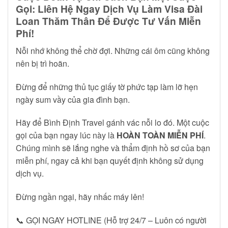
Gọi: Liên Hệ Ngay Dịch Vụ Làm Visa Đài
Loan Thăm Thân Để Được Tư Vấn Miễn
Phí!
Nỗi nhớ không thể chờ đợi. Những cái ôm cũng không
nên bị trì hoãn.
Đừng để những thủ tục giấy tờ phức tạp làm lỡ hẹn
ngày sum vầy của gia đình bạn.
Hãy để Bình Định Travel gánh vác nỗi lo đó. Một cuộc
gọi của bạn ngay lúc này là
HOÀN TOÀN MIỄN PHÍ
.
Chúng mình sẽ lắng nghe và thẩm định hồ sơ của bạn
miễn phí, ngay cả khi bạn quyết định không sử dụng
dịch vụ.
Đừng ngần ngại, hãy nhấc máy lên!
📞 GỌI NGAY HOTLINE (Hỗ trợ 24/7 – Luôn có người