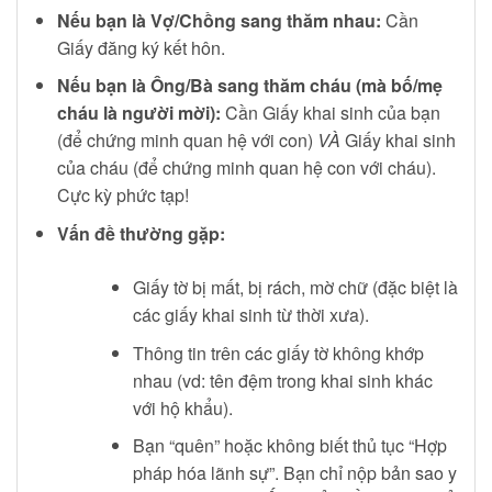
Nếu bạn là Vợ/Chồng sang thăm nhau:
Cần
Giấy đăng ký kết hôn.
Nếu bạn là Ông/Bà sang thăm cháu (mà bố/mẹ
cháu là người mời):
Cần Giấy khai sinh của bạn
(để chứng minh quan hệ với con)
VÀ
Giấy khai sinh
của cháu (để chứng minh quan hệ con với cháu).
Cực kỳ phức tạp!
Vấn đề thường gặp:
Giấy tờ bị mất, bị rách, mờ chữ (đặc biệt là
các giấy khai sinh từ thời xưa).
Thông tin trên các giấy tờ không khớp
nhau (vd: tên đệm trong khai sinh khác
với hộ khẩu).
Bạn “quên” hoặc không biết thủ tục “Hợp
pháp hóa lãnh sự”. Bạn chỉ nộp bản sao y