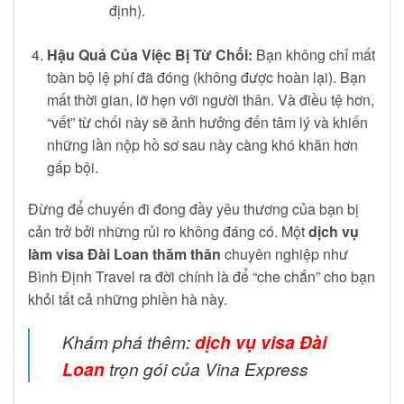
định).
Hậu Quả Của Việc Bị Từ Chối:
Bạn không chỉ mất
toàn bộ lệ phí đã đóng (không được hoàn lại). Bạn
mất thời gian, lỡ hẹn với người thân. Và điều tệ hơn,
“vết” từ chối này sẽ ảnh hưởng đến tâm lý và khiến
những lần nộp hồ sơ sau này càng khó khăn hơn
gấp bội.
Đừng để chuyến đi đong đầy yêu thương của bạn bị
cản trở bởi những rủi ro không đáng có. Một
dịch vụ
làm visa Đài Loan thăm thân
chuyên nghiệp như
Bình Định Travel ra đời chính là để “che chắn” cho bạn
khỏi tất cả những phiền hà này.
Khám phá thêm:
dịch vụ visa Đài
Loan
trọn gói của Vina Express