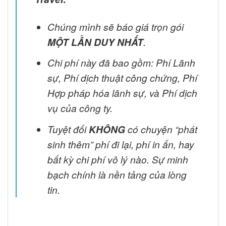
Chúng mình sẽ báo giá trọn gói
MỘT LẦN DUY NHẤT
.
Chi phí này đã bao gồm: Phí Lãnh
sự, Phí dịch thuật công chứng, Phí
Hợp pháp hóa lãnh sự, và Phí dịch
vụ của công ty.
Tuyệt đối
KHÔNG
có chuyện “phát
sinh thêm” phí đi lại, phí in ấn, hay
bất kỳ chi phí vô lý nào. Sự minh
bạch chính là nền tảng của lòng
tin.