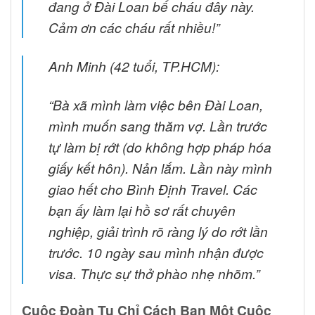
đang ở Đài Loan bế cháu đây này.
Cảm ơn các cháu rất nhiều!”
Anh Minh (42 tuổi, TP.HCM):
“Bà xã mình làm việc bên Đài Loan,
mình muốn sang thăm vợ. Lần trước
tự làm bị rớt (do không hợp pháp hóa
giấy kết hôn). Nản lắm. Lần này mình
giao hết cho Bình Định Travel. Các
bạn ấy làm lại hồ sơ rất chuyên
nghiệp, giải trình rõ ràng lý do rớt lần
trước. 10 ngày sau mình nhận được
visa. Thực sự thở phào nhẹ nhõm.”
Cuộc Đoàn Tụ Chỉ Cách Bạn Một Cuộc