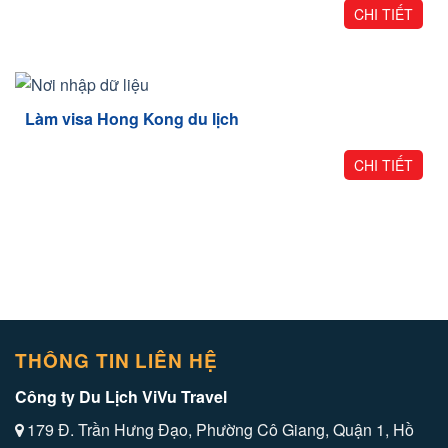
CHI TIẾT
Làm visa Hong Kong du lịch
CHI TIẾT
THÔNG TIN LIÊN HỆ
Công ty Du Lịch ViVu Travel
179 Đ. Trần Hưng Đạo, Phường Cô Giang, Quận 1, Hồ