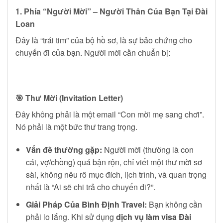
1. Phía “Người Mời” – Người Thân Của Bạn Tại Đài
Loan
Đây là “trái tim” của bộ hồ sơ, là sự bảo chứng cho
chuyến đi của bạn. Người mời cần chuẩn bị:
🎯 Thư Mời (Invitation Letter)
Đây không phải là một email “Con mời mẹ sang chơi”.
Nó phải là một bức thư trang trọng.
Vấn đề thường gặp:
Người mời (thường là con
cái, vợ/chồng) quá bận rộn, chỉ viết một thư mời sơ
sài, không nêu rõ mục đích, lịch trình, và quan trọng
nhất là “Ai sẽ chi trả cho chuyến đi?”.
Giải Pháp Của Bình Định Travel:
Bạn không cần
phải lo lắng. Khi sử dụng
dịch vụ làm visa Đài