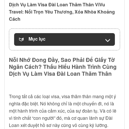
Dịch Vụ Làm Visa Đài Loan Thăm Thân ViVu
Travel: Nối Trọn Yêu Thương, Xóa Nhòa Khoảng
Cách
Mục lục
Nỗi Nhớ Đong Đầy, Sao Phải Để Giấy Tờ
Ngăn Cách? Thấu Hiểu Hành Trình Cùng
Dịch Vụ Làm Visa Đài Loan Thăm Thân
Trong tất cả các loại visa, visa thăm thân mang một ý
nghĩa đặc biệt. Nó không chỉ là một chuyến đi, nó là
một hành trình của cảm xúc, của sự đoàn tụ. Và có lẽ
vì tính chất “con người” đó, mà cơ quan lãnh sự Đài
Loan xét duyệt hồ sơ này cũng vô cùng kỹ lưỡng.