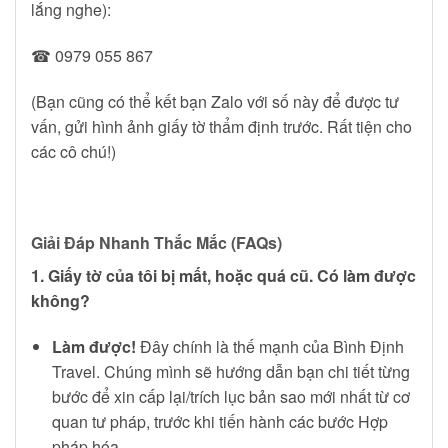
lắng nghe):
☎ 0979 055 867
(Bạn cũng có thể kết bạn Zalo với số này để được tư
vấn, gửi hình ảnh giấy tờ thẩm định trước. Rất tiện cho
các cô chú!)
Giải Đáp Nhanh Thắc Mắc (FAQs)
1. Giấy tờ của tôi bị mất, hoặc quá cũ. Có làm được
không?
Làm được!
Đây chính là thế mạnh của Bình Định
Travel. Chúng mình sẽ hướng dẫn bạn chi tiết từng
bước để xin cấp lại/trích lục bản sao mới nhất từ cơ
quan tư pháp, trước khi tiến hành các bước Hợp
pháp hóa.