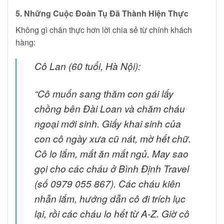
5. Những Cuộc Đoàn Tụ Đã Thành Hiện Thực
Không gì chân thực hơn lời chia sẻ từ chính khách
hàng:
Cô Lan (60 tuổi, Hà Nội):
“Cô muốn sang thăm con gái lấy
chồng bên Đài Loan và chăm cháu
ngoại mới sinh. Giấy khai sinh của
con cô ngày xưa cũ nát, mờ hết chữ.
Cô lo lắm, mất ăn mất ngủ. May sao
gọi cho các cháu ở Bình Định Travel
(số 0979 055 867). Các cháu kiên
nhẫn lắm, hướng dẫn cô đi trích lục
lại, rồi các cháu lo hết từ A-Z. Giờ cô