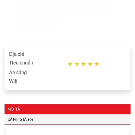
Địa chỉ
Tiêu chuẩn
★
★
★
★
★
Ăn sáng
Wifi
MÔ TẢ
ĐÁNH GIÁ (0)