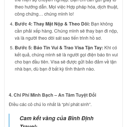
theo hướng dẫn. Mọi việc Hợp pháp hóa, dịch thuật,
công chứng… chúng mình lo!
Bước 4: Thay Mặt Nộp & Theo Dõi:
Bạn không
cần phải xếp hàng. Chúng mình sẽ thay bạn đi nộp,
và là người theo dõi sát sao tiến trình hồ sơ.
Bước 5: Báo Tin Vui & Trao Visa Tận Tay:
Khi có
kết quả, chúng mình sẽ là người gọi điện báo tin vui
cho bạn đầu tiên. Visa sẽ được gửi bảo đảm về tận
nhà bạn, dù bạn ở bất kỳ tỉnh thành nào.
4. Chi Phí Minh Bạch – An Tâm Tuyệt Đối
Điều các cô chú lo nhất là “phí phát sinh”.
Cam kết vàng của Bình Định
Travel: