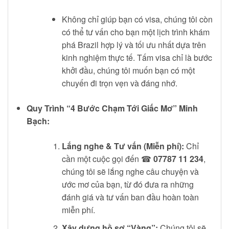
Không chỉ giúp bạn có visa, chúng tôi còn
có thể tư vấn cho bạn một lịch trình khám
phá Brazil hợp lý và tối ưu nhất dựa trên
kinh nghiệm thực tế. Tấm visa chỉ là bước
khởi đầu, chúng tôi muốn bạn có một
chuyến đi trọn vẹn và đáng nhớ.
Quy Trình “4 Bước Chạm Tới Giấc Mơ” Minh
Bạch:
Lắng nghe & Tư vấn (Miễn phí):
Chỉ
cần một cuộc gọi đến ☎
07787 11 234
,
chúng tôi sẽ lắng nghe câu chuyện và
ước mơ của bạn, từ đó đưa ra những
đánh giá và tư vấn ban đầu hoàn toàn
miễn phí.
Xây dựng hồ sơ “Vàng”:
Chúng tôi sẽ