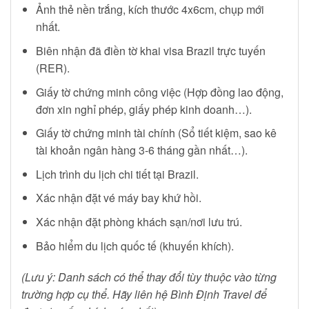
Ảnh thẻ nền trắng, kích thước 4x6cm, chụp mới
nhất.
Biên nhận đã điền tờ khai visa Brazil trực tuyến
(RER).
Giấy tờ chứng minh công việc (Hợp đồng lao động,
đơn xin nghỉ phép, giấy phép kinh doanh…).
Giấy tờ chứng minh tài chính (Sổ tiết kiệm, sao kê
tài khoản ngân hàng 3-6 tháng gần nhất…).
Lịch trình du lịch chi tiết tại Brazil.
Xác nhận đặt vé máy bay khứ hồi.
Xác nhận đặt phòng khách sạn/nơi lưu trú.
Bảo hiểm du lịch quốc tế (khuyến khích).
(Lưu ý: Danh sách có thể thay đổi tùy thuộc vào từng
trường hợp cụ thể. Hãy liên hệ Bình Định Travel để