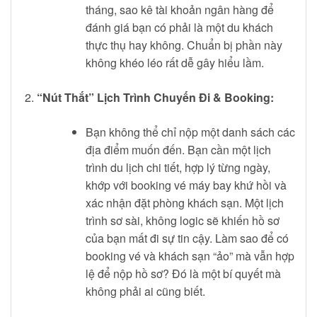
tháng, sao kê tài khoản ngân hàng để
đánh giá bạn có phải là một du khách
thực thụ hay không. Chuẩn bị phần này
không khéo léo rất dễ gây hiểu lầm.
“Nút Thắt” Lịch Trình Chuyến Đi & Booking:
Bạn không thể chỉ nộp một danh sách các
địa điểm muốn đến. Bạn cần một lịch
trình du lịch chi tiết, hợp lý từng ngày,
khớp với booking vé máy bay khứ hồi và
xác nhận đặt phòng khách sạn. Một lịch
trình sơ sài, không logic sẽ khiến hồ sơ
của bạn mất đi sự tin cậy. Làm sao để có
booking vé và khách sạn “ảo” mà vẫn hợp
lệ để nộp hồ sơ? Đó là một bí quyết mà
không phải ai cũng biết.