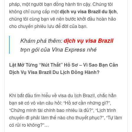
pháp, một người bạn đồng hành tin cậy. Chúng tôi
không chỉ cung cấp một
dịch vụ visa Brazil du lịch
,
chúng tôi cùng bạn vẽ nên bước khởi đầu hoàn hảo
cho chuyến phiêu lưu để đời của bạn.
Khám phá thêm:
dịch vụ visa Brazil
trọn gói của Vina Express nhé
Lật Mở Từng “Nút Thắt” Hồ Sơ – Vì Sao Bạn Cần
Dịch Vụ Visa Brazil Du Lịch Đồng Hành?
Khi bắt đầu tìm hiểu về visa du lịch Brazil, chắc hẳn
bạn sẽ có vô vàn câu hỏi: “Hồ sơ cần những gì?”,
“Chứng minh tài chính bao nhiêu là đủ?”, “Lịch trình
chuyến đi phải làm thế nào cho thuyết phục?”, “Tự làm
có rủi ro không?”…