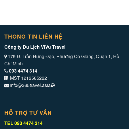
THÔNG TIN LIÊN HỆ
Công ty Du Lịch ViVu Travel
179 Đ. Trần Hưng Đạo, Phường Cô Giang, Quận 1, Hồ
Chí Minh
093 4474 314
MST 1212585222
info@365travel.asia
HỖ TRỢ TƯ VẤN
TEL
093 4474 314