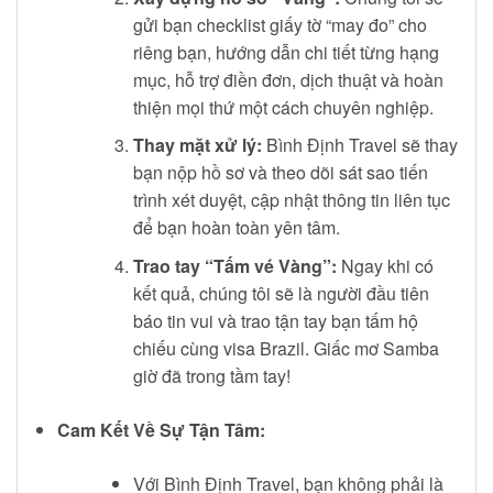
gửi bạn checklist giấy tờ “may đo” cho
riêng bạn, hướng dẫn chi tiết từng hạng
mục, hỗ trợ điền đơn, dịch thuật và hoàn
thiện mọi thứ một cách chuyên nghiệp.
Thay mặt xử lý:
Bình Định Travel sẽ thay
bạn nộp hồ sơ và theo dõi sát sao tiến
trình xét duyệt, cập nhật thông tin liên tục
để bạn hoàn toàn yên tâm.
Trao tay “Tấm vé Vàng”:
Ngay khi có
kết quả, chúng tôi sẽ là người đầu tiên
báo tin vui và trao tận tay bạn tấm hộ
chiếu cùng visa Brazil. Giấc mơ Samba
giờ đã trong tầm tay!
Cam Kết Về Sự Tận Tâm:
Với Bình Định Travel, bạn không phải là