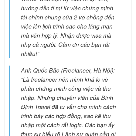
hướng dẫn tỉ mỉ từ việc chứng minh
tài chính chung của 2 vợ chồng đến
việc lên lịch trình sao cho lãng mạn
mà vẫn hợp lý. Nhận được visa mà
nhẹ cả người. Cảm ơn các bạn rất
nhiều!”
Anh Quốc Bảo (Freelancer, Hà Nội):
“Là freelancer nên mình khá lo về
phần chứng minh công việc và thu
nhập. Nhưng chuyên viên của Bình
Định Travel đã tư vấn cho mình cách
trình bày các hợp đồng, sao kê thu
nhập một cách rất logic. Các bạn ấy
thực sự hiểu rõ Lãnh sự quán cần gì.