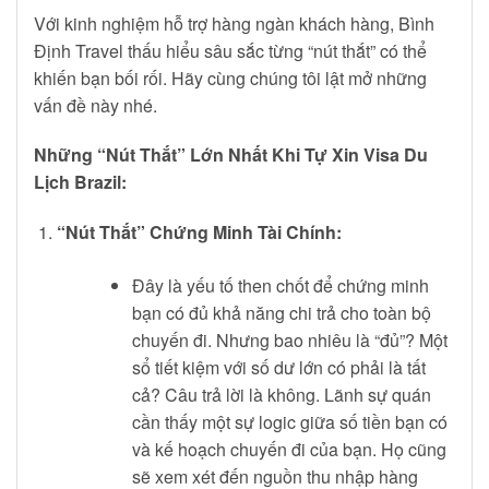
Với kinh nghiệm hỗ trợ hàng ngàn khách hàng, Bình
Định Travel thấu hiểu sâu sắc từng “nút thắt” có thể
khiến bạn bối rối. Hãy cùng chúng tôi lật mở những
vấn đề này nhé.
Những “Nút Thắt” Lớn Nhất Khi Tự Xin Visa Du
Lịch Brazil:
“Nút Thắt” Chứng Minh Tài Chính:
Đây là yếu tố then chốt để chứng minh
bạn có đủ khả năng chi trả cho toàn bộ
chuyến đi. Nhưng bao nhiêu là “đủ”? Một
sổ tiết kiệm với số dư lớn có phải là tất
cả? Câu trả lời là không. Lãnh sự quán
cần thấy một sự logic giữa số tiền bạn có
và kế hoạch chuyến đi của bạn. Họ cũng
sẽ xem xét đến nguồn thu nhập hàng