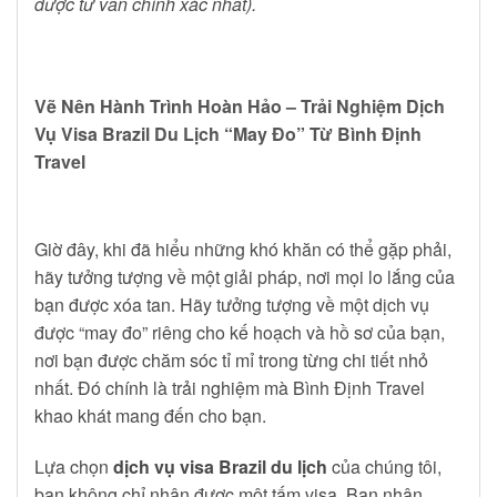
được tư vấn chính xác nhất).
Vẽ Nên Hành Trình Hoàn Hảo – Trải Nghiệm Dịch
Vụ Visa Brazil Du Lịch “May Đo” Từ Bình Định
Travel
Giờ đây, khi đã hiểu những khó khăn có thể gặp phải,
hãy tưởng tượng về một giải pháp, nơi mọi lo lắng của
bạn được xóa tan. Hãy tưởng tượng về một dịch vụ
được “may đo” riêng cho kế hoạch và hồ sơ của bạn,
nơi bạn được chăm sóc tỉ mỉ trong từng chi tiết nhỏ
nhất. Đó chính là trải nghiệm mà Bình Định Travel
khao khát mang đến cho bạn.
Lựa chọn
dịch vụ visa Brazil du lịch
của chúng tôi,
bạn không chỉ nhận được một tấm visa. Bạn nhận