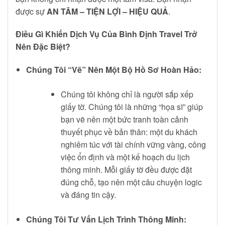
được sự
AN TÂM – TIỆN LỢI – HIỆU QUẢ
.
Điều Gì Khiến Dịch Vụ Của Bình Định Travel Trở
Nên Đặc Biệt?
Chúng Tôi “Vẽ” Nên Một Bộ Hồ Sơ Hoàn Hảo:
Chúng tôi không chỉ là người sắp xếp
giấy tờ. Chúng tôi là những “họa sĩ” giúp
bạn vẽ nên một bức tranh toàn cảnh
thuyết phục về bản thân: một du khách
nghiêm túc với tài chính vững vàng, công
việc ổn định và một kế hoạch du lịch
thông minh. Mỗi giấy tờ đều được đặt
đúng chỗ, tạo nên một câu chuyện logic
và đáng tin cậy.
Chúng Tôi Tư Vấn Lịch Trình Thông Minh: