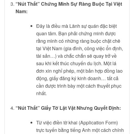
“Nút Thắt” Chứng Minh Sự Ràng Buộc Tại Việt
Nam:
Đây là điều mà Lãnh sự quán đặc biệt
quan tâm. Bạn phải chứng minh được
rằng mình có những ràng buộc chặt chẽ
tại Việt Nam (gia đình, công việc ổn định,
tài sản…) và chắc chắn sẽ quay trở về
sau khi kết thúc chuyến du lịch. Một lá
đơn xin nghỉ phép, một bản hợp đồng lao
động, giấy đăng ký kinh doanh… tất cả
cần được trình bày một cách thuyết phục
nhất.
“Nút Thắt” Giấy Tờ Lặt Vặt Nhưng Quyết Định:
Từ việc điền tờ khai (Application Form)
trực tuyến bằng tiếng Anh một cách chính