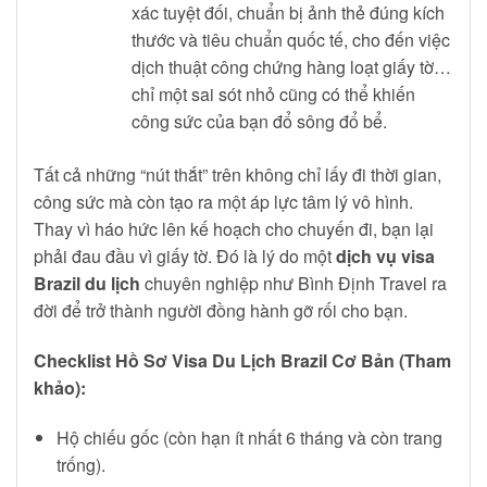
xác tuyệt đối, chuẩn bị ảnh thẻ đúng kích
thước và tiêu chuẩn quốc tế, cho đến việc
dịch thuật công chứng hàng loạt giấy tờ…
chỉ một sai sót nhỏ cũng có thể khiến
công sức của bạn đổ sông đổ bể.
Tất cả những “nút thắt” trên không chỉ lấy đi thời gian,
công sức mà còn tạo ra một áp lực tâm lý vô hình.
Thay vì háo hức lên kế hoạch cho chuyến đi, bạn lại
phải đau đầu vì giấy tờ. Đó là lý do một
dịch vụ visa
Brazil du lịch
chuyên nghiệp như Bình Định Travel ra
đời để trở thành người đồng hành gỡ rối cho bạn.
Checklist Hồ Sơ Visa Du Lịch Brazil Cơ Bản (Tham
khảo):
Hộ chiếu gốc (còn hạn ít nhất 6 tháng và còn trang
trống).