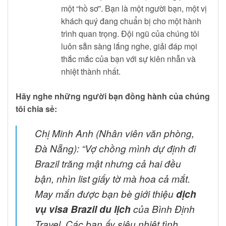
một “hồ sơ”. Bạn là một người bạn, một vị
khách quý đang chuẩn bị cho một hành
trình quan trọng. Đội ngũ của chúng tôi
luôn sẵn sàng lắng nghe, giải đáp mọi
thắc mắc của bạn với sự kiên nhẫn và
nhiệt thành nhất.
Hãy nghe những người bạn đồng hành của chúng
tôi chia sẻ:
Chị Minh Anh (Nhân viên văn phòng,
Đà Nẵng):
“Vợ chồng mình dự định đi
Brazil trăng mật nhưng cả hai đều
bận, nhìn list giấy tờ mà hoa cả mắt.
May mắn được bạn bè giới thiệu
dịch
vụ visa Brazil du lịch
của Bình Định
Travel. Các bạn ấy siêu nhiệt tình,