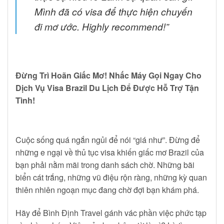
Mình đã có visa để thực hiện chuyến
đi mơ ước. Highly recommend!”
Đừng Trì Hoãn Giấc Mơ! Nhấc Máy Gọi Ngay Cho
Dịch Vụ Visa Brazil Du Lịch Để Được Hỗ Trợ Tận
Tình!
Cuộc sống quá ngắn ngủi để nói “giá như”. Đừng để
những e ngại về thủ tục visa khiến giấc mơ Brazil của
bạn phải nằm mãi trong danh sách chờ. Những bãi
biển cát trắng, những vũ điệu rộn ràng, những kỳ quan
thiên nhiên ngoạn mục đang chờ đợi bạn khám phá.
Hãy để Bình Định Travel gánh vác phần việc phức tạp