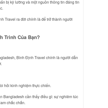
ẩn bị kỹ lưỡng và một nguồn thông tin đáng tin
c.
h Travel ra đời chính là để trở thành người
nh Trình Của Bạn?
gladesh, Bình Định Travel chính là người dẫn
ơ.
òi hỏi kinh nghiệm thực chiến.
án Bangladesh cần thấy điều gì: sự nghiêm túc
 Nam chắc chắn.