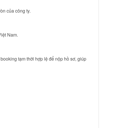
òn của công ty.
Việt Nam.
booking tạm thời hợp lệ để nộp hồ sơ, giúp