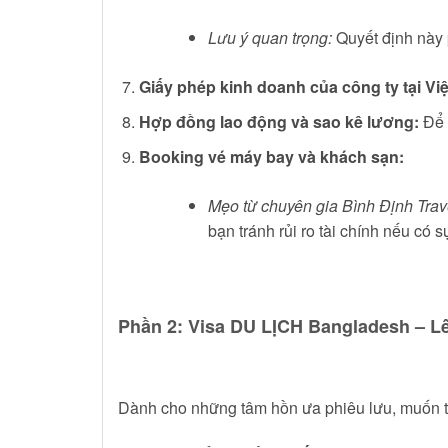
Lưu ý quan trọng:
Quyết định này p
Giấy phép kinh doanh của công ty tại Vi
Hợp đồng lao động và sao kê lương:
Để 
Booking vé máy bay và khách sạn:
Mẹo từ chuyên gia Bình Định Trav
bạn tránh rủi ro tài chính nếu có 
Phần 2: Visa DU LỊCH Bangladesh – 
Dành cho những tâm hồn ưa phiêu lưu, muốn t