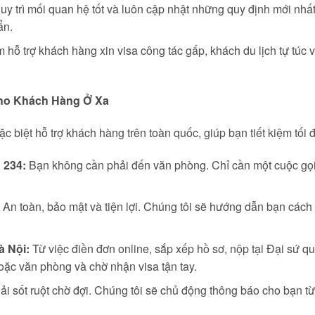
y trì mối quan hệ tốt và luôn cập nhật những quy định mới nhất,
ẩn.
hỗ trợ khách hàng xin visa công tác gấp, khách du lịch tự túc v
Cho Khách Hàng Ở Xa
ặc biệt hỗ trợ khách hàng trên toàn quốc, giúp bạn tiết kiệm tối 
 234:
Bạn không cần phải đến văn phòng. Chỉ cần một cuộc gọi,
An toàn, bảo mật và tiện lợi. Chúng tôi sẽ hướng dẫn bạn cách
à Nội:
Từ việc điền đơn online, sắp xếp hồ sơ, nộp tại Đại sứ qu
hoặc văn phòng và chờ nhận visa tận tay.
 sốt ruột chờ đợi. Chúng tôi sẽ chủ động thông báo cho bạn từ