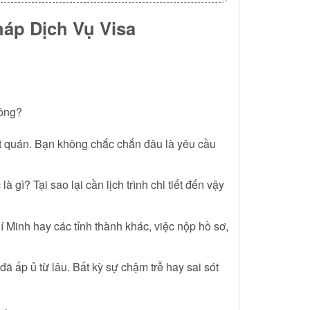
áp Dịch Vụ Visa
hông?
ất quán. Bạn không chắc chắn đâu là yêu cầu
ì? Tại sao lại cần lịch trình chi tiết đến vậy
Minh hay các tỉnh thành khác, việc nộp hồ sơ,
 ấp ủ từ lâu. Bất kỳ sự chậm trễ hay sai sót