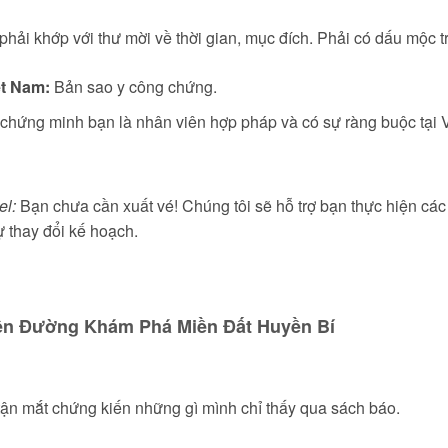
hải khớp với thư mời về thời gian, mục đích. Phải có dấu mộc tr
ệt Nam:
Bản sao y công chứng.
chứng minh bạn là nhân viên hợp pháp và có sự ràng buộc tại 
el:
Bạn chưa cần xuất vé! Chúng tôi sẽ hỗ trợ bạn thực hiện các 
sự thay đổi kế hoạch.
Lên Đường Khám Phá Miền Đất Huyền Bí
ận mắt chứng kiến những gì mình chỉ thấy qua sách báo.