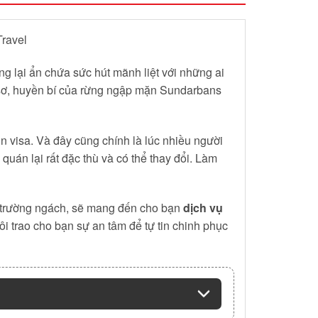
ravel
g lại ẩn chứa sức hút mãnh liệt với những ai
g sơ, huyền bí của rừng ngập mặn Sundarbans
n visa. Và đây cũng chính là lúc nhiều người
uán lại rất đặc thù và có thể thay đổi. Làm
ị trường ngách, sẽ mang đến cho bạn
dịch vụ
i trao cho bạn sự an tâm để tự tin chinh phục