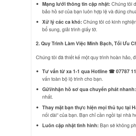
Mạng lưới thông tin cập nhật:
Chúng tôi du
bảo hồ sơ của bạn luôn hợp lệ và đúng chu
Xử lý các ca khó:
Chúng tôi có kinh nghiệm 
bổ sung, giải trình giấy tờ.
2. Quy Trình Làm Việc Minh Bạch, Tối Ưu 
Chúng tôi đã thiết kế một quy trình hoàn hảo, đ
Tư vấn từ xa 1-1 qua Hotline ☎ 07787 11
vấn toàn bộ lộ trình cho bạn.
Gửi/nhận hồ sơ qua chuyển phát nhanh:
nhất.
Thay mặt bạn thực hiện mọi thủ tục tại H
nối dài” của bạn. Bạn chỉ cần ngồi tại nhà 
Luôn cập nhật tình hình:
Bạn sẽ không phải