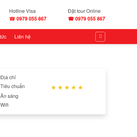
Hotline Visa
Đặt tour Online
☎
0979 055 867
☎
0979 055 867
 tức
Liên hệ
Địa chỉ
Tiêu chuẩn
★
★
★
★
★
Ăn sáng
Wifi