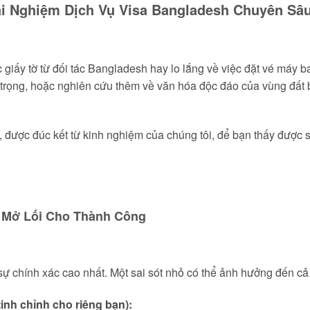
rải Nghiệm Dịch Vụ Visa Bangladesh Chuyên Sâ
 giấy tờ từ đối tác Bangladesh hay lo lắng về việc đặt vé máy b
 trọng, hoặc nghiên cứu thêm về văn hóa độc đáo của vùng đất 
sơ, được đúc kết từ kinh nghiệm của chúng tôi, để bạn thấy được
 Mở Lối Cho Thành Công
 sự chính xác cao nhất. Một sai sót nhỏ có thể ảnh hưởng đến cả
inh chỉnh cho riêng bạn):