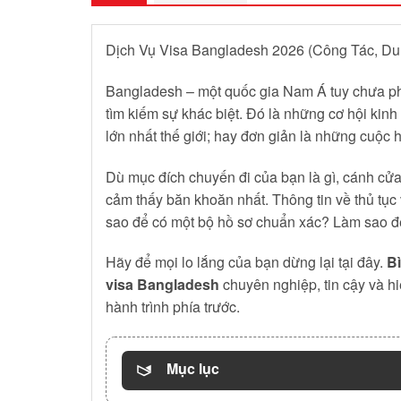
Dịch Vụ Visa Bangladesh 2026 (Công Tác, Du 
Bangladesh – một quốc gia Nam Á tuy chưa phải
tìm kiếm sự khác biệt. Đó là những cơ hội ki
lớn nhất thế giới; hay đơn giản là những cuộc h
Dù mục đích chuyến đi của bạn là gì, cánh cửa
cảm thấy băn khoăn nhất. Thông tin về thủ tục
sao để có một bộ hồ sơ chuẩn xác? Làm sao để 
Hãy để mọi lo lắng của bạn dừng lại tại đây.
Bì
visa Bangladesh
chuyên nghiệp, tin cậy và hi
hành trình phía trước.
Mục lục