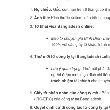
Hộ chiếu:
Gốc, còn hạn trên 6 tháng, có ít n
Ảnh thẻ:
Kích thước 4x6cm, nền trắng, chụp
Tờ khai visa Bangladesh online:
Mẹo từ chuyên gia Bình Định Trav
100% với các giấy tờ khác, tránh mọ
Thư mời từ công ty tại Bangladesh (Letter
Lưu ý quan trọng:
Thư mời phải đượ
người được mời; mục đích chi tiết
trách nhiệm tài chính
cho chuyến
Giấy tờ pháp nhân của công ty mời:
Bản s
(IRC/ERC) của công ty tại Bangladesh.
Quyết định cử đi công tác từ công ty tại 