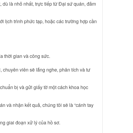
 dù là nhỏ nhất, trực tiếp từ Đại sứ quán, đảm
ới lịch trình phức tạp, hoặc các trường hợp cần
đa thời gian và công sức.
 chuyên viên sẽ lắng nghe, phân tích và tư
 chuẩn bị và gửi giấy tờ một cách khoa học
án và nhận kết quả, chúng tôi sẽ là “cánh tay
ng giai đoạn xử lý của hồ sơ.