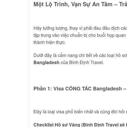
Một Lộ Trình, Vạn Sự An Tâm – T
Hãy tưởng tượng, thay vì phải đau đầu dịch các
tập trung vào việc chuẩn bị cho buổi họp quan
thành hiện thực.
Dưới đây là cẩm nang chi tiết về các loại hồ 
Bangladesh
của Bình Định Travel.
Phần 1: Visa CÔNG TÁC Bangladesh –
Đây là loại visa phổ biến nhất và cũng đòi hỏi
Checklist Hồ sơ Vàng (Bình Định Travel sẽ t