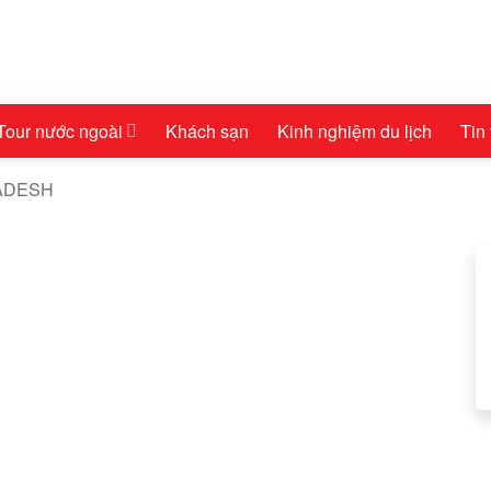
Tour nước ngoài
Khách sạn
Kinh nghiệm du lịch
Tin
ADESH