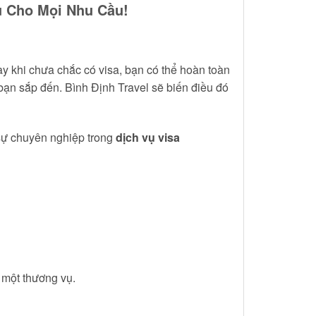
u Cho Mọi Nhu Cầu!
ay khi chưa chắc có visa, bạn có thể hoàn toàn
bạn sắp đến. Bình Định Travel sẽ biến điều đó
 sự chuyên nghiệp trong
dịch vụ visa
 một thương vụ.