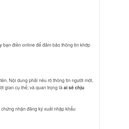
y bạn điền online để đảm bảo thông tin khớp
 tên. Nội dung phải nêu rõ thông tin người mời,
i gian cụ thể; và quan trọng là
ai sẽ chịu
, chứng nhận đăng ký xuất nhập khẩu