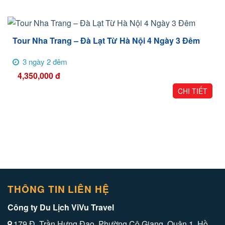
Tour Nha Trang – Đà Lạt Từ Hà Nội 4 Ngày 3 Đêm
3 ngày 2 đêm
4,350,000
đ
CHI TIẾT
THÔNG TIN LIÊN HỆ
Công ty Du Lịch ViVu Travel
179 Đ. Trần Hưng Đạo, Phường Cô Giang, Quận 1, Hồ