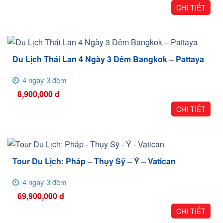
CHI TIẾT
Du Lịch Thái Lan 4 Ngày 3 Đêm Bangkok – Pattaya
4 ngày 3 đêm
8,900,000
đ
CHI TIẾT
Tour Du Lịch: Pháp – Thụy Sỹ – Ý – Vatican
4 ngày 3 đêm
69,900,000
đ
CHI TIẾT