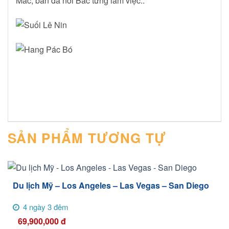
Mac, bàn đá nơi Bác từng làm việc..
SẢN PHẨM TƯƠNG TỰ
Du lịch Mỹ – Los Angeles – Las Vegas – San Diego
4 ngày 3 đêm
69,900,000
đ