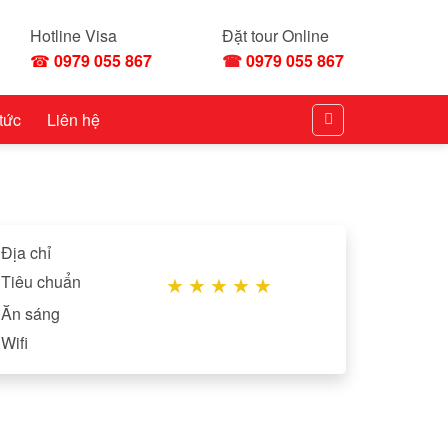
Hotline Visa
Đặt tour Online
☎
0979 055 867
☎
0979 055 867
 tức
Liên hệ
Địa chỉ
Tiêu chuẩn
★
★
★
★
★
Ăn sáng
Wifi