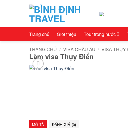
Bỏ
qua
nội
dung
Trang chủ
Giới thiệu
Tour trong nước
TRANG CHỦ
/
VISA CHÂU ÂU
/
VISA THỤY 
Làm visa Thụy Điển
MÔ TẢ
ĐÁNH GIÁ (0)