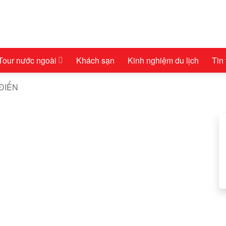
Tour nước ngoài
Khách sạn
Kinh nghiệm du lịch
Tin
ĐIỂN