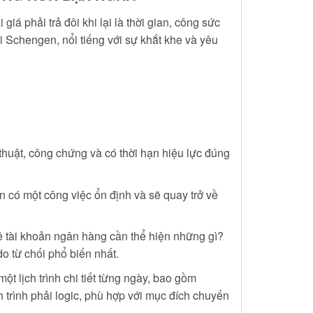
iá phải trả đôi khi lại là thời gian, công sức
ối Schengen, nổi tiếng với sự khắt khe và yêu
thuật, công chứng và có thời hạn hiệu lực đúng
có một công việc ổn định và sẽ quay trở về
kê tài khoản ngân hàng cần thể hiện những gì?
o từ chối phổ biến nhất.
 lịch trình chi tiết từng ngày, bao gồm
 trình phải logic, phù hợp với mục đích chuyến