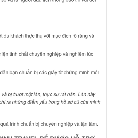
 du khách thực thụ với mục đích rõ ràng và
 hiện tính chất chuyên nghiệp và nghiêm túc
g dẫn bạn chuẩn bị các giấy tờ chứng minh mối
à bị trượt một lần, thực sự rất nản. Lần này
 chỉ ra những điểm yếu trong hồ sơ cũ của mình
 quá trình chuẩn bị chuyên nghiệp và tận tâm.