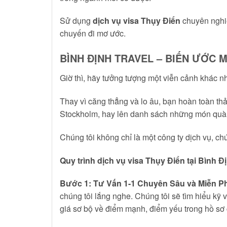
Sử dụng
dịch vụ visa Thụy Điển
chuyên nghiệ
chuyến đi mơ ước.
BÌNH ĐỊNH TRAVEL – BIẾN ƯỚC M
Giờ thì, hãy tưởng tượng một viễn cảnh khác n
Thay vì căng thẳng và lo âu, bạn hoàn toàn thả
Stockholm, hay lên danh sách những món quà lư
Chúng tôi không chỉ là một công ty dịch vụ, ch
Quy trình dịch vụ visa Thụy Điển tại Bình Đ
Bước 1: Tư Vấn 1-1 Chuyên Sâu và Miễn Phí
chúng tôi lắng nghe. Chúng tôi sẽ tìm hiểu kỹ
giá sơ bộ về điểm mạnh, điểm yếu trong hồ sơ