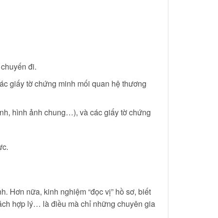
 chuyến đi.
 các giấy tờ chứng minh mối quan hệ thương
inh, hình ảnh chung…), và các giấy tờ chứng
ực.
. Hơn nữa, kinh nghiệm “đọc vị” hồ sơ, biết
ách hợp lý… là điều mà chỉ những chuyên gia