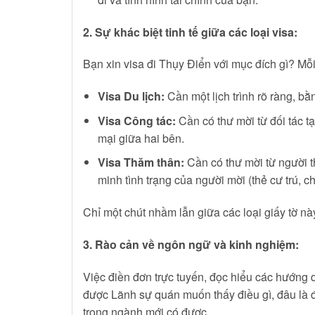
2. Sự khác biệt tinh tế giữa các loại visa:
Bạn xin visa đi Thụy Điển với mục đích gì? Mỗ
Visa Du lịch:
Cần một lịch trình rõ ràng, bằ
Visa Công tác:
Cần có thư mời từ đối tác t
mại giữa hai bên.
Visa Thăm thân:
Cần có thư mời từ người t
minh tình trạng của người mời (thẻ cư trú, 
Chỉ một chút nhầm lẫn giữa các loại giấy tờ nà
3. Rào cản về ngôn ngữ và kinh nghiệm:
Việc điền đơn trực tuyến, đọc hiểu các hướng 
được Lãnh sự quán muốn thấy điều gì, đâu là
trong ngành mới có được.