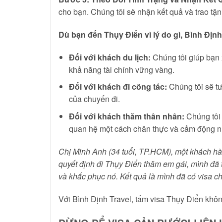
cho bạn. Chúng tôi sẽ nhận kết quả và trao tậ
Dù bạn đến Thụy Điển vì lý do gì, Bình Định
Đối với khách du lịch:
Chúng tôi giúp bạn 
khả năng tài chính vững vàng.
Đối với khách đi công tác:
Chúng tôi sẽ tư
của chuyến đi.
Đối với khách thăm thân nhân:
Chúng tôi 
quan hệ một cách chân thực và cảm động n
Chị Minh Anh (34 tuổi, TP.HCM), một khách hàng
quyết định đi Thụy Điển thăm em gái, mình đã t
và khắc phục nó. Kết quả là mình đã có visa ch
Với Bình Định Travel, tấm visa Thụy Điển khôn