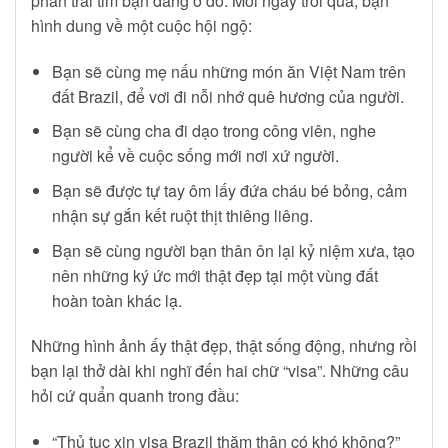
phần trái tim bạn đang ở đó. Mỗi ngày trôi qua, bạn
hình dung về một cuộc hội ngộ:
Bạn sẽ cùng mẹ nấu những món ăn Việt Nam trên
đất Brazil, để vơi đi nỗi nhớ quê hương của người.
Bạn sẽ cùng cha đi dạo trong công viên, nghe
người kể về cuộc sống mới nơi xứ người.
Bạn sẽ được tự tay ôm lấy đứa cháu bé bỏng, cảm
nhận sự gắn kết ruột thịt thiêng liêng.
Bạn sẽ cùng người bạn thân ôn lại kỷ niệm xưa, tạo
nên những ký ức mới thật đẹp tại một vùng đất
hoàn toàn khác lạ.
Những hình ảnh ấy thật đẹp, thật sống động, nhưng rồi
bạn lại thở dài khi nghĩ đến hai chữ “visa”. Những câu
hỏi cứ quẩn quanh trong đầu:
“Thủ tục xin visa Brazil thăm thân có khó không?”