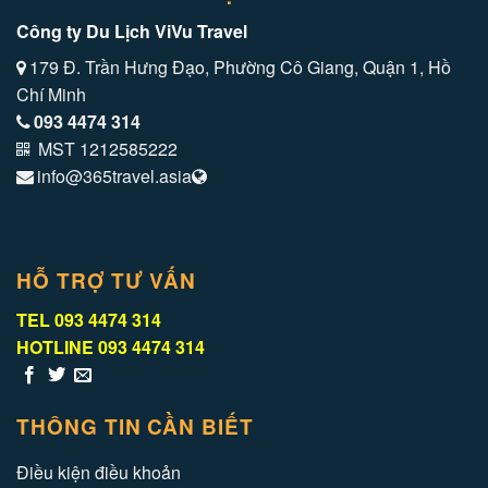
Công ty Du Lịch ViVu Travel
179 Đ. Trần Hưng Đạo, Phường Cô Giang, Quận 1, Hồ
Chí Minh
093 4474 314
MST 1212585222
info@365travel.asia
HỖ TRỢ TƯ VẤN
TEL
093 4474 314
HOTLINE
093 4474 314
THÔNG TIN CẦN BIẾT
Điều kiện điều khoản