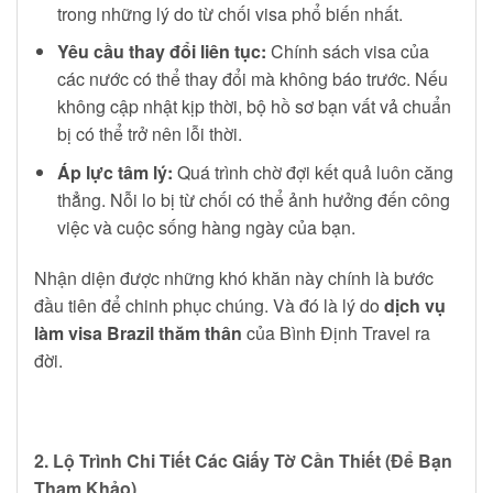
trong những lý do từ chối visa phổ biến nhất.
Yêu cầu thay đổi liên tục:
Chính sách visa của
các nước có thể thay đổi mà không báo trước. Nếu
không cập nhật kịp thời, bộ hồ sơ bạn vất vả chuẩn
bị có thể trở nên lỗi thời.
Áp lực tâm lý:
Quá trình chờ đợi kết quả luôn căng
thẳng. Nỗi lo bị từ chối có thể ảnh hưởng đến công
việc và cuộc sống hàng ngày của bạn.
Nhận diện được những khó khăn này chính là bước
đầu tiên để chinh phục chúng. Và đó là lý do
dịch vụ
làm visa Brazil thăm thân
của Bình Định Travel ra
đời.
2. Lộ Trình Chi Tiết Các Giấy Tờ Cần Thiết (Để Bạn
Tham Khảo)