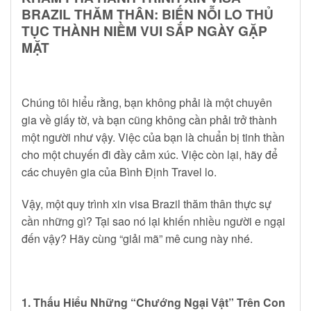
BRAZIL THĂM THÂN: BIẾN NỖI LO THỦ
TỤC THÀNH NIỀM VUI SẮP NGÀY GẶP
MẶT
Chúng tôi hiểu rằng, bạn không phải là một chuyên
gia về giấy tờ, và bạn cũng không cần phải trở thành
một người như vậy. Việc của bạn là chuẩn bị tinh thần
cho một chuyến đi đầy cảm xúc. Việc còn lại, hãy để
các chuyên gia của Bình Định Travel lo.
Vậy, một quy trình xin visa Brazil thăm thân thực sự
cần những gì? Tại sao nó lại khiến nhiều người e ngại
đến vậy? Hãy cùng “giải mã” mê cung này nhé.
1. Thấu Hiểu Những “Chướng Ngại Vật” Trên Con