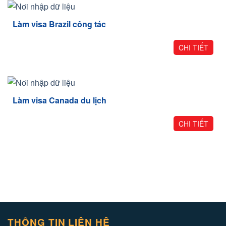
Làm visa Brazil công tác
CHI TIẾT
Làm visa Canada du lịch
CHI TIẾT
THÔNG TIN LIÊN HỆ