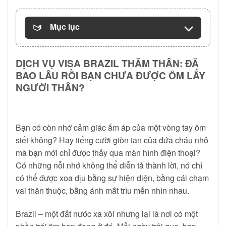
Mục lục
DỊCH VỤ VISA BRAZIL THĂM THÂN: ĐÃ
BAO LÂU RỒI BẠN CHƯA ĐƯỢC ÔM LẤY
NGƯỜI THÂN?
Bạn có còn nhớ cảm giác ấm áp của một vòng tay ôm
siết không? Hay tiếng cười giòn tan của đứa cháu nhỏ
mà bạn mới chỉ được thấy qua màn hình điện thoại?
Có những nỗi nhớ không thể diễn tả thành lời, nó chỉ
có thể được xoa dịu bằng sự hiện diện, bằng cái chạm
vai thân thuộc, bằng ánh mắt trìu mến nhìn nhau.
Brazil – một đất nước xa xôi nhưng lại là nơi có một