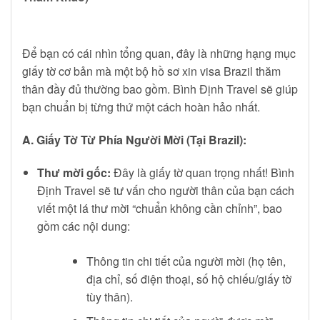
Để bạn có cái nhìn tổng quan, đây là những hạng mục
giấy tờ cơ bản mà một bộ hồ sơ xin visa Brazil thăm
thân đầy đủ thường bao gồm. Bình Định Travel sẽ giúp
bạn chuẩn bị từng thứ một cách hoàn hảo nhất.
A. Giấy Tờ Từ Phía Người Mời (Tại Brazil):
Thư mời gốc:
Đây là giấy tờ quan trọng nhất! Bình
Định Travel sẽ tư vấn cho người thân của bạn cách
viết một lá thư mời “chuẩn không cần chỉnh”, bao
gồm các nội dung:
Thông tin chi tiết của người mời (họ tên,
địa chỉ, số điện thoại, số hộ chiếu/giấy tờ
tùy thân).