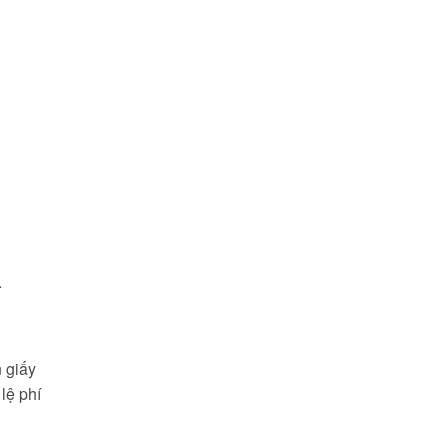
.
 giấy
lệ phí