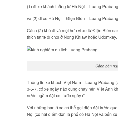
(1) đi xe khách thẳng từ Hà Nội – Luang Praban
và (2) đi xe Hà Nội – Điện Biên – Luang Prabang
Cách (2) khó đi và mệt hơn vì xe từ Điện Biên s
thích tạt té đi chơi ở Nong Khiaw hoặc Udomxay
Cảnh bên ngo
Thông tin xe khách Việt Nam – Luang Prabang (c
3-5-7, có xe ngày nào cũng chạy nên Việt Anh k
nước ngầm đặt xe trước ngày đi.
Với những bạn ở xa có thể gọi điện đặt trước q
Nội (có hai điểm đón là phố cổ Hà Nội và bến 