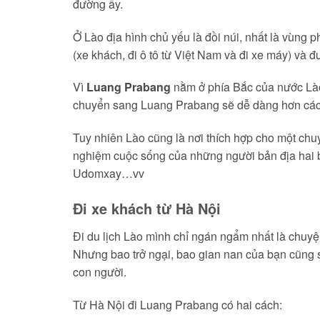
đường ấy.
Ở Lào địa hình chủ yếu là đồi núi, nhất là vùng 
(xe khách, đi ô tô từ Việt Nam và đi xe máy) và
Vì
Luang Prabang
nằm ở phía Bắc của nước Lào
chuyển sang Luang Prabang sẽ dễ dàng hơn các
Tuy nhiên Lào cũng là nơi thích hợp cho một chu
nghiệm cuộc sống của những người bản địa hai 
Udomxay…vv
Đi xe khách từ Hà Nội
Đi du lịch Lào mình chỉ ngán ngẩm nhất là chuy
Nhưng bao trở ngại, bao gian nan của bạn cũng 
con người.
Từ Hà Nội đi Luang Prabang có hai cách: