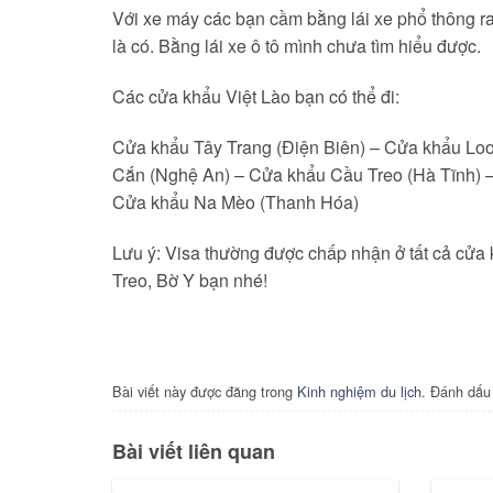
Với xe máy các bạn cầm bằng lái xe phổ thông r
là có. Bằng lái xe ô tô mình chưa tìm hiểu được.
Các cửa khẩu Việt Lào bạn có thể đi:
Cửa khẩu Tây Trang (Điện Biên) – Cửa khẩu L
Cắn (Nghệ An) – Cửa khẩu Cầu Treo (Hà Tĩnh) 
Cửa khẩu Na Mèo (Thanh Hóa)
Lưu ý: Visa thường được chấp nhận ở tất cả cửa
Treo, Bờ Y bạn nhé!
Bài viết này được đăng trong
Kinh nghiệm du lịch
. Đánh dấ
Bài viết liên quan