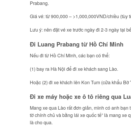
Prabang.
Giá vé: từ 900,000 – >1,000,000VND/chiều (tùy t
Lưu ý: nên đặt vé xe trước ngày đi 2-3 ngày tại
Đi Luang Prabang từ Hồ Chí Minh
Nếu đi từ Hồ Chí Minh, các bạn có thể:
(1) bay ra Hà Nội để đi xe khách sang Lào.
Hoặc (2) đi xe khách lên Kon Tum (cửa khẩu Bờ Y
Đi xe máy hoặc xe ô tô riêng qua L
Mang xe qua Lào rất đơn giản, mình có anh bạn t
tờ chính chủ và bằng lái xe quốc tế” là mang xe 
là cho qua.