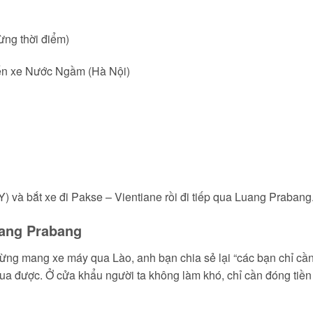
ừng thời điểm)
 bến xe Nước Ngầm (Hà Nội)
) và bắt xe đi Pakse – Vientiane rồi đi tiếp qua Luang Prabang
uang Prabang
ừng mang xe máy qua Lào, anh bạn chia sẻ lại “các bạn chỉ cần
qua được. Ở cửa khẩu người ta không làm khó, chỉ cần đóng tiền 