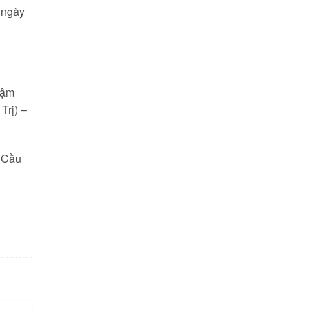
 ngày
Nậm
Trị) –
, Cầu