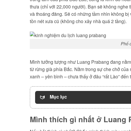
thưa (chỉ với 22,000 người). Bạn sẽ không nghe 
và thoáng đãng. Sẽ có những tầm nhìn không bị v
tồn nét xưa cũ (không cho xây nhà quá 2 tầng).
Phố 
Mình tưởng tượng như Luang Prabang đang nằm 
từ rừng già phía Bắc. Nằm trong sự che chở của 
xanh – yên bình – chưa thấy ở đâu “rất Lào” đến 
Mục lục
Mình thích gì nhất ở Luang