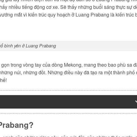
thấy nhiều tiếng động cơ xe. Sẽ thấy những buổi sáng thực sự d
ướng mắt vì kiến trúc quy hoạch ở Luang Prabang là kiến trúc 
cổ bình yên ở Luang Prabang
gọn trong vòng tay của dòng Mekong, mang theo bao phù sa đ
những núi, những đồi. Những điều này đã tạo ra một thành phố 
thế!
 Prabang?