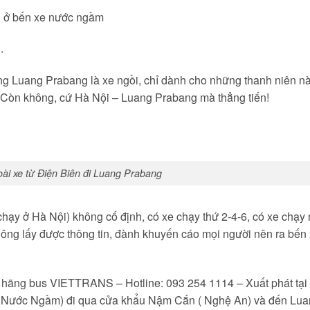
g ở bến xe nước ngầm
.
ang Luang Prabang là xe ngồi, chỉ dành cho những thanh niên n
. Còn không, cứ Hà Nội – Luang Prabang mà thẳng tiến!
ài xe từ Điện Biên đi Luang Prabang
hạy ở Hà Nội) không cố định, có xe chạy thứ 2-4-6, có xe chạy
hông lấy được thông tin, đành khuyến cáo mọi người nên ra bến
ua hãng bus VIETTRANS – Hotline: 093 254 1114 – Xuất phát tại
xe Nước Ngầm) đi qua cửa khẩu Nậm Cắn ( Nghệ An) và đến Lu